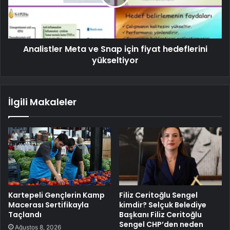
Analistler Meta ve Snap için fiyat hedeflerini
yükseltiyor
İlgili Makaleler
Kartepeli Gençlerin Kamp
Filiz Ceritoğlu Sengel
Macerası Sertifikayla
kimdir? Selçuk Belediye
Taçlandı
Başkanı Filiz Ceritoğlu
Sengel CHP’den neden
Ağustos 8, 2026