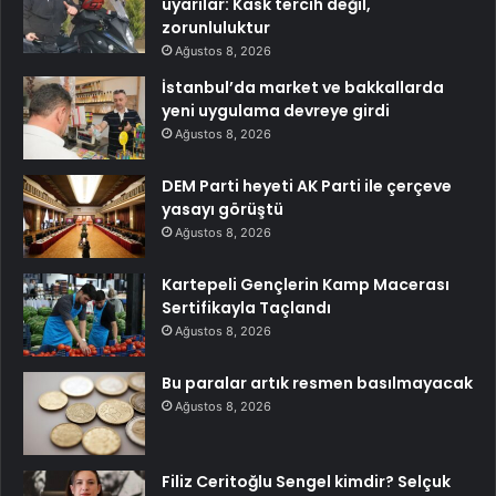
uyarılar: Kask tercih değil,
zorunluluktur
Ağustos 8, 2026
İstanbul’da market ve bakkallarda
yeni uygulama devreye girdi
Ağustos 8, 2026
DEM Parti heyeti AK Parti ile çerçeve
yasayı görüştü
Ağustos 8, 2026
Kartepeli Gençlerin Kamp Macerası
Sertifikayla Taçlandı
Ağustos 8, 2026
Bu paralar artık resmen basılmayacak
Ağustos 8, 2026
Filiz Ceritoğlu Sengel kimdir? Selçuk