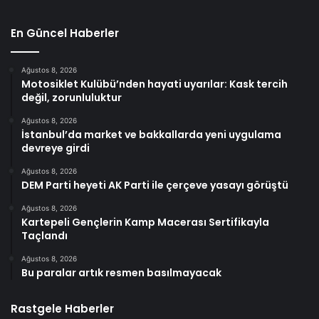
En Güncel Haberler
Ağustos 8, 2026
Motosiklet Kulübü’nden hayati uyarılar: Kask tercih
değil, zorunluluktur
Ağustos 8, 2026
İstanbul’da market ve bakkallarda yeni uygulama
devreye girdi
Ağustos 8, 2026
DEM Parti heyeti AK Parti ile çerçeve yasayı görüştü
Ağustos 8, 2026
Kartepeli Gençlerin Kamp Macerası Sertifikayla
Taçlandı
Ağustos 8, 2026
Bu paralar artık resmen basılmayacak
Rastgele Haberler