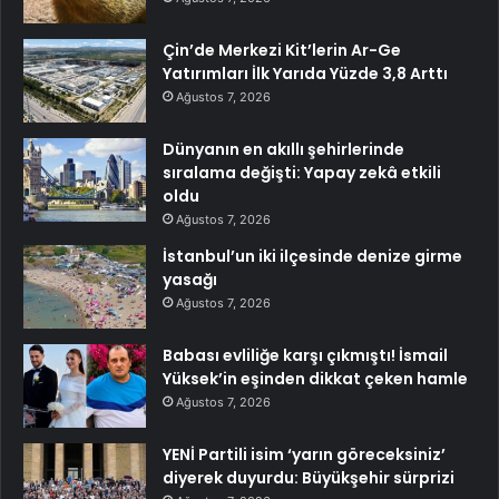
Çin’de Merkezi Kit’lerin Ar-Ge
Yatırımları İlk Yarıda Yüzde 3,8 Arttı
Ağustos 7, 2026
Dünyanın en akıllı şehirlerinde
sıralama değişti: Yapay zekâ etkili
oldu
Ağustos 7, 2026
İstanbul’un iki ilçesinde denize girme
yasağı
Ağustos 7, 2026
Babası evliliğe karşı çıkmıştı! İsmail
Yüksek’in eşinden dikkat çeken hamle
Ağustos 7, 2026
YENİ Partili isim ‘yarın göreceksiniz’
diyerek duyurdu: Büyükşehir sürprizi