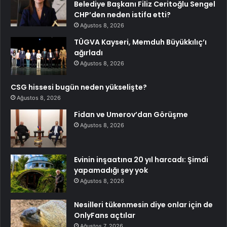
Belediye Başkanı Filiz Ceritoğlu Sengel
CHP’den neden istifa etti?
Ağustos 8, 2026
TÜGVA Kayseri, Memduh Büyükkılıç’ı
ağırladı
Ağustos 8, 2026
CSG hissesi bugün neden yükselişte?
Ağustos 8, 2026
Fidan ve Umerov’dan Görüşme
Ağustos 8, 2026
Evinin inşaatına 20 yıl harcadı: Şimdi
yapamadığı şey yok
Ağustos 8, 2026
Nesilleri tükenmesin diye onlar için de
OnlyFans açtılar
Ağustos 7, 2026