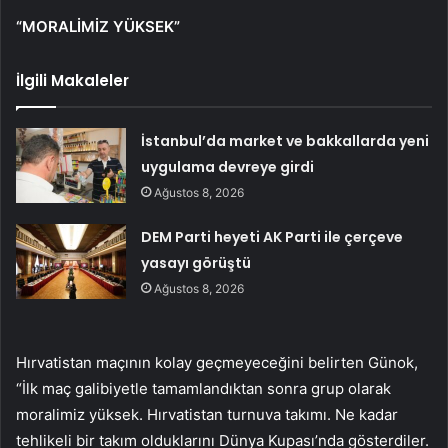
“MORALİMİZ YÜKSEK”
İlgili Makaleler
İstanbul’da market ve bakkallarda yeni
uygulama devreye girdi
Ağustos 8, 2026
DEM Parti heyeti AK Parti ile çerçeve
yasayı görüştü
Ağustos 8, 2026
Hırvatistan maçının kolay geçmeyeceğini belirten Günok,
“İlk maç galibiyetle tamamlandıktan sonra grup olarak
moralimiz yüksek. Hırvatistan turnuva takımı. Ne kadar
tehlikeli bir takım olduklarını Dünya Kupası’nda gösterdiler.