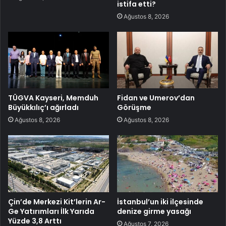
istifa etti?
Ağustos 8, 2026
TÜGVA Kayseri, Memduh
Fidan ve Umerov’dan
Büyükkılıç’ı ağırladı
Görüşme
Ağustos 8, 2026
Ağustos 8, 2026
Çin’de Merkezi Kit’lerin Ar-
İstanbul’un iki ilçesinde
Ge Yatırımları İlk Yarıda
denize girme yasağı
Yüzde 3,8 Arttı
Ağustos 7, 2026