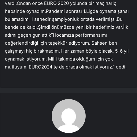
vardı.Ondan önce EURO 2020 yolunda bir maç hariç
hepsinde oynadım.Pandemi sonrası 1.Ligde oynama şansı
bulamadım. 1 senedir şampiyonluk ortada verilmişti.Bu
bende de kaldı.Şimdi önümüzde yeni bir hedefimiz var.İlk
adımı geçen gün attık”Hocamıza performansımı
değerlendirdiği için teşekkür ediyorum. Şahsen ben
çalışmayı hiç bırakmadım. Her zaman böyle olacak. 5-6 yıl
oynamak istiyorum. Milli takımda olduğum için çok
mutluyum. EURO2024’te de orada olmak istiyoruz.” dedi.