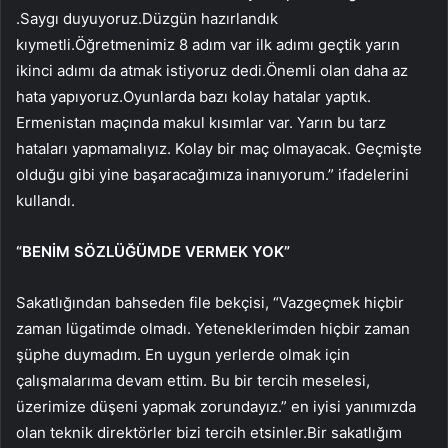
.Saygı duyuyoruz.Düzgün hazırlandık
kıymetli.Öğretmenimiz 8 adım var ilk adımı geçtik yarın
ikinci adımı da atmak istiyoruz dedi.Önemli olan daha az
hata yapıyoruz.Oyunlarda bazı kolay hatalar yaptık.
Ermenistan maçında makul kısımlar var. Yarın bu tarz
hataları yapmamalıyız. Kolay bir maç olmayacak. Geçmişte
olduğu gibi yine başaracağımıza inanıyorum.” ifadelerini
kullandı.
“BENİM SÖZLÜĞÜMDE VERMEK YOK”
Sakatlığından bahseden file bekçisi, “Vazgeçmek hiçbir
zaman lügatimde olmadı. Yeteneklerimden hiçbir zaman
şüphe duymadım. En uygun yerlerde olmak için
çalışmalarıma devam ettim. Bu bir tercih meselesi,
üzerimize düşeni yapmak zorundayız.” en iyisi yanımızda
olan teknik direktörler bizi tercih etsinler.Bir sakatlığım