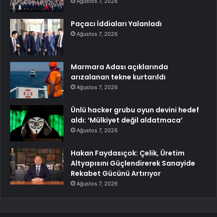
Ağustos 7, 2026
Paçacı İddiaları Yalanladı
Ağustos 7, 2026
Marmara Adası açıklarında
arızalanan tekne kurtarıldı
Ağustos 7, 2026
Ünlü hacker grubu oyun devini hedef
aldı: ‘Mülkiyet değil aldatmaca’
Ağustos 7, 2026
Hakan Faydasıçok: Çelik, Üretim
Altyapısını Güçlendirerek Sanayide
Rekabet Gücünü Artırıyor
Ağustos 7, 2026