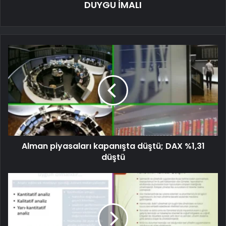
DUYGU İMALI
Alman piyasaları kapanışta düştü; DAX %1,31
düştü