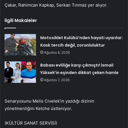
Çakar, Rahimcan Kapkap, Serkan Tınmaz yer alıyor.
İlgili Makaleler
Motosiklet Kulübü’nden hayati uyarılar:
Kask tercih değil, zorunluluktur
Ağustos 8, 2026
Babası evliliğe karşı çıkmıştı! İsmail
Yüksek’in eşinden dikkat çeken hamle
Ağustos 7, 2026
Senaryosunu Melis Civelek’in yazdığı dizinin
yönetmenliğini Ketche üstleniyor.
(KÜLTÜR SANAT SERVİSİ)