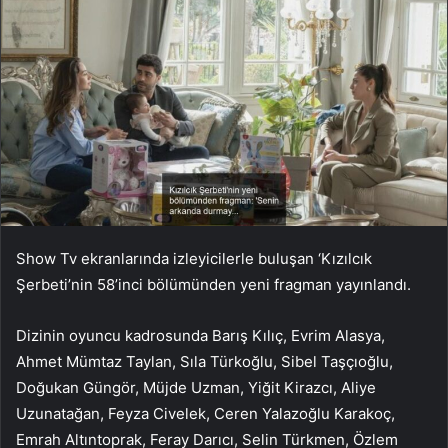
Show Tv ekranlarında izleyicilerle buluşan ‘Kızılcık
Şerbeti’nin 58’inci bölümünden yeni fragman yayınlandı.
Dizinin oyuncu kadrosunda Barış Kılıç, Evrim Alasya,
Ahmet Mümtaz Taylan, Sıla Türkoğlu, Sibel Taşçıoğlu,
Doğukan Güngör, Müjde Uzman, Yiğit Kirazcı, Aliye
Uzunatağan, Feyza Civelek, Ceren Yalazoğlu Karakoç,
Emrah Altıntoprak, Feray Darıcı, Selin Türkmen, Özlem