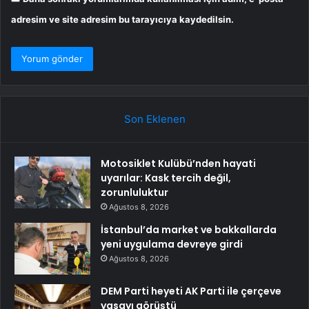
adresim ve site adresim bu tarayıcıya kaydedilsin.
Son Eklenen
Motosiklet Kulübü’nden hayati
uyarılar: Kask tercih değil,
zorunluluktur
Ağustos 8, 2026
İstanbul’da market ve bakkallarda
yeni uygulama devreye girdi
Ağustos 8, 2026
DEM Parti heyeti AK Parti ile çerçeve
yasayı görüştü