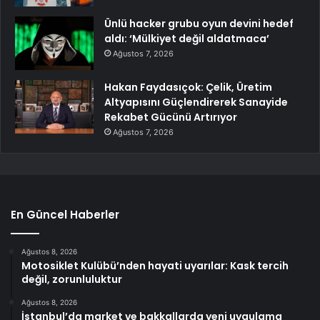
Ünlü hacker grubu oyun devini hedef
aldı: ‘Mülkiyet değil aldatmaca’
Ağustos 7, 2026
Hakan Faydasıçok: Çelik, Üretim
Altyapısını Güçlendirerek Sanayide
Rekabet Gücünü Artırıyor
Ağustos 7, 2026
En Güncel Haberler
Ağustos 8, 2026
Motosiklet Kulübü’nden hayati uyarılar: Kask tercih
değil, zorunluluktur
Ağustos 8, 2026
İstanbul’da market ve bakkallarda yeni uygulama