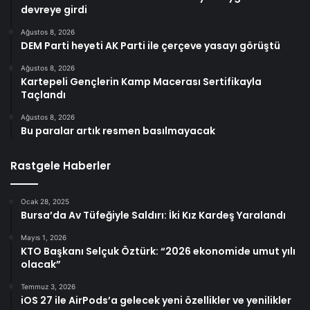
devreye girdi
Ağustos 8, 2026
DEM Parti heyeti AK Parti ile çerçeve yasayı görüştü
Ağustos 8, 2026
Kartepeli Gençlerin Kamp Macerası Sertifikayla
Taçlandı
Ağustos 8, 2026
Bu paralar artık resmen basılmayacak
Rastgele Haberler
Ocak 28, 2025
Bursa’da Av Tüfeğiyle Saldırı: İki Kız Kardeş Yaralandı
Mayıs 1, 2026
KTO Başkanı Selçuk Öztürk: “2026 ekonomide umut yılı
olacak”
Temmuz 3, 2026
iOS 27 ile AirPods’a gelecek yeni özellikler ve yenilikler