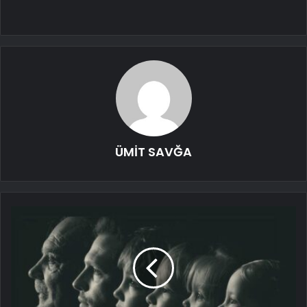
ÜMİT SAVĞA