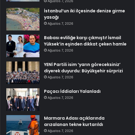
Ağustos 7, 2026
İstanbul’un iki ilçesinde denize girme
yasağı
Ağustos 7, 2026
Babası evliliğe karşı çıkmıştı! İsmail
Yüksek’in eşinden dikkat çeken hamle
Ağustos 7, 2026
YENİ Partili isim ‘yarın göreceksiniz’
diyerek duyurdu: Büyükşehir sürprizi
Ağustos 7, 2026
Paçacı İddiaları Yalanladı
Ağustos 7, 2026
Marmara Adası açıklarında
arızalanan tekne kurtarıldı
Ağustos 7, 2026