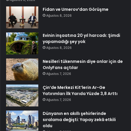
Fidan ve Umerov’dan Görüşme
Ağustos 8, 2026
Evinin inşaatına 20 yıl harcadı: Şimdi
yapamadığı şey yok
Ağustos 8, 2026
Nesilleri tükenmesin diye onlar için de
OnlyFans açtılar
Ağustos 7, 2026
Çin’de Merkezi Kit’lerin Ar-Ge
Yatırımları İlk Yarıda Yüzde 3,8 Arttı
Ağustos 7, 2026
Dünyanın en akıllı şehirlerinde
sıralama değişti: Yapay zekâ etkili
oldu