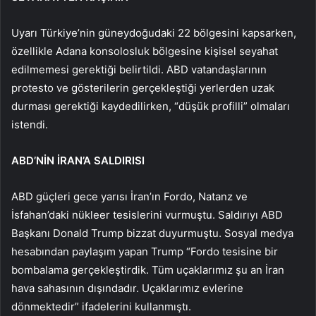
Uyarı Türkiye’nin güneydoğudaki 22 bölgesini kapsarken,
özellikle Adana konsolosluk bölgesine kişisel seyahat
edilmemesi gerektiği belirtildi. ABD vatandaşlarının
protesto ve gösterilerin gerçekleştiği yerlerden uzak
durması gerektiği kaydedilirken, “düşük profilli” olmaları
istendi.
ABD’NİN İRAN’A SALDIRISI
ABD güçleri gece yarısı İran’ın Fordo, Natanz ve
İsfahan’daki nükleer tesislerini vurmuştu. Saldırıyı ABD
Başkanı Donald Trump bizzat duyurmuştu. Sosyal medya
hesabından paylaşım yapan Trump “Fordo tesisine bir
bombalama gerçekleştirdik. Tüm uçaklarımız şu an İran
hava sahasının dışındadır. Uçaklarımız evlerine
dönmektedir” ifadelerini kullanmıştı.