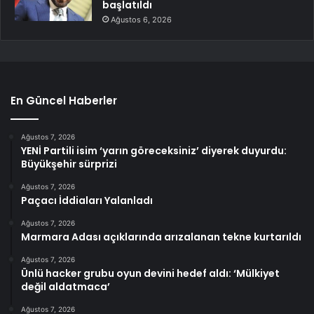
başlatıldı
Ağustos 6, 2026
En Güncel Haberler
Ağustos 7, 2026
YENİ Partili isim ‘yarın göreceksiniz’ diyerek duyurdu:
Büyükşehir sürprizi
Ağustos 7, 2026
Paçacı İddiaları Yalanladı
Ağustos 7, 2026
Marmara Adası açıklarında arızalanan tekne kurtarıldı
Ağustos 7, 2026
Ünlü hacker grubu oyun devini hedef aldı: ‘Mülkiyet
değil aldatmaca’
Ağustos 7, 2026