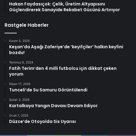
Hakan Faydasıçok: Çelik, Üretim Altyapısını
Güçlendirerek Sanayide Rekabet Gücünü Artırıyor
Rastgele Haberler
Kasım 5, 2025
Keşan’da Aşağı Zaferiye’de ‘keyifçiler’ halkın keyfini
bozdu!
Temmuz 6, 2024
Fatih Terim’den 4 milli futbolcu için dikkat çeken
yorum
Nisan 17, 2026
Tunceli’de Su Samuru Görüntülendi
Şubat 2, 2026
Kartalkaya Yangın Davası Devam Ediyor
Ocak 7, 2025
Düzce’de Otoyolda Sis Uyarısı