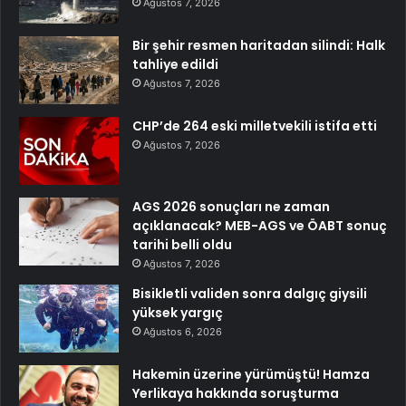
Ağustos 7, 2026
Bir şehir resmen haritadan silindi: Halk
tahliye edildi
Ağustos 7, 2026
CHP’de 264 eski milletvekili istifa etti
Ağustos 7, 2026
AGS 2026 sonuçları ne zaman
açıklanacak? MEB-AGS ve ÖABT sonuç
tarihi belli oldu
Ağustos 7, 2026
Bisikletli validen sonra dalgıç giysili
yüksek yargıç
Ağustos 6, 2026
Hakemin üzerine yürümüştü! Hamza
Yerlikaya hakkında soruşturma