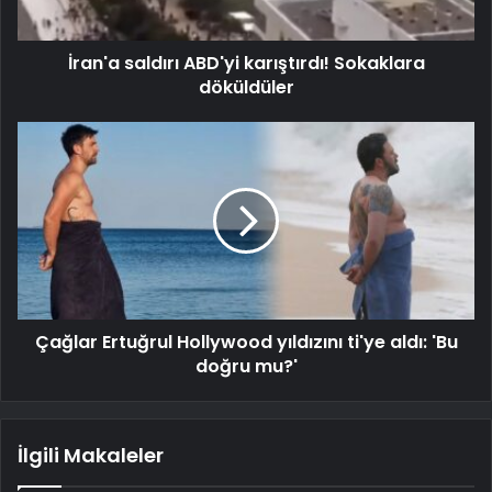
İran'a saldırı ABD'yi karıştırdı! Sokaklara
döküldüler
Çağlar Ertuğrul Hollywood yıldızını ti'ye aldı: 'Bu
doğru mu?'
İlgili Makaleler