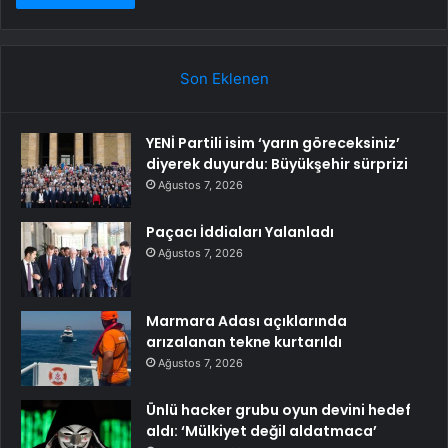
Son Eklenen
YENİ Partili isim ‘yarın göreceksiniz’
diyerek duyurdu: Büyükşehir sürprizi
Ağustos 7, 2026
Paçacı İddiaları Yalanladı
Ağustos 7, 2026
Marmara Adası açıklarında
arızalanan tekne kurtarıldı
Ağustos 7, 2026
Ünlü hacker grubu oyun devini hedef
aldı: ‘Mülkiyet değil aldatmaca’