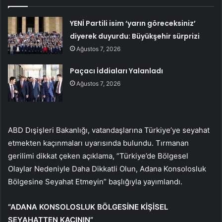
YENİ Partili isim ‘yarın göreceksiniz’
diyerek duyurdu: Büyükşehir sürprizi
Ağustos 7, 2026
Paçacı İddiaları Yalanladı
Ağustos 7, 2026
ABD Dışişleri Bakanlığı, vatandaşlarına Türkiye’ye seyahat
etmekten kaçınmaları uyarısında bulundu. Tırmanan
gerilimi dikkat çeken açıklama, “Türkiye’de Bölgesel
Olaylar Nedeniyle Daha Dikkatli Olun, Adana Konsolosluk
Bölgesine Seyahat Etmeyin” başlığıyla yayımlandı.
“ADANA KONSOLOSLUK BÖLGESİNE KİŞİSEL
SEYAHATTEN KAÇININ”