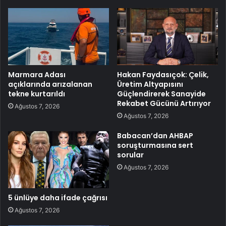
Marmara Adası
Hakan Faydasıçok: Çelik,
açıklarında arızalanan
Üretim Altyapısını
tekne kurtarıldı
Güçlendirerek Sanayide
Rekabet Gücünü Artırıyor
Ağustos 7, 2026
Ağustos 7, 2026
Babacan’dan AHBAP
soruşturmasına sert
sorular
Ağustos 7, 2026
5 ünlüye daha ifade çağrısı
Ağustos 7, 2026