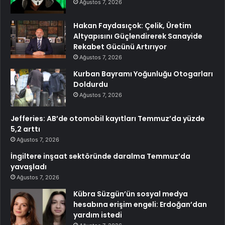
Ağustos 7, 2026
Hakan Faydasıçok: Çelik, Üretim
Altyapısını Güçlendirerek Sanayide
Rekabet Gücünü Artırıyor
Ağustos 7, 2026
Kurban Bayramı Yoğunluğu Otogarları
Doldurdu
Ağustos 7, 2026
Jefferies: AB’de otomobil kayıtları Temmuz’da yüzde
5,2 arttı
Ağustos 7, 2026
İngiltere inşaat sektöründe daralma Temmuz’da
yavaşladı
Ağustos 7, 2026
Kübra Süzgün’ün sosyal medya
hesabına erişim engeli: Erdoğan’dan
yardım istedi