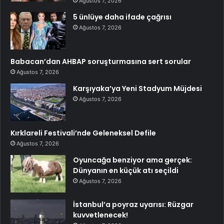
Ağustos 7, 2026
5 ünlüye daha ifade çağrısı
Ağustos 7, 2026
Babacan’dan AHBAP soruşturmasına sert sorular
Ağustos 7, 2026
Karşıyaka’ya Yeni Stadyum Müjdesi
Ağustos 7, 2026
Kırklareli Festivali’nde Geleneksel Defile
Ağustos 7, 2026
Oyuncağa benziyor ama gerçek:
Dünyanın en küçük atı seçildi
Ağustos 7, 2026
İstanbul’a poyraz uyarısı: Rüzgar
kuvvetlenecek!