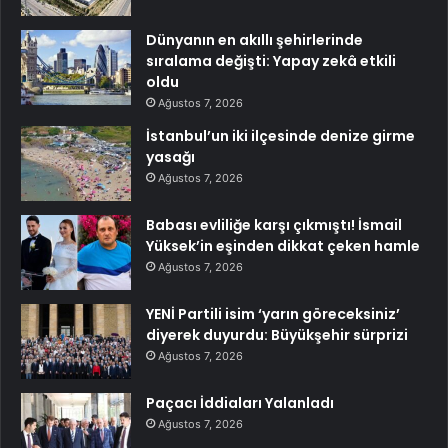
Dünyanın en akıllı şehirlerinde
sıralama değişti: Yapay zekâ etkili
oldu
Ağustos 7, 2026
İstanbul’un iki ilçesinde denize girme
yasağı
Ağustos 7, 2026
Babası evliliğe karşı çıkmıştı! İsmail
Yüksek’in eşinden dikkat çeken hamle
Ağustos 7, 2026
YENİ Partili isim ‘yarın göreceksiniz’
diyerek duyurdu: Büyükşehir sürprizi
Ağustos 7, 2026
Paçacı İddiaları Yalanladı
Ağustos 7, 2026