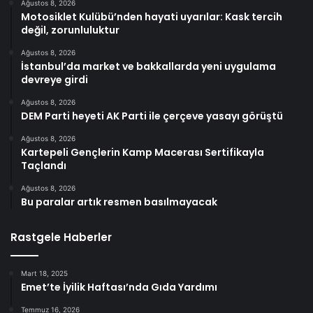
Ağustos 8, 2026
Motosiklet Kulübü’nden hayati uyarılar: Kask tercih
değil, zorunluluktur
Ağustos 8, 2026
İstanbul’da market ve bakkallarda yeni uygulama
devreye girdi
Ağustos 8, 2026
DEM Parti heyeti AK Parti ile çerçeve yasayı görüştü
Ağustos 8, 2026
Kartepeli Gençlerin Kamp Macerası Sertifikayla
Taçlandı
Ağustos 8, 2026
Bu paralar artık resmen basılmayacak
Rastgele Haberler
Mart 18, 2025
Emet’te İyilik Haftası’nda Gıda Yardımı
Temmuz 16, 2026