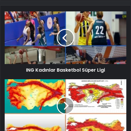
ING Kadınlar Basketbol Süper Ligi