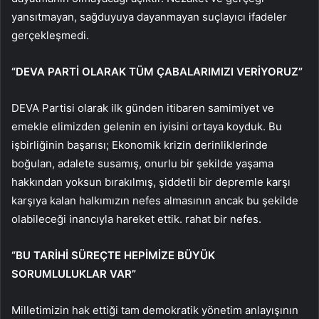
yansıtmayan, sağduyuya dayanmayan suçlayıcı ifadeler
gerçekleşmedi.
“DEVA PARTİ OLARAK TÜM ÇABALARIMIZI VERİYORUZ”
DEVA Partisi olarak ilk günden itibaren samimiyet ve
emekle elimizden gelenin en iyisini ortaya koyduk. Bu
işbirliğinin başarısı; Ekonomik krizin derinliklerinde
boğulan, adalete susamış, onurlu bir şekilde yaşama
hakkından yoksun bırakılmış, şiddetli bir depremle karşı
karşıya kalan halkımızın nefes almasının ancak bu şekilde
olabileceği inancıyla hareket ettik. rahat bir nefes.
“BU TARİHİ SÜREÇTE HEPİMİZE BÜYÜK
SORUMLULUKLAR VAR”
Milletimizin hak ettiği tam demokratik yönetim anlayışının