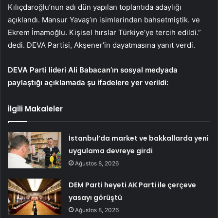
Kılıçdaroğlu’nun adı dün yapılan toplantıda adaylığı
açıklandı. Mansur Yavaş’ın isimlerinden bahsetmiştik. ve
Ekrem İmamoğlu. Kişisel hırslar Türkiye’ye tercih edildi.”
dedi. DEVA Partisi, Akşener’in dayatmasına yanıt verdi.
DEVA Parti lideri Ali Babacan’ın sosyal medyada
paylaştığı açıklamada şu ifadelere yer verildi:
İlgili Makaleler
İstanbul’da market ve bakkallarda yeni
uygulama devreye girdi
Ağustos 8, 2026
DEM Parti heyeti AK Parti ile çerçeve
yasayı görüştü
Ağustos 8, 2026