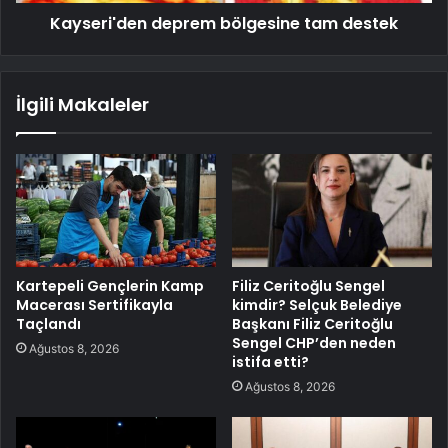
Kayseri'den deprem bölgesine tam destek
İlgili Makaleler
Kartepeli Gençlerin Kamp
Filiz Ceritoğlu Sengel
Macerası Sertifikayla
kimdir? Selçuk Belediye
Taçlandı
Başkanı Filiz Ceritoğlu
Sengel CHP’den neden
Ağustos 8, 2026
istifa etti?
Ağustos 8, 2026