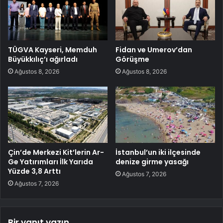
TÜGVA Kayseri, Memduh
Fidan ve Umerov’dan
Büyükkılıç’ı ağırladı
Görüşme
Ağustos 8, 2026
Ağustos 8, 2026
Çin’de Merkezi Kit’lerin Ar-
İstanbul’un iki ilçesinde
Ge Yatırımları İlk Yarıda
denize girme yasağı
Yüzde 3,8 Arttı
Ağustos 7, 2026
Ağustos 7, 2026
Bir yanıt yazın