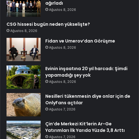
ağırladı
Ağustos 8, 2026
CSG hissesi bugün neden yükselişte?
Ağustos 8, 2026
Fidan ve Umerov’dan Görüşme
Ağustos 8, 2026
Evinin inşaatına 20 yıl harcadı: Şimdi
yapamadığı şey yok
Ağustos 8, 2026
Nesilleri tükenmesin diye onlar için de
OnlyFans açtılar
Ağustos 7, 2026
Çin’de Merkezi Kit’lerin Ar-Ge
Yatırımları İlk Yarıda Yüzde 3,8 Arttı
Ağustos 7, 2026