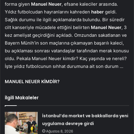
forma giyen
Manuel Neuer
, efsane kaleciler arasında.
Yıldız futbolcudan hayranlarını kahreden
haber
geldi.
Sağlık durumu ile ilgili açıklamalarda bulundu. Bir süredir
cilt kanseriyle mücadele ettiğini belirten
Manuel Neuer
, 3
kez ameliyat geçirdiğini açıkladı. Omzundan sakatlanan ve
Bayern Münih’in son maçlarına çıkamayan başarılı kaleci,
bu açıklaması sonrası vatandaşlar tarafından merak konusu
oldu. Pekala Manuel Neuer kimdir? Kaç yaşında ve nereli?
İşte yıldız futbolcunun sıhhat durumuna ait son durum …
MANUEL NEUER KİMDİR?
İlgili Makaleler
İstanbul’da market ve bakkallarda yeni
uygulama devreye girdi
Ağustos 8, 2026