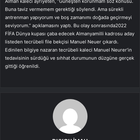
Alman kaleci ayrıyeten, “Güneşten korunmam söz konusu.
Buna taviz vermemem gerektiği söylendi. Ama sürekli
antrenman yapıyorum ve boş zamanımı doğada geçirmeyi
seviyorum.” açıklamasını yaptı. Bu olay sonrasında2022
FİFA Dünya kupası çaba edecek Almanyamilli kadrosu aday
listeden tecrübeli file bekçisi Manuel Neuer çıkardı.
Edinilen bilgiye nazaran tecrübeli kaleci Manuel Neurer’in
tedavisinin sürdüğü ve sıhhat durumunun düzgüne gerçek
gittiği öğrenildi.