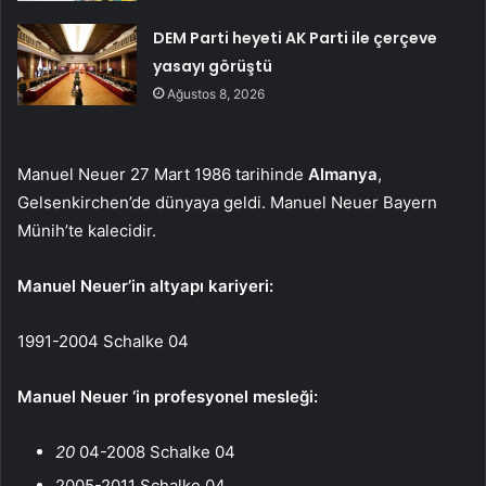
DEM Parti heyeti AK Parti ile çerçeve
yasayı görüştü
Ağustos 8, 2026
Manuel Neuer 27 Mart 1986 tarihinde
Almanya
,
Gelsenkirchen’de dünyaya geldi. Manuel Neuer Bayern
Münih’te kalecidir.
Manuel Neuer’in altyapı kariyeri:
1991-2004 Schalke 04
Manuel Neuer ‘in profesyonel mesleği:
20
04-2008 Schalke 04
2005-2011 Schalke 04