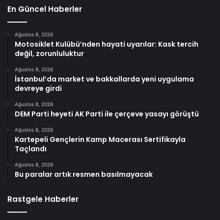
En Güncel Haberler
Ağustos 8, 2026
Motosiklet Kulübü’nden hayati uyarılar: Kask tercih
değil, zorunluluktur
Ağustos 8, 2026
İstanbul’da market ve bakkallarda yeni uygulama
devreye girdi
Ağustos 8, 2026
DEM Parti heyeti AK Parti ile çerçeve yasayı görüştü
Ağustos 8, 2026
Kartepeli Gençlerin Kamp Macerası Sertifikayla
Taçlandı
Ağustos 8, 2026
Bu paralar artık resmen basılmayacak
Rastgele Haberler