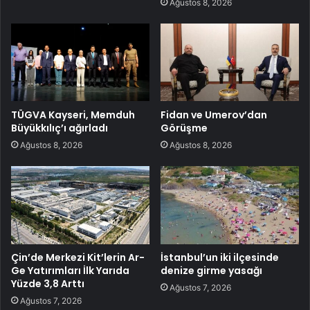
Ağustos 8, 2026
TÜGVA Kayseri, Memduh
Fidan ve Umerov’dan
Büyükkılıç’ı ağırladı
Görüşme
Ağustos 8, 2026
Ağustos 8, 2026
Çin’de Merkezi Kit’lerin Ar-
İstanbul’un iki ilçesinde
Ge Yatırımları İlk Yarıda
denize girme yasağı
Yüzde 3,8 Arttı
Ağustos 7, 2026
Ağustos 7, 2026