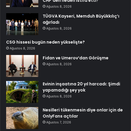
CHP’den neden istifa etti?
Ağustos 8, 2026
TÜGVA Kayseri, Memduh Büyükkılıç’ı
ağırladı
Ağustos 8, 2026
CSG hissesi bugün neden yükselişte?
Ağustos 8, 2026
Fidan ve Umerov’dan Görüşme
Ağustos 8, 2026
Evinin inşaatına 20 yıl harcadı: Şimdi
yapamadığı şey yok
Ağustos 8, 2026
Nesilleri tükenmesin diye onlar için de
OnlyFans açtılar
Ağustos 7, 2026