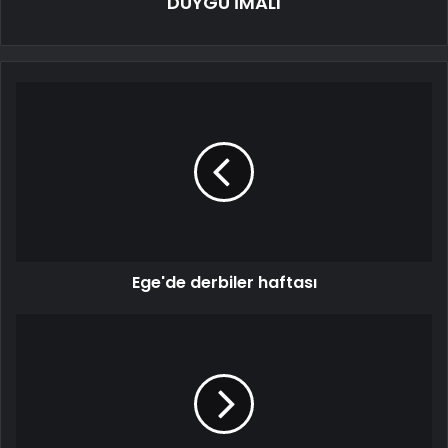
DUYGU İMALI
Ege'de derbiler haftası