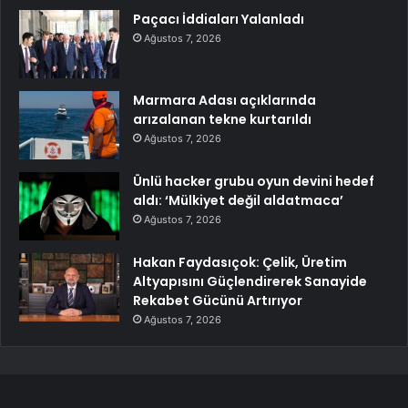
Paçacı İddiaları Yalanladı
Ağustos 7, 2026
Marmara Adası açıklarında
arızalanan tekne kurtarıldı
Ağustos 7, 2026
Ünlü hacker grubu oyun devini hedef
aldı: ‘Mülkiyet değil aldatmaca’
Ağustos 7, 2026
Hakan Faydasıçok: Çelik, Üretim
Altyapısını Güçlendirerek Sanayide
Rekabet Gücünü Artırıyor
Ağustos 7, 2026