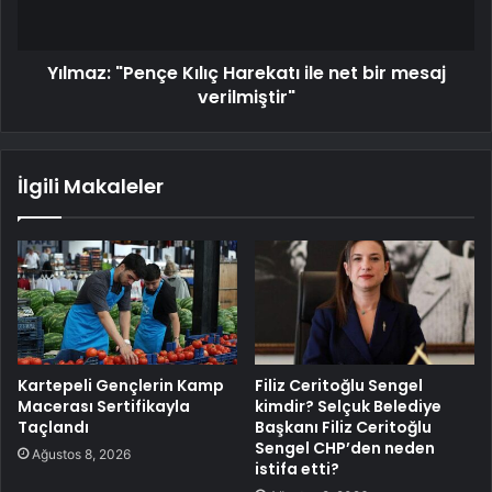
Yılmaz: "Pençe Kılıç Harekatı ile net bir mesaj
verilmiştir"
İlgili Makaleler
Kartepeli Gençlerin Kamp
Filiz Ceritoğlu Sengel
Macerası Sertifikayla
kimdir? Selçuk Belediye
Taçlandı
Başkanı Filiz Ceritoğlu
Sengel CHP’den neden
Ağustos 8, 2026
istifa etti?