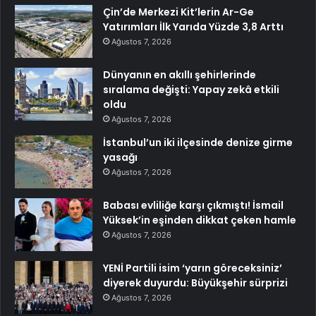
Çin’de Merkezi Kit’lerin Ar-Ge
Yatırımları İlk Yarıda Yüzde 3,8 Arttı
Ağustos 7, 2026
Dünyanın en akıllı şehirlerinde
sıralama değişti: Yapay zekâ etkili
oldu
Ağustos 7, 2026
İstanbul’un iki ilçesinde denize girme
yasağı
Ağustos 7, 2026
Babası evliliğe karşı çıkmıştı! İsmail
Yüksek’in eşinden dikkat çeken hamle
Ağustos 7, 2026
YENİ Partili isim ‘yarın göreceksiniz’
diyerek duyurdu: Büyükşehir sürprizi
Ağustos 7, 2026