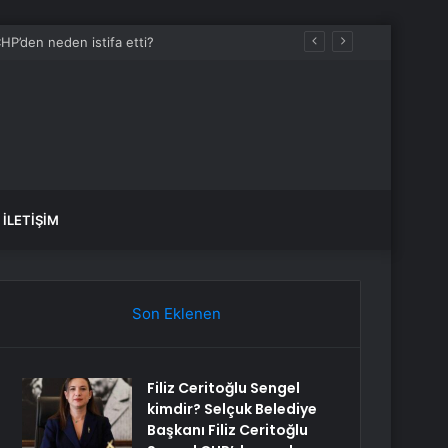
İLETIŞIM
Son Eklenen
Filiz Ceritoğlu Sengel
kimdir? Selçuk Belediye
Başkanı Filiz Ceritoğlu