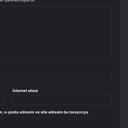
le işaretlenmişlerdir
İnternet sitesi
m, e-posta adresim ve site adresim bu tarayıcıya