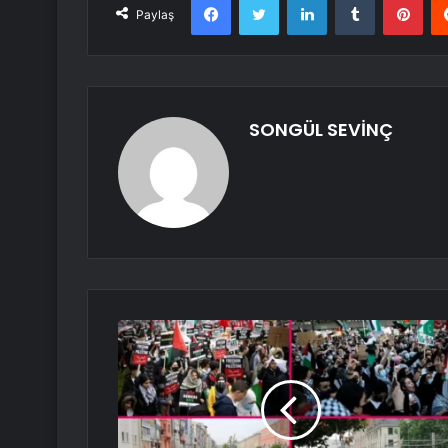
Paylaş
SONGÜL SEVİNÇ