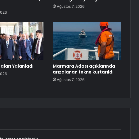
Ağustos 7, 2026
2026
aları Yalanladı
Marmara Adası açıklarında
arızalanan tekne kurtarıldı
2026
Ağustos 7, 2026