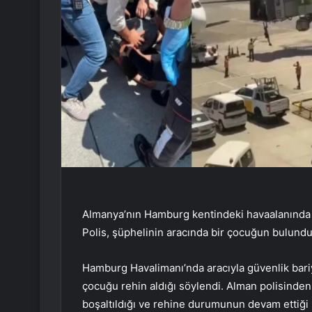
Almanya’nın Hamburg kentindeki havaalanında sil
Polis, şüphelinin aracında bir çocuğun bulun
Hamburg Havalimanı’nda aracıyla güvenlik bariye
çocuğu rehin aldığı söylendi. Alman polisinde
boşaltıldığı ve rehine durumunun devam ettiği b