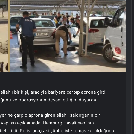
ahlı bir kişi, aracıyla bariyere çarpıp aprona girdi.
duğunu ve operasyonun devam ettiğini duyurdu.
rine çarpıp aprona giren silahlı saldırganın bir
n yapılan açıklamada, Hamburg Havalimanı’nın
elirtildi. Polis, araçtaki şüpheliyle temas kurulduğunu