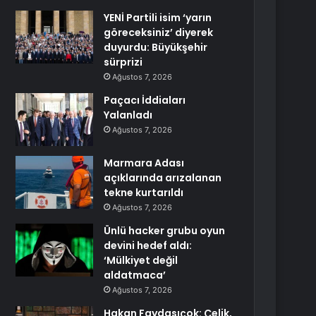
YENİ Partili isim ‘yarın
göreceksiniz’ diyerek
duyurdu: Büyükşehir
sürprizi
Ağustos 7, 2026
Paçacı İddiaları
Yalanladı
Ağustos 7, 2026
Marmara Adası
açıklarında arızalanan
tekne kurtarıldı
Ağustos 7, 2026
Ünlü hacker grubu oyun
devini hedef aldı:
‘Mülkiyet değil
aldatmaca’
Ağustos 7, 2026
Hakan Faydasıçok: Çelik,