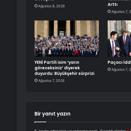
Arttı
Ağustos 8, 2026
Ağustos 7, 
YENİ Partili isim ‘yarın
Paçacı İddi
göreceksiniz’ diyerek
Ağustos 7, 
duyurdu: Büyükşehir sürprizi
Ağustos 7, 2026
Bir yanıt yazın