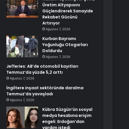
Üretim Altyapısını
Güçlendirerek Sanayide
Rekabet Gücünü
Artırıyor
Ağustos 7, 2026
Kurban Bayramı
Yoğunluğu Otogarları
Doldurdu
Ağustos 7, 2026
Jefferies: AB’de otomobil kayıtları
Temmuz’da yüzde 5,2 arttı
Ağustos 7, 2026
İngiltere inşaat sektöründe daralma
Temmuz’da yavaşladı
Ağustos 7, 2026
Kübra Süzgün’ün sosyal
medya hesabına erişim
engeli: Erdoğan’dan
yardım istedi