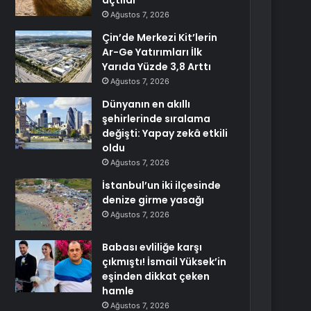
açtılar
Ağustos 7, 2026
Çin’de Merkezi Kit’lerin
Ar-Ge Yatırımları İlk
Yarıda Yüzde 3,8 Arttı
Ağustos 7, 2026
Dünyanın en akıllı
şehirlerinde sıralama
değişti: Yapay zekâ etkili
oldu
Ağustos 7, 2026
İstanbul’un iki ilçesinde
denize girme yasağı
Ağustos 7, 2026
Babası evliliğe karşı
çıkmıştı! İsmail Yüksek’in
eşinden dikkat çeken
hamle
Ağustos 7, 2026