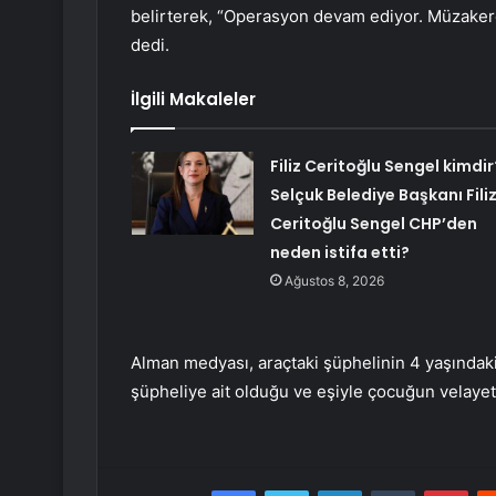
belirterek, “Operasyon devam ediyor. Müzakere 
dedi.
İlgili Makaleler
Filiz Ceritoğlu Sengel kimdir
Selçuk Belediye Başkanı Fili
Ceritoğlu Sengel CHP’den
neden istifa etti?
Ağustos 8, 2026
Alman medyası, araçtaki şüphelinin 4 yaşındak
şüpheliye ait olduğu ve eşiyle çocuğun velayetiy
Facebook
Twitter
LinkedIn
Tumblr
Pint