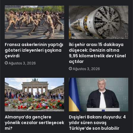
Fransız askerlerinin yaptığı
İki şehir arası 15 dakikaya
gösteri izleyenleri şaşkına
düşecek: Denizin altına
çevirdi
9,95 kilometrelik dev tünel
açtılar
Ağustos 3, 2026
Ağustos 3, 2026
Almanya’da gençlere
Dışişleri Bakanı duyurdu: 4
yönelik cezalar sertleşecek
yıldır süren savaş
mi?
Türkiye’de son bulabilir