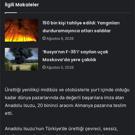
İlgili Makaleler
150 bin kişi tahliye edildi: Yangınları
durduramayınca atları saldılar
Ağustos 6, 2026
‘Rusya’nın F-35’i’ sayılan uçak
Moskova’da yere çakıldı
Ağustos 5, 2026
Ürettiği yenilikçi midibüs ve otobüslerle yurt içinde olduğu
kadar dünya pazarlarında da değerli başarılara imza atan
Anadolu Isuzu, 20 bininci aracını Almanya pazarına teslim
etti.
Anadolu Isuzu’nun Türkiye’de ürettiği çevreci, sessiz,