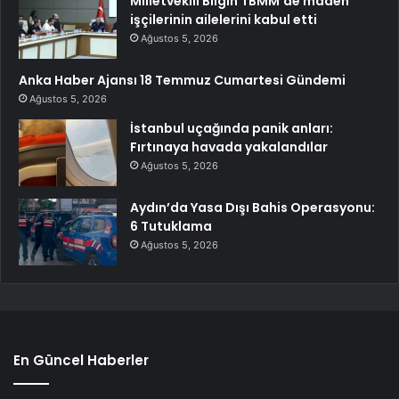
Milletvekili Bilgin TBMM’de maden
işçilerinin ailelerini kabul etti
Ağustos 5, 2026
Anka Haber Ajansı 18 Temmuz Cumartesi Gündemi
Ağustos 5, 2026
İstanbul uçağında panik anları:
Fırtınaya havada yakalandılar
Ağustos 5, 2026
Aydın’da Yasa Dışı Bahis Operasyonu:
6 Tutuklama
Ağustos 5, 2026
En Güncel Haberler