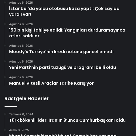
Ağustos 6, 2026
İstanbul’da yolcu otobüsü kaza yaptı: Çok sayıda
yaralı var!
Ağustos 6, 2026
150 bin kişi tahliye edildi: Yangınları durduramayınca
atları saldılar
Ağustos 6, 2026
Moody’s Türkiye’nin kredi notunu güncellemedi
Ağustos 6, 2026
Yeni Parti’nin parti tüzüğü ve programı belli oldu
Ağustos 6, 2026
Manuel Vitesli Araçlar Tarihe Karışıyor
Rastgele Haberler
Temmuz 6, 2024
Türk kökenli lider, İran’ın 9’uncu Cumhurbaşkanı oldu
Aralık 3, 2025