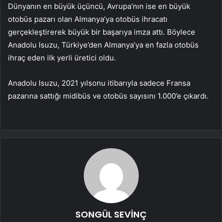
Dünyanın en büyük üçüncü, Avrupa’nın ise en büyük
otobüs pazarı olan Almanya’ya otobüs ihracatı
gerçekleştirerek büyük bir başarıya imza attı. Böylece
Anadolu Isuzu, Türkiye’den Almanya’ya en fazla otobüs
ihraç eden ilk yerli üretici oldu.
Anadolu Isuzu, 2021 yılsonu itibarıyla sadece Fransa
pazarına sattığı midibüs ve otobüs sayısını 1.000’e çıkardı.
SONGÜL SEVİNÇ