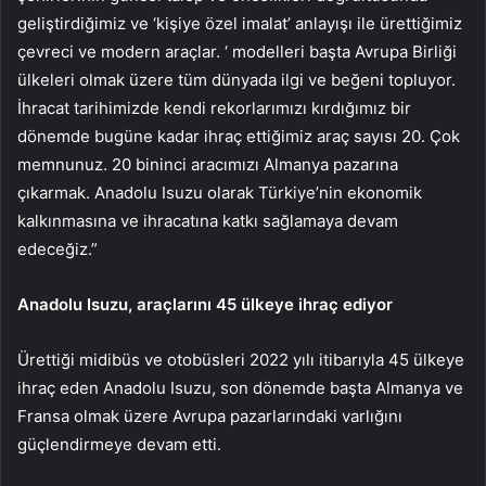
geliştirdiğimiz ve ‘kişiye özel imalat’ anlayışı ile ürettiğimiz
çevreci ve modern araçlar. ‘ modelleri başta Avrupa Birliği
ülkeleri olmak üzere tüm dünyada ilgi ve beğeni topluyor.
İhracat tarihimizde kendi rekorlarımızı kırdığımız bir
dönemde bugüne kadar ihraç ettiğimiz araç sayısı 20. Çok
memnunuz. 20 bininci aracımızı Almanya pazarına
çıkarmak. Anadolu Isuzu olarak Türkiye’nin ekonomik
kalkınmasına ve ihracatına katkı sağlamaya devam
edeceğiz.”
Anadolu Isuzu, araçlarını 45 ülkeye ihraç ediyor
Ürettiği midibüs ve otobüsleri 2022 yılı itibarıyla 45 ülkeye
ihraç eden Anadolu Isuzu, son dönemde başta Almanya ve
Fransa olmak üzere Avrupa pazarlarındaki varlığını
güçlendirmeye devam etti.