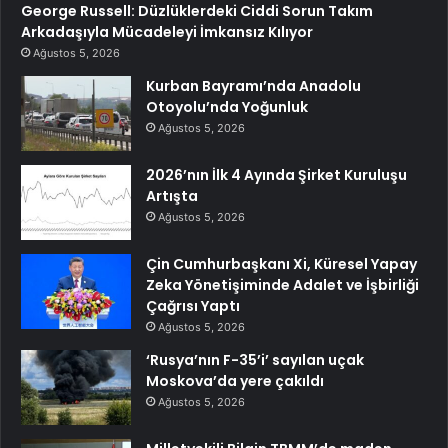
George Russell: Düzlüklerdeki Ciddi Sorun Takım
Arkadaşıyla Mücadeleyi İmkansız Kılıyor
Ağustos 5, 2026
Kurban Bayramı’nda Anadolu
Otoyolu’nda Yoğunluk
Ağustos 5, 2026
2026’nın İlk 4 Ayında Şirket Kuruluşu
Artışta
Ağustos 5, 2026
Çin Cumhurbaşkanı Xi, Küresel Yapay
Zeka Yönetişiminde Adalet ve İşbirliği
Çağrısı Yaptı
Ağustos 5, 2026
‘Rusya’nın F-35’i’ sayılan uçak
Moskova’da yere çakıldı
Ağustos 5, 2026