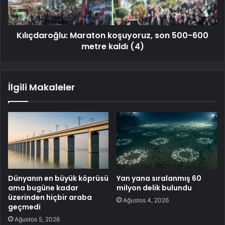
Kılıçdaroğlu: Maraton koşuyoruz, son 500-600
metre kaldı (4)
İlgili Makaleler
Dünyanın en büyük köprüsü
Yan yana sıralanmış 60
ama bugüne kadar
milyon delik bulundu
üzerinden hiçbir araba
Ağustos 4, 2026
geçmedi
Ağustos 5, 2026