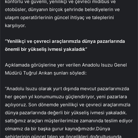
konforlu ve güvenli, yenilikçi ve çevreci midibüs ve
otobüsler, dünyanın birçok şehrinde belediyelerin ve
ulaşım operatörlerinin güncel ihtiyaç ve taleplerini
karşılıyor.
“Yenilikçi ve çevreci araçlarımızla dünya pazarlarında
önemli bir yükseliş ivmesi yakaladık”
Açıklamada görüşlerine yer verilen Anadolu Isuzu Genel
Müdürü Tuğrul Arıkan şunları söyledi:
“Anadolu Isuzu olarak yurt dışında mevcut pazarlarımızda
her geçen yıl konumumuzu güçlendiriyor, yeni pazarlara
açılıyoruz. Son dönemde yenilikçi ve çevreci araçlarımızla
dünya pazarlarında değerli bir yükseliş ivmesi yakaladık.
sattığımız araçları müşterilerimize zamanında teslim ediyor
olmamız da bir başka gurur kaynağımızdır.Dünya
şehirlerinin güncel talep ve öncelikleri doğrultusunda