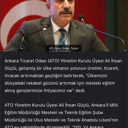
Ankara Ticaret Odası (ATO) Yönetim Kurulu Üyesi Ali İhsan
Güçlü, gelişmiş bir ülke olmanın yolunun üretimi, ticareti,
ihracatı artırmaktan geçtiğini belirterek, “Ülkemizin
dünyadaki rekabet gücünü artırmak için mesleki eğitim
almış gençlerimize ihtiyacımız var” dedi.
ATO Yönetim Kurulu Üyesi Ali İhsan Güçlü, Ankara İl Milli
Eğitim Müdürlüğü Mesleki ve Teknik Eğitim Şube
Müdürlüğü ile Ulus Mesleki ve Teknik Anadolu Lisesi’nin
ATO ev sahipliğinde düzenlediği, “100. Yıl Ankara