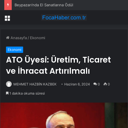
Beypazarı’nda El Sanatlarına Ödül
Menü
Anasayfa
/
Ekonomi
Ekonomi
ATO Üyesi: Üretim, Ticaret
ve İhracat Artırılmalı
MEHMET HAZBİN KAZBEK
Haziran 6, 2024
0
0
1 dakika okuma süresi