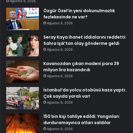
Ağustos 6, 2026
Özgür Özel’in yeni dokunulmazlık
fezlekesinde ne var?
Ağustos 6, 2026
Seray Kaya ihanet iddialarını reddetti:
Sahra Işık’tan olay gönderme geldi
Ağustos 6, 2026
Kavanozdan çıkan madeni para 39
milyon lira kazandırdı
Ağustos 6, 2026
İstanbul’da yolcu otobüsü kaza yaptı:
Çok sayıda yaralı var!
Ağustos 6, 2026
150 bin kişi tahliye edildi: Yangınları
durduramayınca atları saldılar
Ağustos 6, 2026