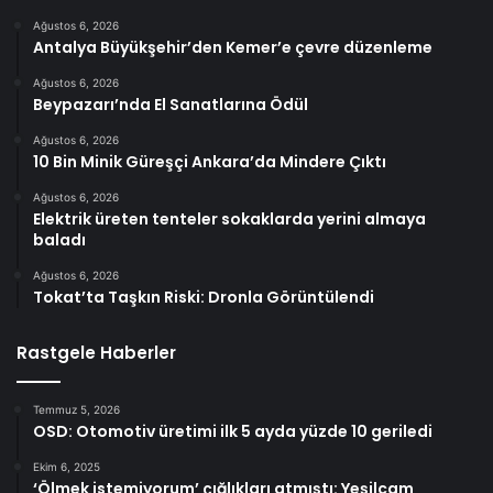
Ağustos 6, 2026
Antalya Büyükşehir’den Kemer’e çevre düzenleme
Ağustos 6, 2026
Beypazarı’nda El Sanatlarına Ödül
Ağustos 6, 2026
10 Bin Minik Güreşçi Ankara’da Mindere Çıktı
Ağustos 6, 2026
Elektrik üreten tenteler sokaklarda yerini almaya
baladı
Ağustos 6, 2026
Tokat’ta Taşkın Riski: Dronla Görüntülendi
Rastgele Haberler
Temmuz 5, 2026
OSD: Otomotiv üretimi ilk 5 ayda yüzde 10 geriledi
Ekim 6, 2025
‘Ölmek istemiyorum’ çığlıkları atmıştı: Yeşilcam