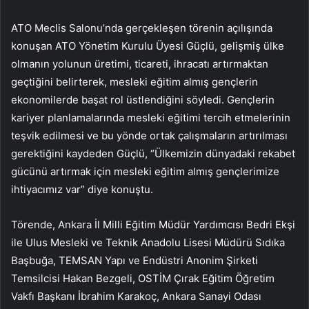
ATO Meclis Salonu’nda gerçekleşen törenin açılışında
konuşan ATO Yönetim Kurulu Üyesi Güçlü, gelişmiş ülke
olmanın yolunun üretimi, ticareti, ihracatı artırmaktan
geçtiğini belirterek, mesleki eğitim almış gençlerin
ekonomilerde başat rol üstlendiğini söyledi. Gençlerin
kariyer planlamalarında mesleki eğitimi tercih etmelerinin
teşvik edilmesi ve bu yönde ortak çalışmaların artırılması
gerektiğini kaydeden Güçlü, “Ülkemizin dünyadaki rekabet
gücünü artırmak için mesleki eğitim almış gençlerimize
ihtiyacımız var” diye konuştu.
Törende, Ankara İl Milli Eğitim Müdür Yardımcısı Bedri Ekşi
ile Ulus Mesleki ve Teknik Anadolu Lisesi Müdürü Sıdıka
Başbuğa, TEMSAN Yapı ve Endüstri Anonim Şirketi
Temsilcisi Hakan Bezgeli, OSTİM Çırak Eğitim Öğretim
Vakfı Başkanı İbrahim Karakoç, Ankara Sanayi Odası