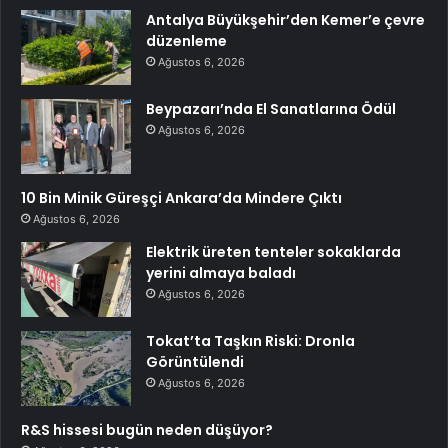
Antalya Büyükşehir’den Kemer’e çevre
düzenleme
Ağustos 6, 2026
Beypazarı’nda El Sanatlarına Ödül
Ağustos 6, 2026
10 Bin Minik Güreşçi Ankara’da Mindere Çıktı
Ağustos 6, 2026
Elektrik üreten tenteler sokaklarda
yerini almaya baladı
Ağustos 6, 2026
Tokat’ta Taşkın Riski: Dronla
Görüntülendi
Ağustos 6, 2026
R&S hissesi bugün neden düşüyor?