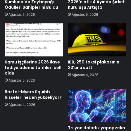
Kumluca’da Zeytinyağı
2026’nın İlk 4 Ayında Şirket
Ödülleri Sahiplerini Buldu
Kuruluşu Artışta
Ağustos 5, 2026
Ağustos 5, 2026
Kamu işçilerine 2026 ilave
İBB, 250 taksi plakasının
tediye ödeme tarihleri belli
23’ünü sattı
oldu
Ağustos 4, 2026
Ağustos 5, 2026
Bristol-Myers Squibb
hisseleri neden yükseliyor?
Ağustos 4, 2026
Trilyon dolarlık yapay zeka