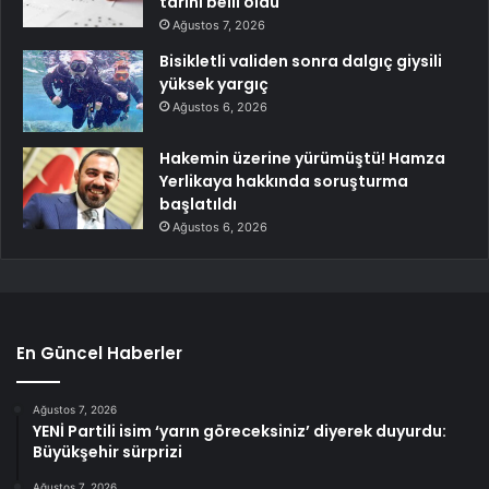
tarihi belli oldu
Ağustos 7, 2026
Bisikletli validen sonra dalgıç giysili
yüksek yargıç
Ağustos 6, 2026
Hakemin üzerine yürümüştü! Hamza
Yerlikaya hakkında soruşturma
başlatıldı
Ağustos 6, 2026
En Güncel Haberler
Ağustos 7, 2026
YENİ Partili isim ‘yarın göreceksiniz’ diyerek duyurdu:
Büyükşehir sürprizi
Ağustos 7, 2026