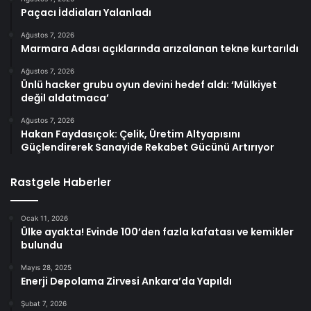
Paçacı İddiaları Yalanladı
Ağustos 7, 2026
Marmara Adası açıklarında arızalanan tekne kurtarıldı
Ağustos 7, 2026
Ünlü hacker grubu oyun devini hedef aldı: ‘Mülkiyet
değil aldatmaca’
Ağustos 7, 2026
Hakan Faydasıçok: Çelik, Üretim Altyapısını
Güçlendirerek Sanayide Rekabet Gücünü Artırıyor
Rastgele Haberler
Ocak 11, 2026
Ülke ayakta! Evinde 100’den fazla kafatası ve kemikler
bulundu
Mayıs 28, 2025
Enerji Depolama Zirvesi Ankara’da Yapıldı
Şubat 7, 2026