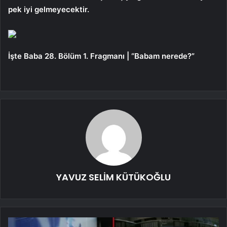
pek iyi gelmeyecektir.
İşte Baba 28. Bölüm 1. Fragmanı | “Babam nerede?”
YAVUZ SELİM KÜTÜKOĞLU