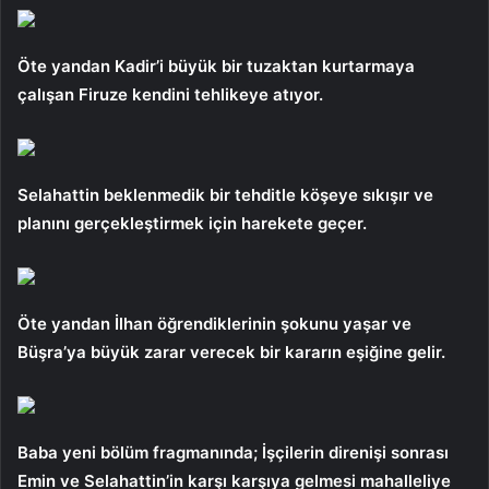
Öte yandan Kadir’i büyük bir tuzaktan kurtarmaya
çalışan Firuze kendini tehlikeye atıyor.
Selahattin beklenmedik bir tehditle köşeye sıkışır ve
planını gerçekleştirmek için harekete geçer.
Öte yandan İlhan öğrendiklerinin şokunu yaşar ve
Büşra’ya büyük zarar verecek bir kararın eşiğine gelir.
Baba yeni bölüm fragmanında; İşçilerin direnişi sonrası
Emin ve Selahattin’in karşı karşıya gelmesi mahalleliye