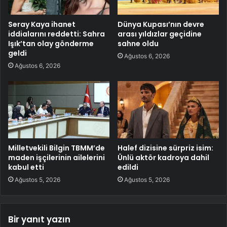
Seray Kaya ihanet
Dünya Kupası’nın devre
iddialarını reddetti: Sahra
arası yıldızlar geçidine
Işık’tan olay gönderme
sahne oldu
geldi
Ağustos 6, 2026
Ağustos 6, 2026
Milletvekili Bilgin TBMM’de
Halef dizisine sürpriz isim:
maden işçilerinin ailelerini
Ünlü aktör kadroya dahil
kabul etti
edildi
Ağustos 5, 2026
Ağustos 5, 2026
Bir yanıt yazın