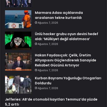
Marmara Adası açıklarında
arızalanan tekne kurtarıldı
Ağustos 7, 2026
Ünlü hacker grubu oyun devini hedef
aldı: ‘Mülkiyet değil aldatmaca’
Ağustos 7, 2026
Hakan Faydasıçok: Çelik, Üretim
Altyapısını Güçlendirerek Sanayide
Rekabet Gücünü Artırıyor
Ağustos 7, 2026
Kurban Bayramı Yoğunluğu Otogarları
Doldurdu
Ağustos 7, 2026
Jefferies: AB’de otomobil kayıtları Temmuz’da yüzde
5,2 arttı