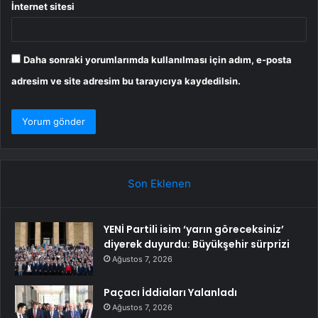
İnternet sitesi
Daha sonraki yorumlarımda kullanılması için adım, e-posta
adresim ve site adresim bu tarayıcıya kaydedilsin.
Son Eklenen
YENİ Partili isim ‘yarın göreceksiniz’
diyerek duyurdu: Büyükşehir sürprizi
Ağustos 7, 2026
Paçacı İddiaları Yalanladı
Ağustos 7, 2026