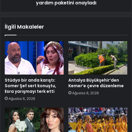
yardım paketini onayladı
İlgili Makaleler
Stüdyo bir anda karıştı:
Antalya Büyükşehir’den
Somer Şef sert konuştu,
Kemer’e çevre düzenleme
Esra yarışmayı terk etti
Ağustos 6, 2026
Ağustos 6, 2026