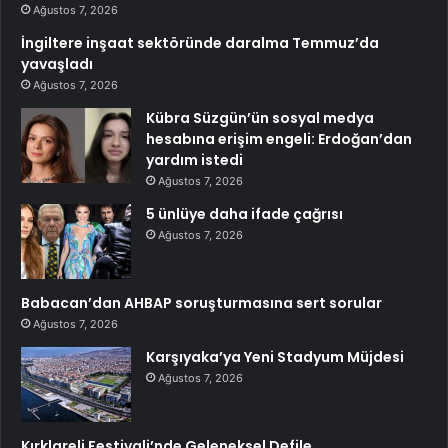
Ağustos 7, 2026
İngiltere inşaat sektöründe daralma Temmuz’da
yavaşladı
Ağustos 7, 2026
Kübra Süzgün’ün sosyal medya
hesabına erişim engeli: Erdoğan’dan
yardım istedi
Ağustos 7, 2026
5 ünlüye daha ifade çağrısı
Ağustos 7, 2026
Babacan’dan AHBAP soruşturmasına sert sorular
Ağustos 7, 2026
Karşıyaka’ya Yeni Stadyum Müjdesi
Ağustos 7, 2026
Kırklareli Festivali’nde Geleneksel Defile