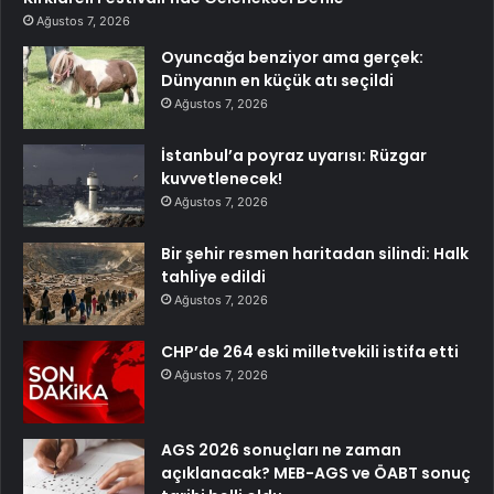
Ağustos 7, 2026
Oyuncağa benziyor ama gerçek:
Dünyanın en küçük atı seçildi
Ağustos 7, 2026
İstanbul’a poyraz uyarısı: Rüzgar
kuvvetlenecek!
Ağustos 7, 2026
Bir şehir resmen haritadan silindi: Halk
tahliye edildi
Ağustos 7, 2026
CHP’de 264 eski milletvekili istifa etti
Ağustos 7, 2026
AGS 2026 sonuçları ne zaman
açıklanacak? MEB-AGS ve ÖABT sonuç