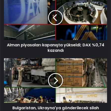
Alman piyasaları kapanışta yükseldi; DAX %0,74
kazandı
Bulgaristan, Ukrayna'ya gönderilecek silah