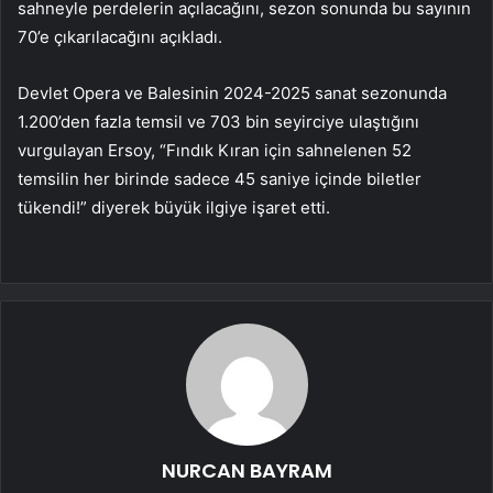
sahneyle perdelerin açılacağını, sezon sonunda bu sayının
70’e çıkarılacağını açıkladı.
Devlet Opera ve Balesinin 2024-2025 sanat sezonunda
1.200’den fazla temsil ve 703 bin seyirciye ulaştığını
vurgulayan Ersoy, “Fındık Kıran için sahnelenen 52
temsilin her birinde sadece 45 saniye içinde biletler
tükendi!” diyerek büyük ilgiye işaret etti.
NURCAN BAYRAM