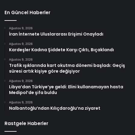
En Güncel Haberler
Ağustos 9, 2026
İran İnternete Uluslararası Erişimi Onayladı
Ağustos 9, 2026
Kardeşler Kadına Şiddete Karşı Çıktı, Bıçaklandı
Ağustos 9, 2026
Trafik ışıklarında kart okutma dönemi başladı: Geçiş
süresi artık kişiye göre değişiyor
Ağustos 9, 2026
Libya’dan Türkiye’ye geldi: Elini kullanamayan hasta
Medipol’de şifa buldu
Ağustos 9, 2026
Nalbantoğlu’ndan Kılıçdaroğlu’na ziyaret
Rastgele Haberler