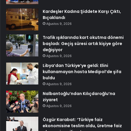
Kardeşler Kadına Şiddete Karşı Çıktı,
Bıçaklandı
Ağustos 9, 2026
Trafik ışıklarında kart okutma dönemi
başladı: Geçiş süresi artık kişiye göre
değişiyor
Ağustos 9, 2026
Libya’dan Türkiye’ye geldi: Elini
kullanamayan hasta Medipol’de şifa
buldu
Ağustos 9, 2026
Nalbantoğlu’ndan Kılıçdaroğlu’na
ziyaret
Ağustos 9, 2026
Özgür Karabat: ‘Türkiye faiz
ekonomisine teslim oldu, üretme faiz