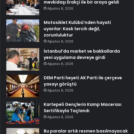
mevkidaşı Erakçi ile bir araya geldi
Ağustos 8, 2026
Motosiklet Kulübü’nden hayati
uyarılar: Kask tercih değil,
zorunluluktur
Ağustos 8, 2026
İstanbul’da market ve bakkallarda
yeni uygulama devreye girdi
Ağustos 8, 2026
DEM Parti heyeti AK Parti ile çerçeve
yasayı görüştü
Ağustos 8, 2026
Kartepeli Gençlerin Kamp Macerası
Sertifikayla Taçlandı
Ağustos 8, 2026
Bu paralar artık resmen basılmayacak