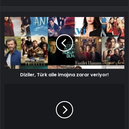
Diziler, Türk aile imajına zarar veriyor!