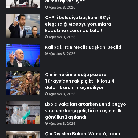
al mesajı veriliyor’
Ağustos 8, 2026
CHP’li belediye başkanı İBB’yi
eleştirdiği videoyu yorumlara
kapatmak zorunda kaldı!
Ağustos 8, 2026
Kalibaf, İran Meclis Başkanı Seçildi
Ağustos 8, 2026
Çin’in hakim olduğu pazara
Türkiye’den rakip çıktı: Kilosu 4
dolarlık ürün ihraç ediliyor
Ağustos 8, 2026
Ebola vakaları artarken Bundibugyo
virüsüne karşı geliştirilen aşının ilk
gönüllüsü aşılandı
Ağustos 8, 2026
Çin Dışişleri Bakanı Wang Yi, İranlı