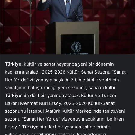
Türkiye
, kültür ve sanat hayatında yeni bir dönemin
kapılarını araladı. 2025-2026 Kültür-Sanat Sezonu “Sanat
Her Yerde” vizyonuyla başladı. 7 bin etkinlik ve 45 bin
sanatçının buluşturacağı yeni sezonda, sanatın kalbi
Türkiye
‘nin dört bir yanında atacak. Kültür ve Turizm
Bakanı Mehmet Nuri Ersoy, 2025-2026 Kültür-Sanat
sezonunu İstanbul Atatürk Kültür Merkezi’nde tanıttı.Yeni
sezonu “Sanat Her Yerde” vizyonuyla açtıklarını belirten
Ersoy, ”
Türkiye
‘nin dört bir yanında sahnelerimiz
yükselecek, sergilerimiz açılacak, konserlerimiz