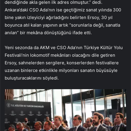
dendiğinde akla gelen ilk adres olmuştur.” dedi.
Ankara’daki CSO Ada’nın ise geçtiğimiz sanat yılında 300
bine yakın izleyiciyi ağırladığını belirten Ersoy, 30 yıl
boyunca atıl kalan yapının artık “sorunlarla değil, sanatla
anılan” bir mekâna dönüştüğünü ifade etti.
Yeni sezonda da AKM ve CSO Ada’nın Türkiye Kültür Yolu
Festivali’nin lokomotif mekânları olacağını dile getiren
Ersoy, sahnelerden sergilere, konserlerden festivallere
uzanan binlerce etkinlikle milyonları sanatın büyüsüyle
buluşturacaklarını söyledi.