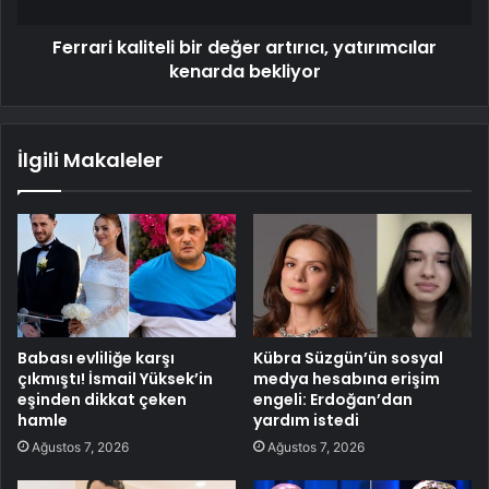
Ferrari kaliteli bir değer artırıcı, yatırımcılar
kenarda bekliyor
İlgili Makaleler
Babası evliliğe karşı
Kübra Süzgün’ün sosyal
çıkmıştı! İsmail Yüksek’in
medya hesabına erişim
eşinden dikkat çeken
engeli: Erdoğan’dan
hamle
yardım istedi
Ağustos 7, 2026
Ağustos 7, 2026