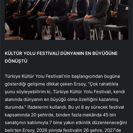
KÜLTÜR YOLU FESTİVALİ DÜNYANIN EN BÜYÜĞÜNE
DÖNÜŞTÜ
Türkiye Kültür Yolu Festivali’nin başlangıcından bugüne
gösterdiği gelişime dikkat çeken Ersoy, “Çok rahatlıkla
şunu söyleyebilirim ki, Türkiye Kültür Yolu Festivali, kendi
alanında dünyanın en büyüğü olma özelliğini kazanmış
durumda.” ifadelerini kullandı. Bu yıl 8 ay sürecek festival
kapsamında 20 şehirde, binden fazla mekânda 45 bin
sanatçının katılımıyla 7 bine yakın etkinlik düzenleneceğini
belirten Ersoy, 2026 yılında festivalin 26 şehre, 2027’de