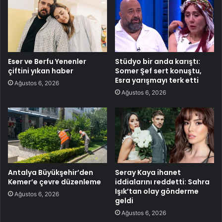
Eser ve Berfu Yenenler
Stüdyo bir anda karıştı:
çiftini yıkan haber
Somer Şef sert konuştu,
Esra yarışmayı terk etti
Ağustos 6, 2026
Ağustos 6, 2026
Antalya Büyükşehir’den
Seray Kaya ihanet
Kemer’e çevre düzenleme
iddialarını reddetti: Sahra
Işık’tan olay gönderme
Ağustos 6, 2026
geldi
Ağustos 6, 2026