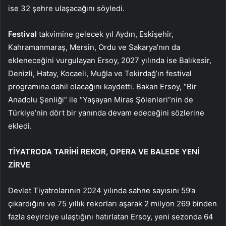
ise 32 şehre ulaşacağını söyledi.
Festival
takvimine gelecek yıl Aydın, Eskişehir,
Kahramanmaraş, Mersin, Ordu ve Sakarya’nın da
ekleneceğini vurgulayan Ersoy, 2027 yılında ise Balıkesir,
Denizli, Hatay, Kocaeli, Muğla ve Tekirdağ’ın festival
programına dahil olacağını kaydetti. Bakan Ersoy, “Bir
Anadolu Şenliği” ile “Yaşayan Miras Şölenleri”nin de
Türkiye’nin dört bir yanında devam edeceğini sözlerine
ekledi.
TİYATRODA TARİHİ REKOR, OPERA VE BALEDE YENİ
ZİRVE
Devlet Tiyatrolarının 2024 yılında sahne sayısını 59’a
çıkardığını ve 75 yıllık rekorları aşarak 2 milyon 269 binden
fazla seyirciye ulaştığını hatırlatan Ersoy, yeni sezonda 64