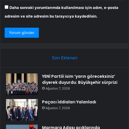
Daha sonraki yorumlarımda kullanılması için adım, e-posta
adresim ve site adresim bu tarayıcıya kaydedilsin.
Son Eklenen
YENİ Partili isim ‘yarın göreceksiniz’
diyerek duyurdu: Büyükşehir sürprizi
Ağustos 7, 2026
Paçacı İddiaları Yalanladı
Ağustos 7, 2026
Marmara Adası açıklarında