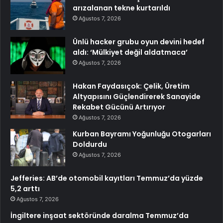
arızalanan tekne kurtarıldı
Ağustos 7, 2026
Ünlü hacker grubu oyun devini hedef
aldı: ‘Mülkiyet değil aldatmaca’
Ağustos 7, 2026
Hakan Faydasıçok: Çelik, Üretim
Altyapısını Güçlendirerek Sanayide
Rekabet Gücünü Artırıyor
Ağustos 7, 2026
Kurban Bayramı Yoğunluğu Otogarları
Doldurdu
Ağustos 7, 2026
Jefferies: AB’de otomobil kayıtları Temmuz’da yüzde
5,2 arttı
Ağustos 7, 2026
İngiltere inşaat sektöründe daralma Temmuz’da