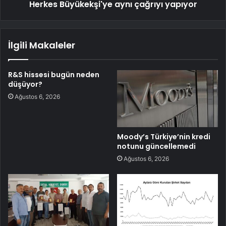
Herkes Büyükekşi'ye aynı çağrıyı yapıyor
İlgili Makaleler
R&S hissesi bugün neden
düşüyor?
Ağustos 6, 2026
Moody’s Türkiye’nin kredi
notunu güncellemedi
Ağustos 6, 2026