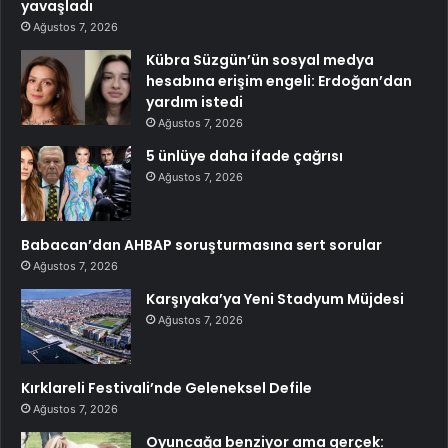
yavaşladı
Ağustos 7, 2026
Kübra Süzgün’ün sosyal medya
hesabına erişim engeli: Erdoğan’dan
yardım istedi
Ağustos 7, 2026
5 ünlüye daha ifade çağrısı
Ağustos 7, 2026
Babacan’dan AHBAP soruşturmasına sert sorular
Ağustos 7, 2026
Karşıyaka’ya Yeni Stadyum Müjdesi
Ağustos 7, 2026
Kırklareli Festivali’nde Geleneksel Defile
Ağustos 7, 2026
Oyuncağa benziyor ama gerçek: