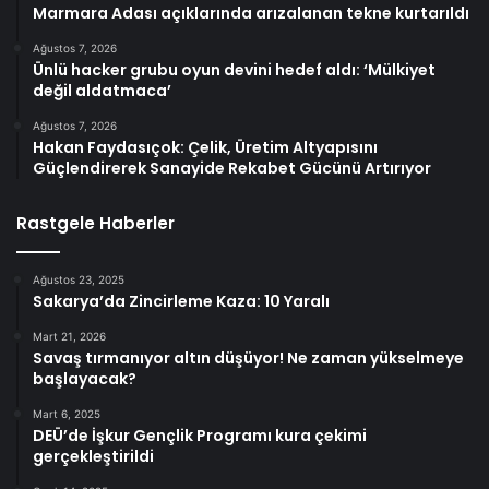
Marmara Adası açıklarında arızalanan tekne kurtarıldı
Ağustos 7, 2026
Ünlü hacker grubu oyun devini hedef aldı: ‘Mülkiyet
değil aldatmaca’
Ağustos 7, 2026
Hakan Faydasıçok: Çelik, Üretim Altyapısını
Güçlendirerek Sanayide Rekabet Gücünü Artırıyor
Rastgele Haberler
Ağustos 23, 2025
Sakarya’da Zincirleme Kaza: 10 Yaralı
Mart 21, 2026
Savaş tırmanıyor altın düşüyor! Ne zaman yükselmeye
başlayacak?
Mart 6, 2025
DEÜ’de İşkur Gençlik Programı kura çekimi
gerçekleştirildi