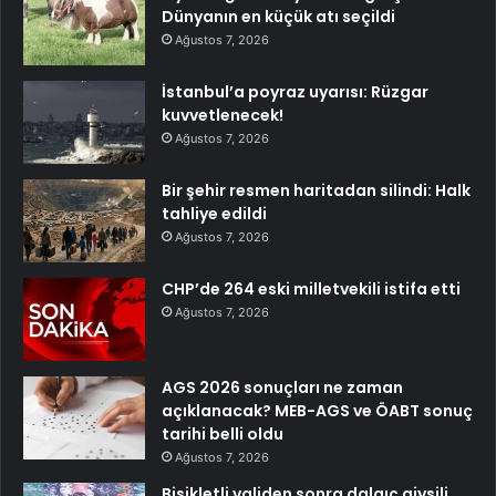
Dünyanın en küçük atı seçildi
Ağustos 7, 2026
İstanbul’a poyraz uyarısı: Rüzgar
kuvvetlenecek!
Ağustos 7, 2026
Bir şehir resmen haritadan silindi: Halk
tahliye edildi
Ağustos 7, 2026
CHP’de 264 eski milletvekili istifa etti
Ağustos 7, 2026
AGS 2026 sonuçları ne zaman
açıklanacak? MEB-AGS ve ÖABT sonuç
tarihi belli oldu
Ağustos 7, 2026
Bisikletli validen sonra dalgıç giysili