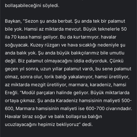
bollaşabileceğini söyledi.
Baykan, “Sezon şu anda berbat. Şu anda tek bir palamut
bile yok. Hamsi az miktarda mevcut. Büyük teknelerle 50
ila 70 kasa hamsi geliyor. Bu da kurtarmıyor. havalar
soğuyacak. Kuzey rüzgarı ve hava sıcaklığı nedeniyle şu
anda balık yok. Şu anda büyük balıkçılarımız bile umutlu
değil. Biz palamut olmayacağını iddia ediyorduk. Çünkü
geçen yıl sonra, uzun yıllar palamut vardı, bu sene palamut
olmaz, sonra olur, torik balığı yakalanıyor, hamsi üretiliyor,
az miktarda mezgit üretiliyor, marmara, karadeniz, hamsi
Ereğli. “Modül parçaları halinde geliyor. Büyük miktarlarda
ortaya çıkmaz. Şu anda Karadeniz hamsisinin maliyeti 500-
600, Marmara hamsisinin maliyeti ise 600-700 civarındadır.
Havalar biraz soğur ve balık bollaşırsa balığın
ucuzlayacağını hepimiz bekliyoruz” dedi.