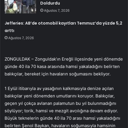
Doldurdu
Ağustos 7, 2026
Jefferies: AB’de otomobil kayıtları Temmuz’da yüzde 5,2
arttı
Ağustos 7, 2026
ZONGULDAK – Zonguldak’ın Ereğli ilçesinde yeni dönemde
günde 40 ila 70 kasa arasında hamsi yakaladığını belirten
balıkçılar, bereket için havaların soğumasını bekliyor.
1 Eylül itibarıyla av yasağının kalkmasıyla denize açılan
balıkçılar yeni dönemden umutlarını koruyor. Balıkçılar,
geçen yıl çokça avlanan palamutun bu yıl bulunmadığını
söylüyor; torik, hamsi ve mezgit avcılığına devam ediyor.
Büyük teknelerin günde 40 ila 70 arası hamsi yakaladığını
belirten Şenol Baykan, havaların soğumasıyla hamsinin