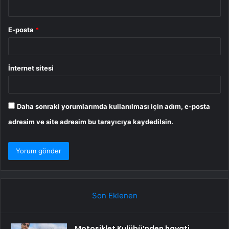
E-posta
*
İnternet sitesi
Daha sonraki yorumlarımda kullanılması için adım, e-posta
adresim ve site adresim bu tarayıcıya kaydedilsin.
Son Eklenen
Motosiklet Kulübü’nden hayati