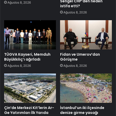
Sengel CHP’den neden
Ağustos 8, 2026
istifa etti?
Ağustos 8, 2026
TÜGVA Kayseri, Memduh
Fidan ve Umerov’dan
Büyükkılıç’ı ağırladı
Görüşme
Ağustos 8, 2026
Ağustos 8, 2026
Çin’de Merkezi Kit’lerin Ar-
İstanbul’un iki ilçesinde
Ge Yatırımları İlk Yarıda
denize girme yasağı