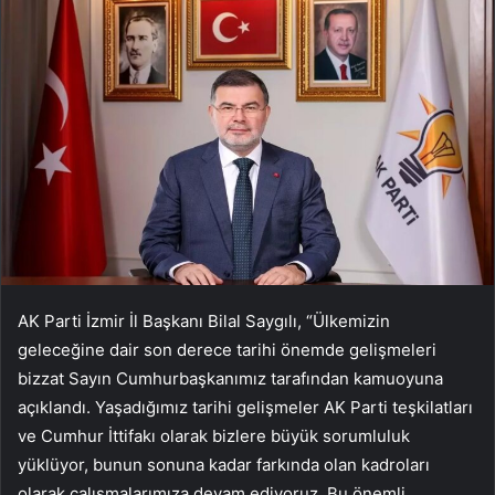
AK Parti İzmir İl Başkanı Bilal Saygılı, “Ülkemizin
geleceğine dair son derece tarihi önemde gelişmeleri
bizzat Sayın Cumhurbaşkanımız tarafından kamuoyuna
açıklandı. Yaşadığımız tarihi gelişmeler AK Parti teşkilatları
ve Cumhur İttifakı olarak bizlere büyük sorumluluk
yüklüyor, bunun sonuna kadar farkında olan kadroları
olarak çalışmalarımıza devam ediyoruz. Bu önemli