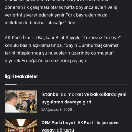
dönemin ilk çalışması olarak hafta boyunca evleri ve iş
yerlerini ziyaret ederek şanlı Türk bayraklarımızla
milletimizle beraber olacağız” dedi.
AK Parti İzmir İl Başkanı Bilal Saygılı, “Terörsüz Türkiye”
konulu basın açıklamasında, “Sayın Cumhurbaşkanımız
tarihi hitaplarında şu hususların üzerinde durmuştur”
diyerek Erdoğan’ın şu sözlerini paylaştı:
İlgili Makaleler
İstanbul’da market ve bakkallarda yeni
uygulama devreye girdi
Ağustos 8, 2026
DEM Parti heyeti AK Parti ile çerçeve
yasayı görüştü