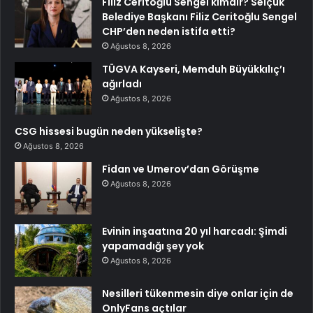
Filiz Ceritoğlu Sengel kimdir? Selçuk
Belediye Başkanı Filiz Ceritoğlu Sengel
CHP’den neden istifa etti?
Ağustos 8, 2026
TÜGVA Kayseri, Memduh Büyükkılıç’ı
ağırladı
Ağustos 8, 2026
CSG hissesi bugün neden yükselişte?
Ağustos 8, 2026
Fidan ve Umerov’dan Görüşme
Ağustos 8, 2026
Evinin inşaatına 20 yıl harcadı: Şimdi
yapamadığı şey yok
Ağustos 8, 2026
Nesilleri tükenmesin diye onlar için de
OnlyFans açtılar