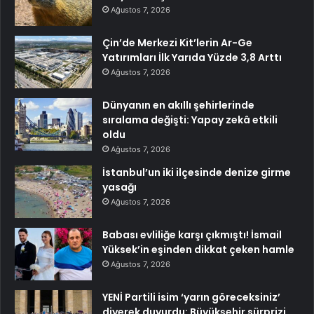
Ağustos 7, 2026
Çin’de Merkezi Kit’lerin Ar-Ge
Yatırımları İlk Yarıda Yüzde 3,8 Arttı
Ağustos 7, 2026
Dünyanın en akıllı şehirlerinde
sıralama değişti: Yapay zekâ etkili
oldu
Ağustos 7, 2026
İstanbul’un iki ilçesinde denize girme
yasağı
Ağustos 7, 2026
Babası evliliğe karşı çıkmıştı! İsmail
Yüksek’in eşinden dikkat çeken hamle
Ağustos 7, 2026
YENİ Partili isim ‘yarın göreceksiniz’
diyerek duyurdu: Büyükşehir sürprizi