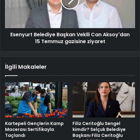
Esenyurt Belediye Başkan Vekili Can Aksoy'dan
15 Temmuz gazisine ziyaret
İlgili Makaleler
Kartepeli Gençlerin Kamp
Filiz Ceritoğlu Sengel
Macerası Sertifikayla
kimdir? Selçuk Belediye
Taçlandı
Başkanı Filiz Ceritoğlu