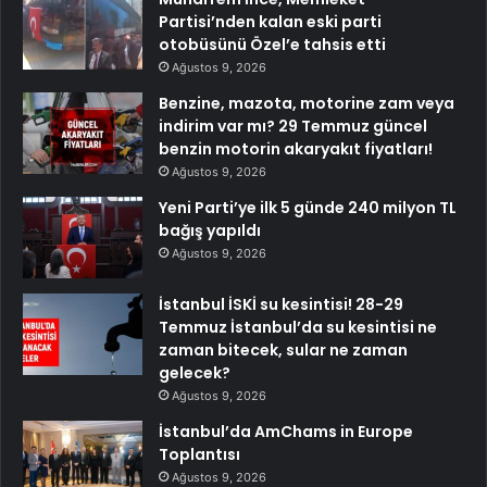
Partisi’nden kalan eski parti
otobüsünü Özel’e tahsis etti
Ağustos 9, 2026
Benzine, mazota, motorine zam veya
indirim var mı? 29 Temmuz güncel
benzin motorin akaryakıt fiyatları!
Ağustos 9, 2026
Yeni Parti’ye ilk 5 günde 240 milyon TL
bağış yapıldı
Ağustos 9, 2026
İstanbul İSKİ su kesintisi! 28-29
Temmuz İstanbul’da su kesintisi ne
zaman bitecek, sular ne zaman
gelecek?
Ağustos 9, 2026
İstanbul’da AmChams in Europe
Toplantısı
Ağustos 9, 2026