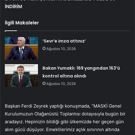
İNDİRİM
İlgili Makaleler
‘Sevr’e imza attınız’
Ağustos 10, 2026
Bakan Yumaklı: 169 yangından 163’ü
kontrol altına alındı
Ağustos 10, 2026
Başkan Ferdi Zeyrek yaptığı konuşmada, “MASKİ Genel
Kurulumuzun Olağanüstü Toplantısı dolayısıyla bugün bir
aradayız. Hepinizin bildiği gibi ülkemizde her geçen gün
alım gücü düşüyor. Emeklilerimiz açlık sınırının altında