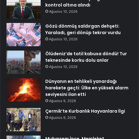
kontrol altına alındı
Ağustos 10, 2026
Gözü dönmüş saldırgan dehşeti:
Yaraladı, geri dönüp tekrar vurdu
Ağustos 10, 2026
Ölüdeniz’de tatil kabusa döndü! Tur
teknesinde korku dolu anlar
Ağustos 10, 2026
Dünyanın en tehlikeli yanardağı
harekete geçti: Ülke en yüksek alarm
seviyesini ilan etti
Ağustos 9, 2026
Çermik’te Kurbanlık Hayvanlara İlgi
Ağustos 9, 2026
Muharrem İnce, Memleket