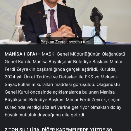
MANİSA (İGFA) –
MASKİ Genel Müdürlüğünün Olağanüstü
Genel Kurulu Manisa Büyükşehir Belediye Başkanı Mimar
Ferdi Zeyrek’in başkanlığında gerçekleştirildi. Kurulda,
2024 yılı Ücret Tarifesi ve Detayları ile EKS ve Mekanik
Sayaç kullanım kuralları maddesi görüşüldü. Olağanüstü
Genel Kurul öncesinde açıklamalarda bulunan Manisa
Büyükşehir Belediye Başkanı Mimar Ferdi Zeyrek, seçim
sürecinde verdiği sözleri yerine getiriyor olmaktan dolayı
büyük mutluluk duyduğunu dile getirdi.
2 TON SU 1 LİRA, DİĞER KADEMELERDE YÜZDE 30