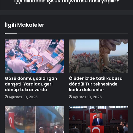
işçi alınacak! İŞKUR başvurusu nasıl yapılır?
İlgili Makaleler
Gözü dönmüş saldırgan
Ölüdeniz’de tatil kabusa
dehşeti: Yaraladı, geri
döndü! Tur teknesinde
dönüp tekrar vurdu
korku dolu anlar
Ağustos 10, 2026
Ağustos 10, 2026