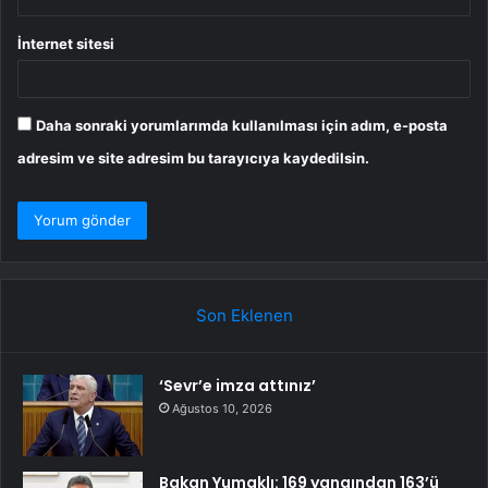
İnternet sitesi
Daha sonraki yorumlarımda kullanılması için adım, e-posta
adresim ve site adresim bu tarayıcıya kaydedilsin.
Son Eklenen
‘Sevr’e imza attınız’
Ağustos 10, 2026
Bakan Yumaklı: 169 yangından 163’ü