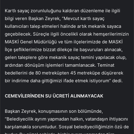
Kartlı sayaç zorunluluğunu kaldıran düzenleme ile ilgili
bilgi veren Başkan Zeyrek, “Mevcut kartlı sayaç
kullanıcıları talep etmeleri halinde artık mekanik sayaca
geçebilecek. Süreçle ilgili öncelikli olarak hemşerilerimizin
MASKİ Genel Müdürlüğü ve tüm ilçelerimizde de MASKİ
İlçe şefliklerimize bizzat dilekçe ile başvuruları alınacak,
gelen taleplere göre mekanik sayaç temini yapılacak olup,
ardından dönüşüm işlemleri tamamlanacak. Teminat
bedellerini de 80 metreküpten 45 metreküpe düşürerek
bir indirime daha gittiğimizi ifade etmek istiyorum” dedi.
CEMEVİLERİNDEN SU ÜCRETİ ALINMAYACAK
Başkan Zeyrek, konuşmasının son bölümünde,
“Belediyecilik ayrım yapmadan halkın, vatandaşın ihtiyacını
karşılamakla sorumludur. Sosyal belediyeciliğimizin özü de