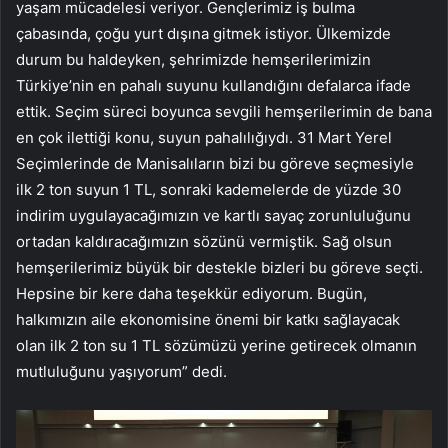
yaşam mücadelesi veriyor. Gençlerimiz iş bulma
çabasında, çoğu yurt dışına gitmek istiyor. Ülkemizde
durum bu haldeyken, şehrimizde hemşerilerimizin
Türkiye’nin en pahalı suyunu kullandığını defalarca ifade
ettik. Seçim süreci boyunca sevgili hemşerilerimin de bana
en çok ilettiği konu, suyun pahalılığıydı. 31 Mart Yerel
Seçimlerinde de Manisalıların bizi bu göreve seçmesiyle
ilk 2 ton suyun 1 TL, sonraki kademelerde de yüzde 30
indirim uygulayacağımızın ve kartlı sayaç zorunluluğunu
ortadan kaldıracağımızın sözünü vermiştik. Sağ olsun
hemşerilerimiz büyük bir destekle bizleri bu göreve seçti.
Hepsine bir kere daha teşekkür ediyorum. Bugün,
halkımızın aile ekonomisine önemi bir katkı sağlayacak
olan ilk 2 ton su 1 TL sözümüzü yerine getirecek olmanın
mutluluğunu yaşıyorum” dedi.