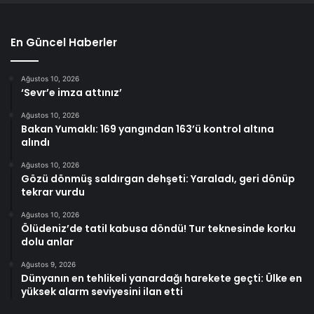
En Güncel Haberler
Ağustos 10, 2026
‘Sevr’e imza attınız’
Ağustos 10, 2026
Bakan Yumaklı: 169 yangından 163’ü kontrol altına
alındı
Ağustos 10, 2026
Gözü dönmüş saldırgan dehşeti: Yaraladı, geri dönüp
tekrar vurdu
Ağustos 10, 2026
Ölüdeniz’de tatil kabusa döndü! Tur teknesinde korku
dolu anlar
Ağustos 9, 2026
Dünyanın en tehlikeli yanardağı harekete geçti: Ülke en
yüksek alarm seviyesini ilan etti