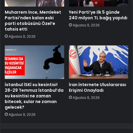
Muharrem İnce, Memleket
Yeni Parti’ye ilk 5 günde
Partisi’nden kalan eski
240 milyon TL bağış yapıldı
parti otobüsünü Özel’e
Ağustos 9, 2026
tahsis etti
Ağustos 9, 2026
İstanbul İSKİ su kesintisi!
İran İnternete Uluslararası
28-29 Temmuz İstanbul’da
Erişimi Onayladı
su kesintisi ne zaman
Ağustos 9, 2026
bitecek, sular ne zaman
gelecek?
Ağustos 9, 2026