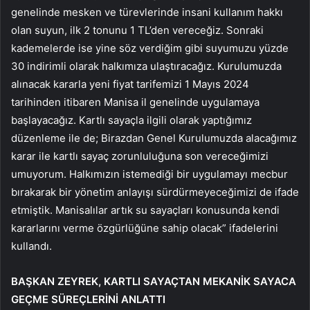
genelinde mesken ve türevlerinde insani kullanım hakkı
olan suyun, ilk 2 tonunu 1 TL’den vereceğiz. Sonraki
kademelerde ise yine söz verdiğim gibi suyumuzu yüzde
30 indirimli olarak halkımıza ulaştıracağız. Kurulumuzda
alınacak kararla yeni fiyat tarifemizi 1 Mayıs 2024
tarihinden itibaren Manisa il genelinde uygulamaya
başlayacağız. Kartlı sayaçla ilgili olarak yaptığımız
düzenleme ile de; Birazdan Genel Kurulumuzda alacağımız
karar ile kartlı sayaç zorunluluğuna son vereceğimizi
umuyorum. Halkımızın istemediği bir uygulamayı mecbur
bırakarak bir yönetim anlayışı sürdürmeyeceğimizi de ifade
etmiştik. Manisalılar artık su sayaçları konusunda kendi
kararlarını verme özgürlüğüne sahip olacak” ifadelerini
kullandı.
BAŞKAN ZEYREK, KARTLI SAYAÇTAN MEKANİK SAYACA
GEÇME SÜREÇLERİNİ ANLATTI