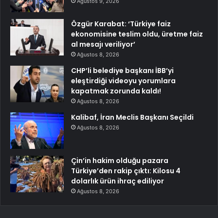
Ağustos 9, 2026
Özgür Karabat: ‘Türkiye faiz
ekonomisine teslim oldu, üretme faiz
al mesajı veriliyor’
Ağustos 8, 2026
CHP’li belediye başkanı İBB’yi
eleştirdiği videoyu yorumlara
kapatmak zorunda kaldı!
Ağustos 8, 2026
Kalibaf, İran Meclis Başkanı Seçildi
Ağustos 8, 2026
Çin’in hakim olduğu pazara
Türkiye’den rakip çıktı: Kilosu 4
dolarlık ürün ihraç ediliyor
Ağustos 8, 2026