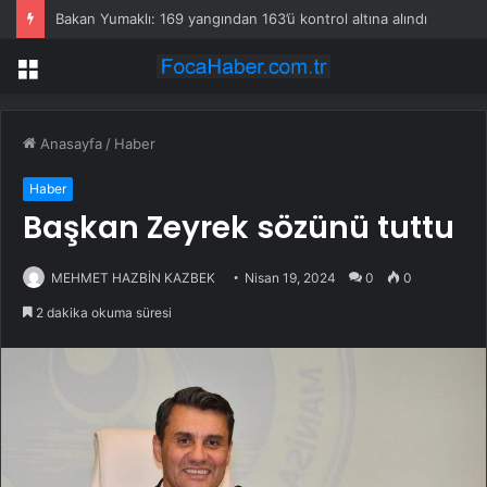
Bakan Yumaklı: 169 yangından 163’ü kontrol altına alındı
Menü
Anasayfa
/
Haber
Haber
Başkan Zeyrek sözünü tuttu
MEHMET HAZBİN KAZBEK
Nisan 19, 2024
0
0
2 dakika okuma süresi