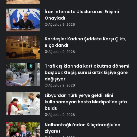
İran İnternete Uluslararası Erişimi
Onayladı
Ağustos 9, 2026
Kardeşler Kadına Şiddete Karşı Çıktı,
Bıçaklandı
Ağustos 9, 2026
Trafik ışıklarında kart okutma dönemi
başladı: Geçiş süresi artık kişiye göre
değişiyor
Ağustos 9, 2026
Libya’dan Türkiye’ye geldi: Elini
kullanamayan hasta Medipol’de şifa
buldu
Ağustos 9, 2026
Nalbantoğlu’ndan Kılıçdaroğlu’na
ziyaret