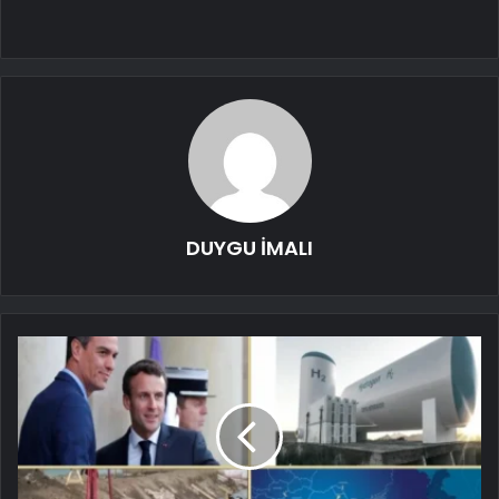
DUYGU İMALI