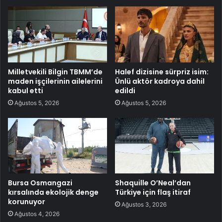
Milletvekili Bilgin TBMM’de
Halef dizisine sürpriz isim:
maden işçilerinin ailelerini
Ünlü aktör kadroya dahil
kabul etti
edildi
Ağustos 5, 2026
Ağustos 5, 2026
Bursa Osmangazi
Shaquille O’Neal’dan
kırsalında ekolojik denge
Türkiye için flaş itiraf
korunuyor
Ağustos 3, 2026
Ağustos 4, 2026