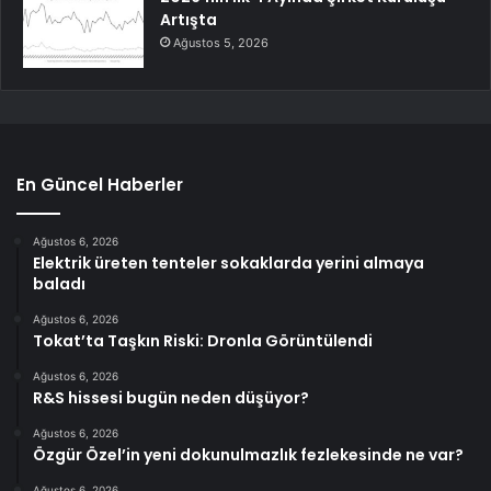
Artışta
Ağustos 5, 2026
En Güncel Haberler
Ağustos 6, 2026
Elektrik üreten tenteler sokaklarda yerini almaya
baladı
Ağustos 6, 2026
Tokat’ta Taşkın Riski: Dronla Görüntülendi
Ağustos 6, 2026
R&S hissesi bugün neden düşüyor?
Ağustos 6, 2026
Özgür Özel’in yeni dokunulmazlık fezlekesinde ne var?
Ağustos 6, 2026