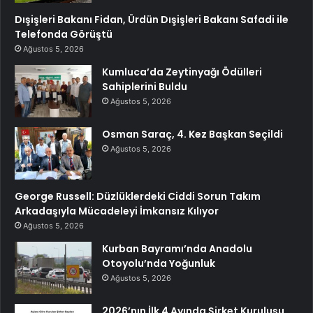
Dışişleri Bakanı Fidan, Ürdün Dışişleri Bakanı Safadi ile
Telefonda Görüştü
Ağustos 5, 2026
Kumluca’da Zeytinyağı Ödülleri
Sahiplerini Buldu
Ağustos 5, 2026
Osman Saraç, 4. Kez Başkan Seçildi
Ağustos 5, 2026
George Russell: Düzlüklerdeki Ciddi Sorun Takım
Arkadaşıyla Mücadeleyi İmkansız Kılıyor
Ağustos 5, 2026
Kurban Bayramı’nda Anadolu
Otoyolu’nda Yoğunluk
Ağustos 5, 2026
2026’nın İlk 4 Ayında Şirket Kuruluşu