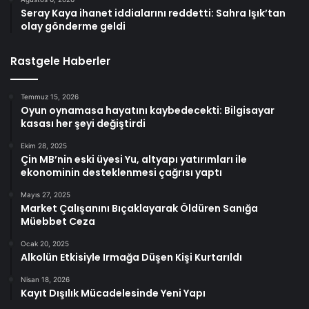
Seray Kaya ihanet iddialarını reddetti: Sahra Işık’tan
olay gönderme geldi
Rastgele Haberler
Temmuz 15, 2026
Oyun oynamasa hayatını kaybedecekti: Bilgisayar
kasası her şeyi değiştirdi
Ekim 28, 2025
Çin MB’nin eski üyesi Yu, altyapı yatırımları ile
ekonominin desteklenmesi çağrısı yaptı
Mayıs 27, 2025
Market Çalışanını Bıçaklayarak Öldüren Sanığa
Müebbet Ceza
Ocak 20, 2025
Alkolün Etkisiyle Irmağa Düşen Kişi Kurtarıldı
Nisan 18, 2026
Kayıt Dışılık Mücadelesinde Yeni Yapı