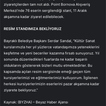
ziyaretçilerden tam not aldı. Point Bornova Alışveriş
Merkezi’nde 76 eserin sergilendiği stant, 11 Aralık
akşamına kadar ziyaret edilebilecek.
RESİM STANDIMIZA BEKLİYORUZ
Bayraklı Belediye Başkanı Serdar Sandal, “Kültür Sanat
kurslarımızla her yıl yüzlerce vatandaşımıza yeteneklerini
keşfetme ve yeni beceriler kazanma fırsatı sunuyoruz. Yıl
sonunda düzenledikleri fuarlarda ne kadar başarılı
olduklarını göstererek bizleri mutlu etmektedirler. Bu
kapsamda açılan resim sergisinde emeği geçen tüm
kursiyerlerimizi ve eğitmenlerimizi kutluyorum. İlgilenen
herkesi kursiyerlerimizin eserlerini pazar akşamına kadar
ziyarete bekliyoruz.”
Kaynak: (BYZHA) – Beyaz Haber Ajansı