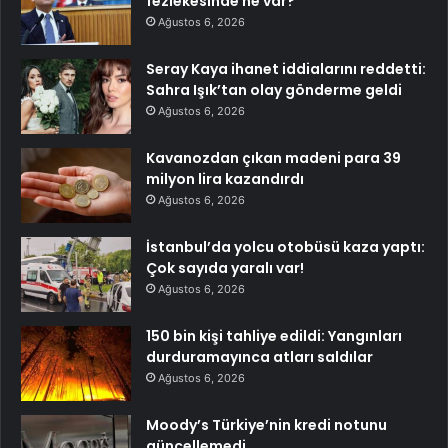
fezlekesinde ne var?
Ağustos 6, 2026
Seray Kaya ihanet iddialarını reddetti:
Sahra Işık’tan olay gönderme geldi
Ağustos 6, 2026
Kavanozdan çıkan madeni para 39
milyon lira kazandırdı
Ağustos 6, 2026
İstanbul’da yolcu otobüsü kaza yaptı:
Çok sayıda yaralı var!
Ağustos 6, 2026
150 bin kişi tahliye edildi: Yangınları
durduramayınca atları saldılar
Ağustos 6, 2026
Moody’s Türkiye’nin kredi notunu
güncellemedi