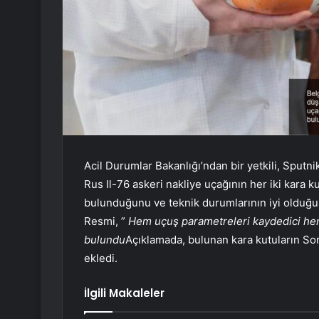
Acil Durumlar Bakanlığı’ndan bir yetkili, Sputn
Rus Il-76 askeri nakliye uçağının her iki kara
bulunduğunu ve teknik durumlarının iyi olduğunu
Resmi, ”
Hem uçuş parametreleri kaydedici hem 
bulundu
Açıklamada, bulunan kara kutuların So
ekledi.
İlgili Makaleler