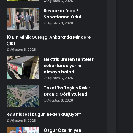
Ağustos 6, 2026
Beypazarı’nda El
Sanatlarına Ödül
Ağustos 6, 2026
10 Bin Minik Güreşçi Ankara’da Mindere
Çıktı
Ağustos 6, 2026
Elektrik üreten tenteler
sokaklarda yerini
almaya baladı
Ağustos 6, 2026
Tokat’ta Taşkın Riski:
Dronla Görüntülendi
Ağustos 6, 2026
R&S hissesi bugün neden düşüyor?
Ağustos 6, 2026
Özgür Özel’in yeni