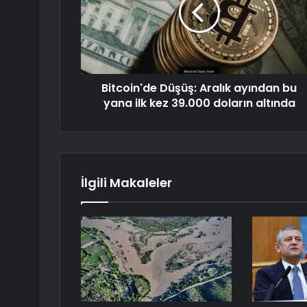
Bitcoin'de Düşüş: Aralık ayından bu
yana ilk kez 39.000 doların altında
İlgili Makaleler