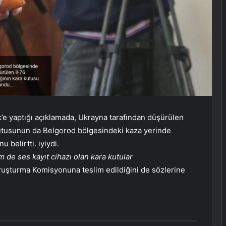
ik’e yaptığı açıklamada, Ukrayna tarafından düşürülen
 kutusunun da Belgorod bölgesindeki kaza yerinde
 belirtti. iyiydi.
de ses kayıt cihazı olan kara kutular
ruşturma Komisyonuna teslim edildiğini de sözlerine