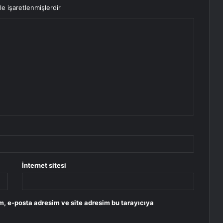
le işaretlenmişlerdir
İnternet sitesi
m, e-posta adresim ve site adresim bu tarayıcıya