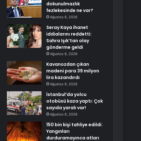
dokunulmazlık
fezlekesinde ne var?
Ağustos 6, 2026
Seray Kaya ihanet
iddialarını reddetti:
Sahra Işık’tan olay
gönderme geldi
Ağustos 6, 2026
Kavanozdan çıkan
madeni para 39 milyon
lira kazandırdı
Ağustos 6, 2026
İstanbul’da yolcu
otobüsü kaza yaptı: Çok
sayıda yaralı var!
Ağustos 6, 2026
150 bin kişi tahliye edildi:
Yangınları
durduramayınca atları