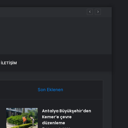
İLETIŞIM
Son Eklenen
Antalya Büyükşehir’den
Kemer’e çevre
düzenleme