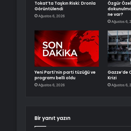
Tokat’ta Taşkın Riski: Dronla
Özgür Özel
Görüntülendi
dokunulmaz
ne var?
Ağustos 6, 2026
Ağustos 6, 
Yeni Parti’nin parti tüzüğü ve
Gazze’de C
programı belli oldu
Krizi
Ağustos 6, 2026
Ağustos 6, 
Bir yanıt yazın