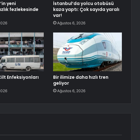
’in yeni
İstanbul’da yolcu otobüsü
lık fezlekesinde
kaza yaptı: Çok sayıda yaralı
var!
2026
Ağustos 6, 2026
ilt Enfeksiyonları
Bir ilimize daha hızlı tren
geliyor
2026
Ağustos 6, 2026