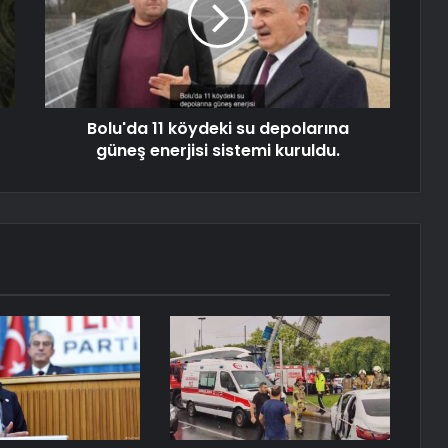
Bolu'da 11 köydeki su depolarına
güneş enerjisi sistemi kuruldu.