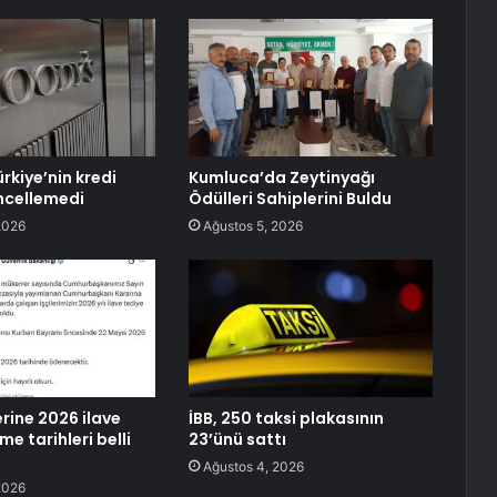
rkiye’nin kredi
Kumluca’da Zeytinyağı
ncellemedi
Ödülleri Sahiplerini Buldu
2026
Ağustos 5, 2026
rine 2026 ilave
İBB, 250 taksi plakasının
e tarihleri belli
23’ünü sattı
Ağustos 4, 2026
2026