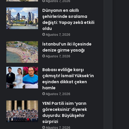
Ağustos 7, 2026
Dünyanın en akıllı
şehirlerinde sıralama
değişti: Yapay zekâ etkili
oldu
Ağustos 7, 2026
İstanbul’un iki ilçesinde
denize girme yasağı
Ağustos 7, 2026
Babası evliliğe karşı
çıkmıştı! İsmail Yüksek’in
eşinden dikkat çeken
hamle
Ağustos 7, 2026
YENİ Partili isim ‘yarın
göreceksiniz’ diyerek
duyurdu: Büyükşehir
sürprizi
Ağustos 7, 2026