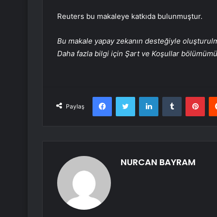
Reuters bu makaleye katkıda bulunmuştur.
Bu makale yapay zekanın desteğiyle oluşturulmuş
Daha fazla bilgi için Şart ve Koşullar bölümüm
Facebook
Twitter
LinkedIn
Tumblr
Pint
Paylaş
NURCAN BAYRAM