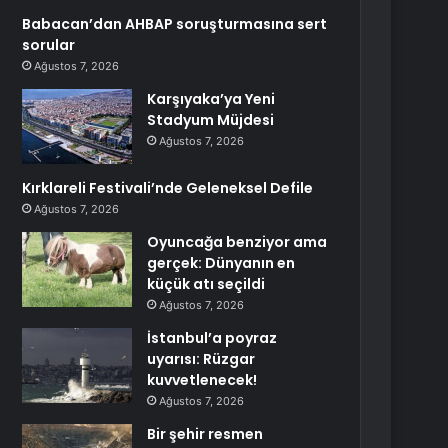
Babacan’dan AHBAP soruşturmasına sert
sorular
Ağustos 7, 2026
Karşıyaka’ya Yeni
Stadyum Müjdesi
Ağustos 7, 2026
Kırklareli Festivali’nde Geleneksel Defile
Ağustos 7, 2026
Oyuncağa benziyor ama
gerçek: Dünyanın en
küçük atı seçildi
Ağustos 7, 2026
İstanbul’a poyraz
uyarısı: Rüzgar
kuvvetlenecek!
Ağustos 7, 2026
Bir şehir resmen