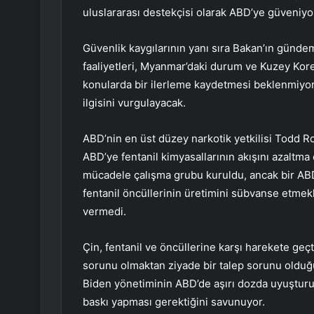
uluslararası destekçisi olarak ABD’ye güveniyo
Güvenlik kaygılarının yanı sıra Bakan’ın günde
faaliyetleri, Myanmar’daki durum ve Kuzey Kore
konularda bir ilerleme kaydetmesi beklenmiyor 
ilgisini vurgulayacak.
ABD’nin en üst düzey narkotik yetkilisi Todd R
ABD’ye fentanil kimyasallarının akışını azaltma 
mücadele çalışma grubu kuruldu, ancak bir AB
fentanil öncüllerinin üretimini sübvanse etmekle 
vermedi.
Çin, fentanil ve öncüllerine karşı harekete geçt
sorunu olmaktan ziyade bir talep sorunu olduğ
Biden yönetiminin ABD’de aşırı dozda uyuştur
baskı yapması gerektiğini savunuyor.