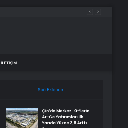
İLETIŞIM
Son Eklenen
Çin’de Merkezi Kit’lerin
Ar-Ge Yatırımları İlk
Yarıda Yüzde 3,8 Arttı