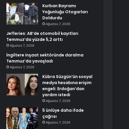
Kurban Bayramı
Yoğunluğu Otogarları
Doldurdu
Ağustos 7, 2026
Jefferies: AB’de otomobil kayıtları
Temmuz’da yüzde 5,2 arttı
Ağustos 7, 2026
İngiltere inşaat sektöründe daralma
Temmuz’da yavaşladı
Ağustos 7, 2026
Kübra Süzgün’ün sosyal
medya hesabına erişim
engeli: Erdoğan’dan
yardım istedi
Ağustos 7, 2026
5 ünlüye daha ifade
çağrısı
Ağustos 7, 2026