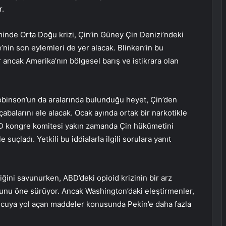
r.
minde Orta Doğu krizi, Çin’in Güney Çin Denizi’ndeki
’nin son eylemleri de yer alacak. Blinken’in bu
ancak Amerika’nın bölgesel barış ve istikrara olan
obinson’un da aralarında bulunduğu heyet, Çin’den
çabalarını ele alacak. Ocak ayında ortak bir narkotikle
D kongre komitesi yakın zamanda Çin hükümetini
suçladı. Yetkili bu iddialarla ilgili sorulara yanıt
iğini savunurken, ABD’deki opioid krizinin bir arz
unu öne sürüyor. Ancak Washington’daki eleştirmenler,
ucuya yol açan maddeler konusunda Pekin’e daha fazla