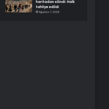
haritadan silindi: Halk
tahliye edildi
Ağustos 7, 2026