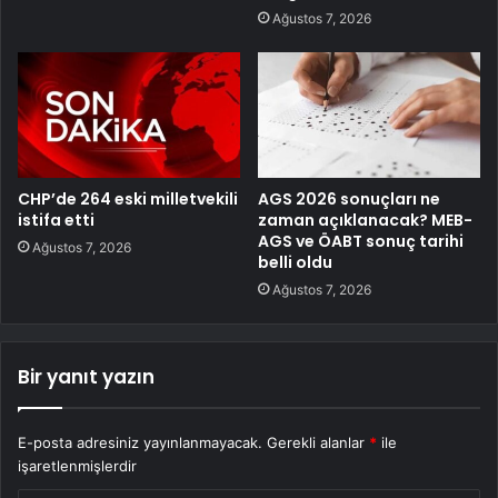
Ağustos 7, 2026
CHP’de 264 eski milletvekili
AGS 2026 sonuçları ne
istifa etti
zaman açıklanacak? MEB-
AGS ve ÖABT sonuç tarihi
Ağustos 7, 2026
belli oldu
Ağustos 7, 2026
Bir yanıt yazın
E-posta adresiniz yayınlanmayacak.
Gerekli alanlar
*
ile
işaretlenmişlerdir