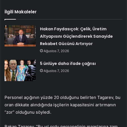
İlgili Makaleler
Hakan Faydasıçok: Çelik, Üretim
Altyapısını Güçlendirerek Sanayide
Rekabet Gücünü Artırıyor
Ağustos 7, 2026
5 ünlüye daha ifade çağrısı
Ağustos 7, 2026
Personel açığının yüzde 20 olduğunu belirten Tagarev, bu
oran dikkate alındığında işçilerin kapasitesini artırmanın
“zor” olduğunu söyledi.
Bakan Tagarev, “Bu yıl ordu personelinin maaşlarına zam