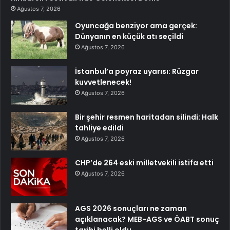
Ağustos 7, 2026
Oyuncağa benziyor ama gerçek:
Dünyanın en küçük atı seçildi
Ağustos 7, 2026
İstanbul’a poyraz uyarısı: Rüzgar
kuvvetlenecek!
Ağustos 7, 2026
Bir şehir resmen haritadan silindi: Halk
tahliye edildi
Ağustos 7, 2026
CHP’de 264 eski milletvekili istifa etti
Ağustos 7, 2026
AGS 2026 sonuçları ne zaman
açıklanacak? MEB-AGS ve ÖABT sonuç