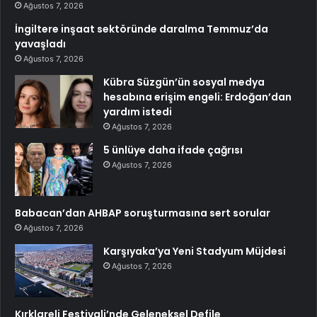
Ağustos 7, 2026
İngiltere inşaat sektöründe daralma Temmuz’da
yavaşladı
Ağustos 7, 2026
Kübra Süzgün’ün sosyal medya
hesabına erişim engeli: Erdoğan’dan
yardım istedi
Ağustos 7, 2026
5 ünlüye daha ifade çağrısı
Ağustos 7, 2026
Babacan’dan AHBAP soruşturmasına sert sorular
Ağustos 7, 2026
Karşıyaka’ya Yeni Stadyum Müjdesi
Ağustos 7, 2026
Kırklareli Festivali’nde Geleneksel Defile