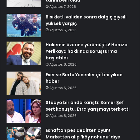
tarihi belli oldu
Ağustos 7, 2026
Bisikletli validen sonra dalgıç giysili
yüksek yargıç
Ağustos 6, 2026
Hakemin üzerine yürümüştü! Hamza
Yerlikaya hakkında soruşturma
başlatıldı
Ağustos 6, 2026
Eser ve Berfu Yenenler çiftini yıkan
haber
Ağustos 6, 2026
Stüdyo bir anda karıştı: Somer Şef
sert konuştu, Esra yarışmayı terk etti
Ağustos 6, 2026
Esnaftan pes dedirten oyun!
Marketten alıp ‘köy nohudu’ diye