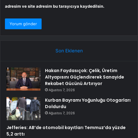
adresim ve site adresim bu tarayıcıya kaydedilsin.
Son Eklenen
Hakan Faydasıçok: Çelik, Üretim
Altyapısını Güçlendirerek Sanayide
Rekabet Gücünü Artırıyor
Ağustos 7, 2026
Kurban Bayramı Yoğunluğu Otogarları
Doldurdu
Ağustos 7, 2026
Jefferies: AB’de otomobil kayıtları Temmuz’da yüzde
5,2 arttı