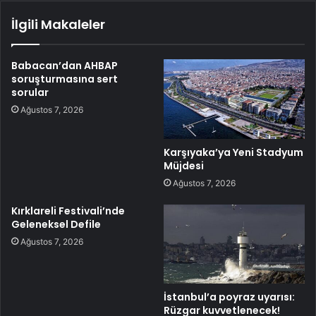
İlgili Makaleler
Babacan’dan AHBAP
soruşturmasına sert
sorular
Ağustos 7, 2026
Karşıyaka’ya Yeni Stadyum
Müjdesi
Ağustos 7, 2026
Kırklareli Festivali’nde
Geleneksel Defile
Ağustos 7, 2026
İstanbul’a poyraz uyarısı:
Rüzgar kuvvetlenecek!