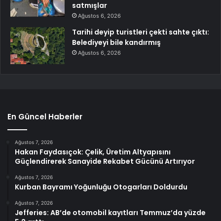
satmışlar
Ağustos 6, 2026
Tarihi deyip turistleri çekti sahte çıktı:
Belediyeyi bile kandırmış
Ağustos 6, 2026
En Güncel Haberler
Ağustos 7, 2026
Hakan Faydasıçok: Çelik, Üretim Altyapısını
Güçlendirerek Sanayide Rekabet Gücünü Artırıyor
Ağustos 7, 2026
Kurban Bayramı Yoğunluğu Otogarları Doldurdu
Ağustos 7, 2026
Jefferies: AB’de otomobil kayıtları Temmuz’da yüzde