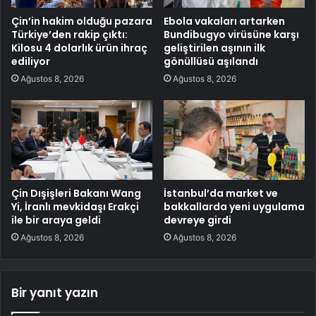
Çin’in hakim olduğu pazara
Ebola vakaları artarken
Türkiye’den rakip çıktı:
Bundibugyo virüsüne karşı
Kilosu 4 dolarlık ürün ihraç
geliştirilen aşının ilk
ediliyor
gönüllüsü aşılandı
Ağustos 8, 2026
Ağustos 8, 2026
Çin Dışişleri Bakanı Wang
İstanbul’da market ve
Yi, İranlı mevkidaşı Erakçi
bakkallarda yeni uygulama
ile bir araya geldi
devreye girdi
Ağustos 8, 2026
Ağustos 8, 2026
Bir yanıt yazın