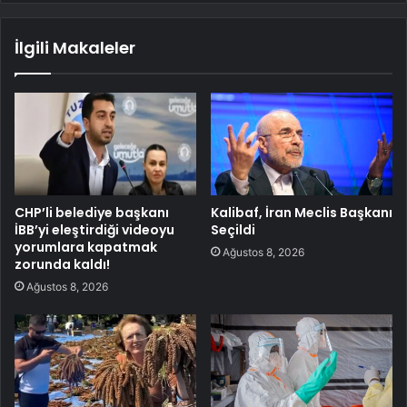
İlgili Makaleler
CHP’li belediye başkanı
Kalibaf, İran Meclis Başkanı
İBB’yi eleştirdiği videoyu
Seçildi
yorumlara kapatmak
Ağustos 8, 2026
zorunda kaldı!
Ağustos 8, 2026