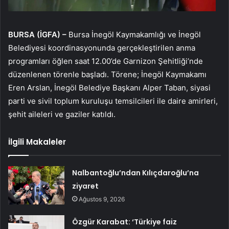
BURSA (İGFA) –
Bursa İnegöl Kaymakamlığı ve İnegöl
Belediyesi koordinasyonunda gerçekleştirilen anma
programları öğlen saat 12.00’de Garnizon Şehitliği’nde
düzenlenen törenle başladı. Törene; İnegöl Kaymakamı
Eren Arslan, İnegöl Belediye Başkanı Alper Taban, siyasi
parti ve sivil toplum kuruluşu temsilcileri ile daire amirleri,
şehit aileleri ve gaziler katıldı.
İlgili Makaleler
Nalbantoğlu’ndan Kılıçdaroğlu’na
ziyaret
Ağustos 9, 2026
Özgür Karabat: ‘Türkiye faiz