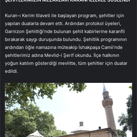
Kuran-ı Kerim tilaveti ile başlayan program, şehitler için
yapılan dualarla devam etti. Ardından protokol üyeleri,
Garnizon Şehitliği’nde bulunan şehit kabirlerine karanfil
bırakarak saygı duruşunda bulundu. Şehitlik programının
ardından öğle namazına müteakip İshakpaşa Camii’nde
şehitlerimiz adına Mevlid-i Şerif okundu. İlçe halkının
yoğun katılım gösterdiği mevlitte, tüm şehitler için dualar
edildi.