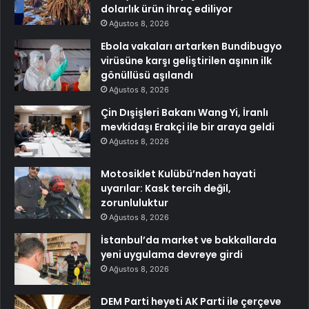
dolarlık ürün ihraç ediliyor
Ağustos 8, 2026
Ebola vakaları artarken Bundibugyo
virüsüne karşı geliştirilen aşının ilk
gönüllüsü aşılandı
Ağustos 8, 2026
Çin Dışişleri Bakanı Wang Yi, İranlı
mevkidaşı Erakçi ile bir araya geldi
Ağustos 8, 2026
Motosiklet Kulübü’nden hayati
uyarılar: Kask tercih değil,
zorunluluktur
Ağustos 8, 2026
İstanbul’da market ve bakkallarda
yeni uygulama devreye girdi
Ağustos 8, 2026
DEM Parti heyeti AK Parti ile çerçeve