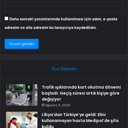
Daha sonraki yorumlarımda kullanılması için adım, e-posta
adresim ve site adresim bu tarayıcıya kaydedilsin.
Son Eklenen
Trafik ışıklarında kart okutma dönemi
başladı: Geçiş süresi artık kişiye göre
değişiyor
Ağustos 9, 2026
Libya’dan Türkiye’ye geldi: Elini
kullanamayan hasta Medipol’de şifa
buldu