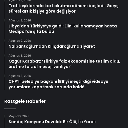
Trafik ışıklarında kart okutma dönemi başladı: Geçiş
süresi artık kişiye göre değişiyor
Ağustos 9, 2026
Libya’dan Türkiye’ye geldi: Elini kullanamayan hasta
Medipol’de şifa buldu
Ağustos 9, 2026
Nalbantoğlu’ndan Kılıçdaroğlu’na ziyaret
Ağustos 8, 2026
Özgür Karabat: ‘Türkiye faiz ekonomisine teslim oldu,
üretme faiz al mesajı veriliyor’
Ağustos 8, 2026
CHP’li belediye başkanı İBB’yi eleştirdiği videoyu
yorumlara kapatmak zorunda kaldı!
Rastgele Haberler
Mayıs 13, 2025
Sondaj Kamyonu Devrildi: Bir Ölü, İki Yaralı