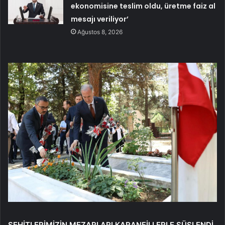
ekonomisine teslim oldu, üretme faiz al
mesajı veriliyor’
Ağustos 8, 2026
ŞEHİTLERİMİZİN MEZARLARI KARANFİLLERLE SÜSLENDİ