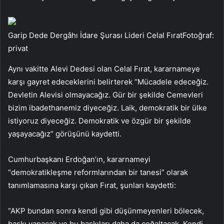
Garip Dede Dergâhı İdare Şurası Lideri Celal FıratFotoğraf:
privat
Aynı vakitte Alevi Dedesi olan Celal Fırat, kararnameye
karşı gayret edeceklerini belirterek “Mücadele edeceğiz.
Devletin Alevisi olmayacağız. Gür bir şekilde Cemevleri
bizim ibadethanemiz diyeceğiz. Laik, demokratik bir ülke
istiyoruz diyeceğiz. Demokratik ve özgür bir şekilde
yaşayacağız” görüşünü kaydetti.
Cumhurbaşkanı Erdoğan’ın, kararnameyi
“demokratikleşme reformlarından bir tanesi” olarak
tanımlamasına karşı çıkan Fırat, şunları kaydetti:
“AKP bundan sonra kendi gibi düşünmeyenleri bölecek,
baskı yapacak ve bu baskıları daha da çoğaltacak. Kendi