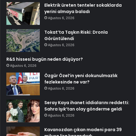
Elektrik üreten tenteler sokaklarda
yerini almaya baladı
Ağustos 6, 2026
Tokat’ta Taşkın Riski: Dronla
Görüntülendi
Ağustos 6, 2026
R&S hissesi bugün neden düşüyor?
Ağustos 6, 2026
Özgür Özel’in yeni dokunulmazlık
fezlekesinde ne var?
Ağustos 6, 2026
Seray Kaya ihanet iddialarını reddetti:
Sahra Işık’tan olay gönderme geldi
Ağustos 6, 2026
Kavanozdan çıkan madeni para 39
milyon lira kazandırdı