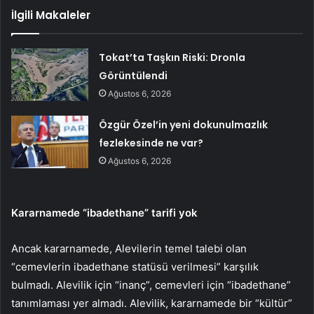
İlgili Makaleler
Tokat’ta Taşkın Riski: Dronla
Görüntülendi
Ağustos 6, 2026
Özgür Özel’in yeni dokunulmazlık
fezlekesinde ne var?
Ağustos 6, 2026
Kararnamede “ibadethane” tarifi yok
Ancak kararnamede, Alevilerin temel talebi olan
“cemevlerin ibadethane statüsü verilmesi” karşılık
bulmadı. Alevilik için “inanç”, cemevleri için “ibadethane”
tanımlaması yer almadı. Alevilik, kararnamede bir “kültür”