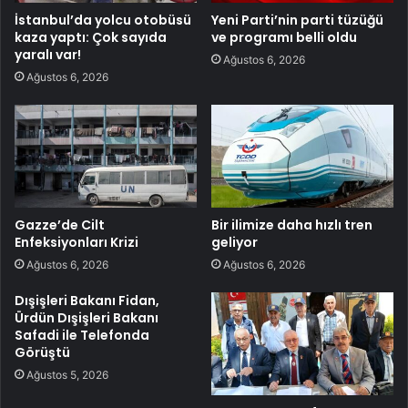
İstanbul’da yolcu otobüsü
Yeni Parti’nin parti tüzüğü
kaza yaptı: Çok sayıda
ve programı belli oldu
yaralı var!
Ağustos 6, 2026
Ağustos 6, 2026
Gazze’de Cilt
Bir ilimize daha hızlı tren
Enfeksiyonları Krizi
geliyor
Ağustos 6, 2026
Ağustos 6, 2026
Dışişleri Bakanı Fidan,
Ürdün Dışişleri Bakanı
Safadi ile Telefonda
Görüştü
Ağustos 5, 2026