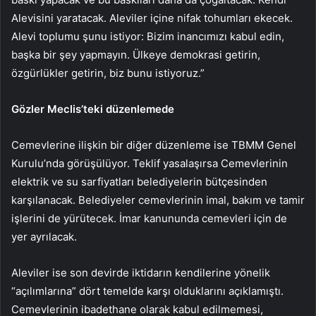
Alevisini yaratacak. Aleviler içine nifak tohumları ekecek.
Alevi toplumu şunu istiyor: Bizim inancımızı kabul edin,
başka bir şey yapmayın. Ülkeye demokrasi getirin,
özgürlükler getirin, biz bunu istiyoruz.”
Gözler Meclis’teki düzenlemede
Cemevlerine ilişkin bir diğer düzenleme ise TBMM Genel
Kurulu’nda görüşülüyor. Teklif yasalaşırsa Cemevlerinin
elektrik ve su sarfiyatları belediyelerin bütçesinden
karşılanacak. Belediyeler cemevlerinin imal, bakım ve tamir
işlerini de yürütecek. İmar kanununda cemevleri için de
yer ayrılacak.
Aleviler ise son devirde iktidarın kendilerine yönelik
“açılımlarına” dört temelde karşı olduklarını açıklamıştı.
Cemevlerinin ibadethane olarak kabul edilmemesi,