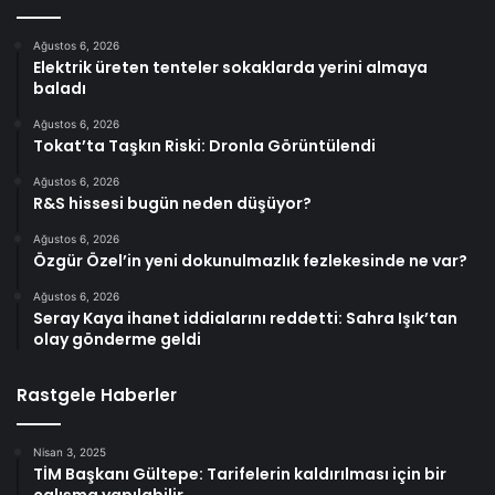
Ağustos 6, 2026
Elektrik üreten tenteler sokaklarda yerini almaya
baladı
Ağustos 6, 2026
Tokat’ta Taşkın Riski: Dronla Görüntülendi
Ağustos 6, 2026
R&S hissesi bugün neden düşüyor?
Ağustos 6, 2026
Özgür Özel’in yeni dokunulmazlık fezlekesinde ne var?
Ağustos 6, 2026
Seray Kaya ihanet iddialarını reddetti: Sahra Işık’tan
olay gönderme geldi
Rastgele Haberler
Nisan 3, 2025
TİM Başkanı Gültepe: Tarifelerin kaldırılması için bir
çalışma yapılabilir