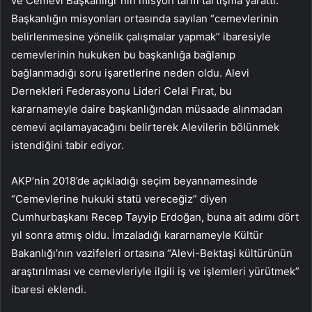
ve Cemevi Başkanlığı”nın misyon tarifi tartışma yarattı.
Başkanlığın misyonları ortasında sayılan “cemevlerinin
belirlenmesine yönelik çalışmalar yapmak” ibaresiyle
cemevlerinin hukuken bu başkanlığa bağlanıp
bağlanmadığı soru işaretlerine neden oldu. Alevi
Dernekleri Federasyonu Lideri Celal Fırat, bu
kararnameyle daire başkanlığından müsaade alınmadan
cemevi açılamayacağını belirterek Alevilerin bölünmek
istendiğini tabir ediyor.
AKP’nin 2018’de açıkladığı seçim beyannamesinde
“Cemevlerine hukuki statü vereceğiz” diyen
Cumhurbaşkanı Recep Tayyip Erdoğan, buna ait adımı dört
yıl sonra atmış oldu. İmzaladığı kararnameyle Kültür
Bakanlığı’nın vazifeleri ortasına “Alevi-Bektaşi kültürünün
araştırılması ve cemevleriyle ilgili iş ve işlemleri yürütmek”
ibaresi eklendi.