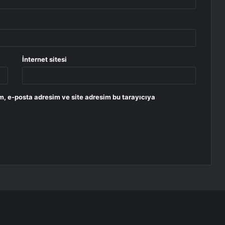
İnternet sitesi
m, e-posta adresim ve site adresim bu tarayıcıya