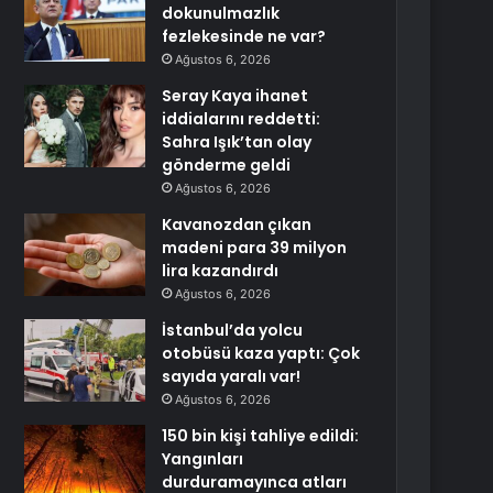
dokunulmazlık
fezlekesinde ne var?
Ağustos 6, 2026
Seray Kaya ihanet
iddialarını reddetti:
Sahra Işık’tan olay
gönderme geldi
Ağustos 6, 2026
Kavanozdan çıkan
madeni para 39 milyon
lira kazandırdı
Ağustos 6, 2026
İstanbul’da yolcu
otobüsü kaza yaptı: Çok
sayıda yaralı var!
Ağustos 6, 2026
150 bin kişi tahliye edildi:
Yangınları
durduramayınca atları