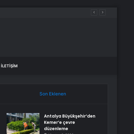
İLETIŞIM
Son Eklenen
Antalya Büyükşehir’den
Kemer’e çevre
düzenleme