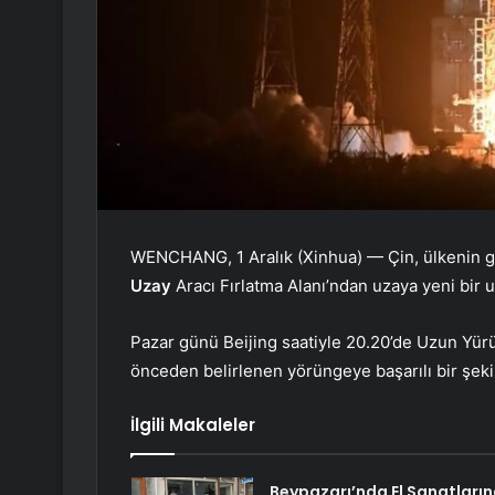
WENCHANG, 1 Aralık (Xinhua) — Çin, ülkenin 
Uzay
Aracı Fırlatma Alanı’ndan uzaya yeni bir 
Pazar günü Beijing saatiyle 20.20’de Uzun Yürüyü
önceden belirlenen yörüngeye başarılı bir şekild
İlgili Makaleler
Beypazarı’nda El Sanatları