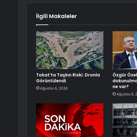
İlgili Makaleler
Tokat’ta Taşkın Riski: Dronla
Özgür Özel
Görüntülendi
dokunulmaz
ne var?
Ağustos 6, 2026
Ağustos 6, 