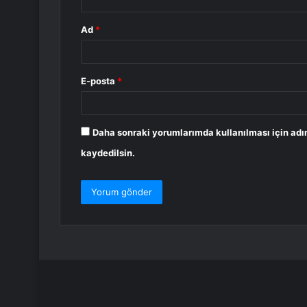
Ad
*
E-posta
*
Daha sonraki yorumlarımda kullanılması için adı
kaydedilsin.