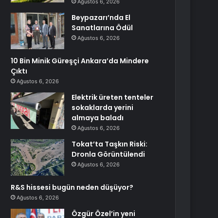
Ağustos 6, 2026
Beypazarı’nda El
Sanatlarına Ödül
Ağustos 6, 2026
10 Bin Minik Güreşçi Ankara’da Mindere
Çıktı
Ağustos 6, 2026
Elektrik üreten tenteler
sokaklarda yerini
almaya baladı
Ağustos 6, 2026
Tokat’ta Taşkın Riski:
Dronla Görüntülendi
Ağustos 6, 2026
R&S hissesi bugün neden düşüyor?
Ağustos 6, 2026
Özgür Özel’in yeni