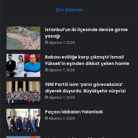
Son Eklenen
İstanbul’un iki ilçesinde denize girme
yasağı
Ağustos 7, 2026
Babası evliliğe karşı çıkmıştı! İsmail
Yüksek’in eşinden dikkat çeken hamle
Ağustos 7, 2026
YENİ Partili isim ‘yarın göreceksiniz’
diyerek duyurdu: Büyükşehir sürprizi
Ağustos 7, 2026
Paçacı İddiaları Yalanladı
Ağustos 7, 2026