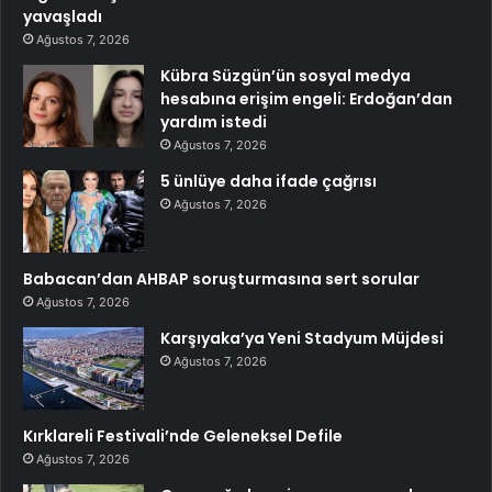
yavaşladı
Ağustos 7, 2026
Kübra Süzgün’ün sosyal medya
hesabına erişim engeli: Erdoğan’dan
yardım istedi
Ağustos 7, 2026
5 ünlüye daha ifade çağrısı
Ağustos 7, 2026
Babacan’dan AHBAP soruşturmasına sert sorular
Ağustos 7, 2026
Karşıyaka’ya Yeni Stadyum Müjdesi
Ağustos 7, 2026
Kırklareli Festivali’nde Geleneksel Defile
Ağustos 7, 2026