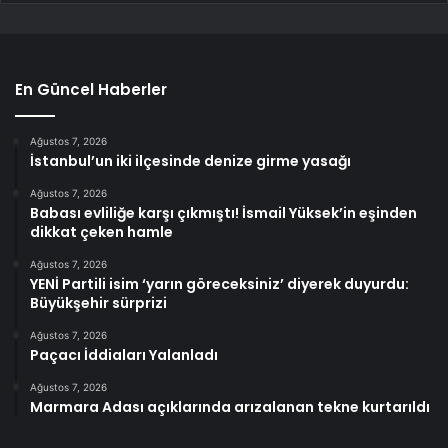
En Güncel Haberler
Ağustos 7, 2026
İstanbul’un iki ilçesinde denize girme yasağı
Ağustos 7, 2026
Babası evliliğe karşı çıkmıştı! İsmail Yüksek’in eşinden
dikkat çeken hamle
Ağustos 7, 2026
YENİ Partili isim ‘yarın göreceksiniz’ diyerek duyurdu:
Büyükşehir sürprizi
Ağustos 7, 2026
Paçacı İddiaları Yalanladı
Ağustos 7, 2026
Marmara Adası açıklarında arızalanan tekne kurtarıldı