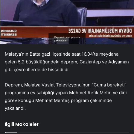
Malatya’nın Battalgazi ilçesinde saat 16.04’te meydana
gelen 5.2 büyüklüğündeki deprem, Gaziantep ve Adıyaman
gibi çevre illerde de hissedildi.
Deprem, Malatya Vuslat Televizyonu’nun “Cuma bereketi”
programına ev sahipliği yapan Mehmet Refik Metin ve dini
görev konuğu Mehmet Menteş program çekiminde
yakalandı.
İlgili Makaleler