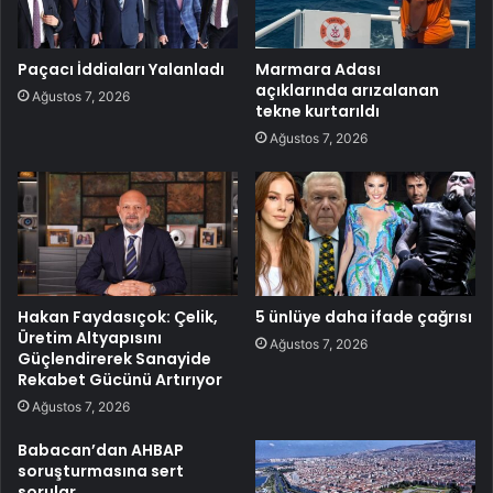
Paçacı İddiaları Yalanladı
Marmara Adası
açıklarında arızalanan
Ağustos 7, 2026
tekne kurtarıldı
Ağustos 7, 2026
Hakan Faydasıçok: Çelik,
5 ünlüye daha ifade çağrısı
Üretim Altyapısını
Ağustos 7, 2026
Güçlendirerek Sanayide
Rekabet Gücünü Artırıyor
Ağustos 7, 2026
Babacan’dan AHBAP
soruşturmasına sert
sorular