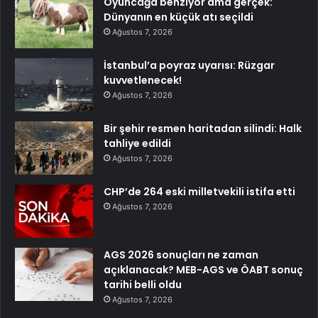
Oyuncağa benziyor ama gerçek:
Dünyanın en küçük atı seçildi
Ağustos 7, 2026
İstanbul’a poyraz uyarısı: Rüzgar
kuvvetlenecek!
Ağustos 7, 2026
Bir şehir resmen haritadan silindi: Halk
tahliye edildi
Ağustos 7, 2026
CHP’de 264 eski milletvekili istifa etti
Ağustos 7, 2026
AGS 2026 sonuçları ne zaman
açıklanacak? MEB-AGS ve ÖABT sonuç
tarihi belli oldu
Ağustos 7, 2026