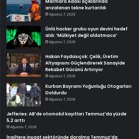
Marmara Adası açıklarında
arızalanan tekne kurtarıldı
Ağustos 7, 2026
Ünlü hacker grubu oyun devini hedef
aldı: ‘Mülkiyet değil aldatmaca’
Ağustos 7, 2026
Hakan Faydasıçok: Çelik, Üretim
Altyapısını Güçlendirerek Sanayide
Rekabet Gücünü Artırıyor
Ağustos 7, 2026
Kurban Bayramı Yoğunluğu Otogarları
Doldurdu
Ağustos 7, 2026
Jefferies: AB’de otomobil kayıtları Temmuz’da yüzde
5,2 arttı
Ağustos 7, 2026
İngiltere inşaat sektöründe daralma Temmuz’da