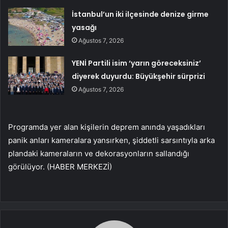
İstanbul’un iki ilçesinde denize girme
yasağı
Ağustos 7, 2026
YENİ Partili isim ‘yarın göreceksiniz’
diyerek duyurdu: Büyükşehir sürprizi
Ağustos 7, 2026
Programda yer alan kişilerin deprem anında yaşadıkları
panik anları kameralara yansırken, şiddetli sarsıntıyla arka
plandaki kameraların ve dekorasyonların sallandığı
görülüyor. (HABER MERKEZİ)