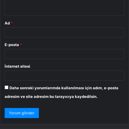
*
Ad
*
E-posta
*
İnternet sitesi
Daha sonraki yorumlarımda kullanılması için adım, e-posta
adresim ve site adresim bu tarayıcıya kaydedilsin.