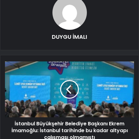
DUYGU İMALI
İstanbul Büyükşehir Belediye Başkanı Ekrem
İmamoğlu: İstanbul tarihinde bu kadar altyapı
çalışması olmamıştı