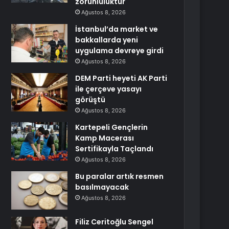
zorunluluktur
Ağustos 8, 2026
İstanbul’da market ve
bakkallarda yeni
uygulama devreye girdi
Ağustos 8, 2026
DEM Parti heyeti AK Parti
ile çerçeve yasayı
görüştü
Ağustos 8, 2026
Kartepeli Gençlerin
Kamp Macerası
Sertifikayla Taçlandı
Ağustos 8, 2026
Bu paralar artık resmen
basılmayacak
Ağustos 8, 2026
Filiz Ceritoğlu Sengel