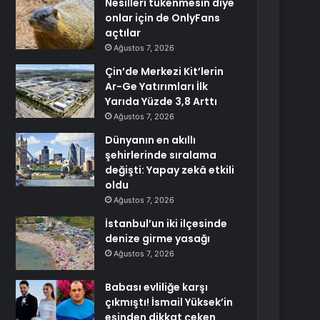
Nesilleri tükenmesin diye
onlar için de OnlyFans
açtılar
Ağustos 7, 2026
Çin’de Merkezi Kit’lerin
Ar-Ge Yatırımları İlk
Yarıda Yüzde 3,8 Arttı
Ağustos 7, 2026
Dünyanın en akıllı
şehirlerinde sıralama
değişti: Yapay zekâ etkili
oldu
Ağustos 7, 2026
İstanbul’un iki ilçesinde
denize girme yasağı
Ağustos 7, 2026
Babası evliliğe karşı
çıkmıştı! İsmail Yüksek’in
eşinden dikkat çeken