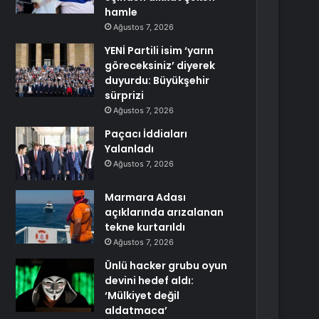
hamle
Ağustos 7, 2026
YENİ Partili isim ‘yarın
göreceksiniz’ diyerek
duyurdu: Büyükşehir
sürprizi
Ağustos 7, 2026
Paçacı İddiaları
Yalanladı
Ağustos 7, 2026
Marmara Adası
açıklarında arızalanan
tekne kurtarıldı
Ağustos 7, 2026
Ünlü hacker grubu oyun
devini hedef aldı:
‘Mülkiyet değil
aldatmaca’