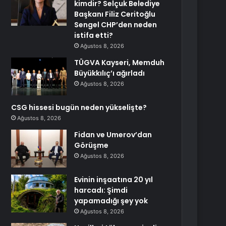
kimdir? Selçuk Belediye
Başkanı Filiz Ceritoğlu
Sengel CHP’den neden
istifa etti?
Ağustos 8, 2026
TÜGVA Kayseri, Memduh
Büyükkılıç’ı ağırladı
Ağustos 8, 2026
CSG hissesi bugün neden yükselişte?
Ağustos 8, 2026
Fidan ve Umerov’dan
Görüşme
Ağustos 8, 2026
Evinin inşaatına 20 yıl
harcadı: Şimdi
yapamadığı şey yok
Ağustos 8, 2026