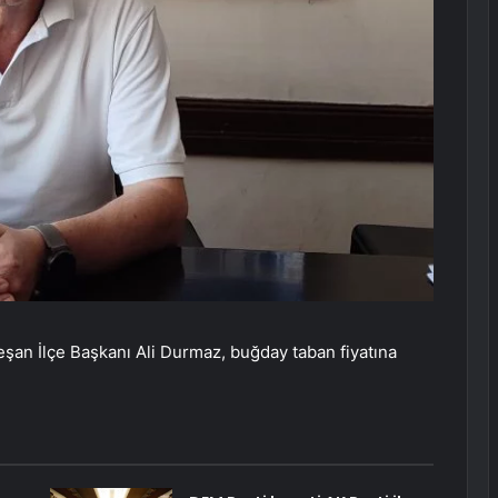
şan İlçe Başkanı Ali Durmaz, buğday taban fiyatına