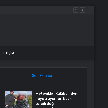
İLETIŞIM
Son Eklenen
Motosiklet Kulübü’nden
hayati uyarılar: Kask
tercih değil,