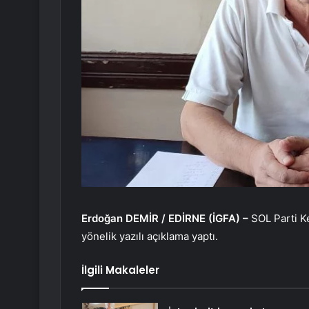
Erdoğan DEMİR / EDİRNE (İGFA) –
SOL Parti Ke
yönelik yazılı açıklama yaptı.
İlgili Makaleler