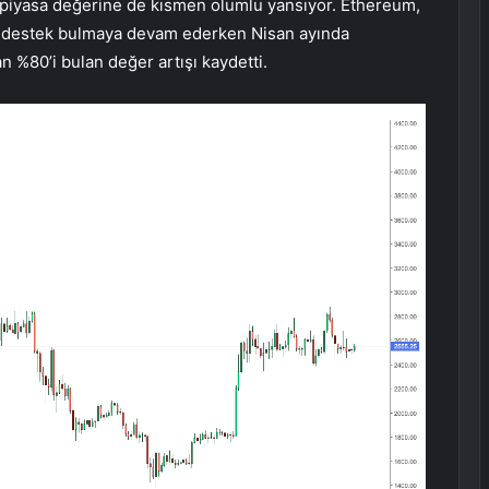
 piyasa değerine de kısmen olumlu yansıyor. Ethereum,
de destek bulmaya devam ederken Nisan ayında
n %80’i bulan değer artışı kaydetti.