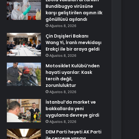
Bundibugyo virüsüne
karşı geliştirilen aşının ilk
gönüllüsü aşılandı
Ağustos 8, 2026
Çin Dışişleri Bakanı
Wang Yi, İranlı mevkidaşı
Erakçi ile bir araya geldi
Ağustos 8, 2026
Motosiklet Kulübü’nden
hayati uyarılar: Kask
tercih değil,
zorunluluktur
Ağustos 8, 2026
İstanbul’da market ve
bakkallarda yeni
uygulama devreye girdi
Ağustos 8, 2026
DEM Parti heyeti AK Parti
ile çerçeve yasayı