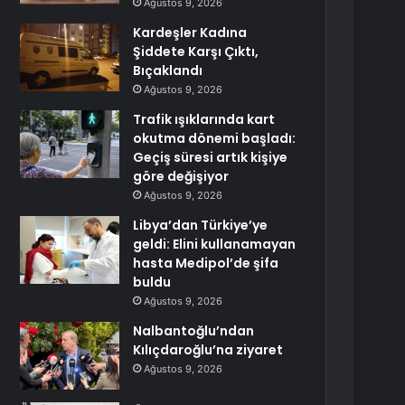
Ağustos 9, 2026
Kardeşler Kadına
Şiddete Karşı Çıktı,
Bıçaklandı
Ağustos 9, 2026
Trafik ışıklarında kart
okutma dönemi başladı:
Geçiş süresi artık kişiye
göre değişiyor
Ağustos 9, 2026
Libya’dan Türkiye’ye
geldi: Elini kullanamayan
hasta Medipol’de şifa
buldu
Ağustos 9, 2026
Nalbantoğlu’ndan
Kılıçdaroğlu’na ziyaret
Ağustos 9, 2026