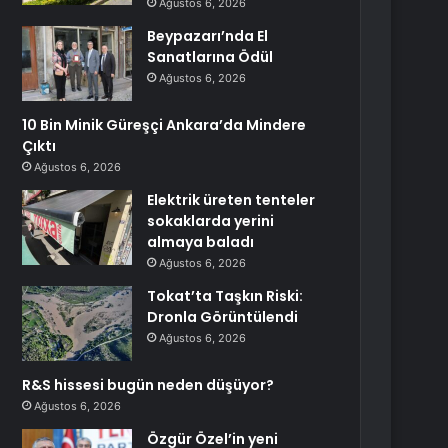
Ağustos 6, 2026
Beypazarı’nda El
Sanatlarına Ödül
Ağustos 6, 2026
10 Bin Minik Güreşçi Ankara’da Mindere
Çıktı
Ağustos 6, 2026
Elektrik üreten tenteler
sokaklarda yerini
almaya baladı
Ağustos 6, 2026
Tokat’ta Taşkın Riski:
Dronla Görüntülendi
Ağustos 6, 2026
R&S hissesi bugün neden düşüyor?
Ağustos 6, 2026
Özgür Özel’in yeni