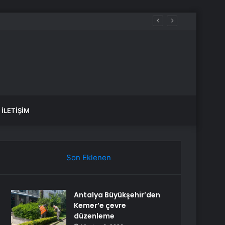
İLETIŞIM
Son Eklenen
Antalya Büyükşehir’den
Kemer’e çevre
düzenleme