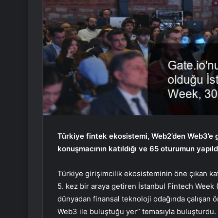
Türkiye fintek ekosistemi, Web2’den Web3’e ge
konuşmacının katıldığı ve 65 oturumun yapıldığ
Türkiye girişimcilik ekosisteminin öne çıkan ka
5. kez bir araya getiren İstanbul Fintech Week 
dünyadan finansal teknoloji odağında çalışan 
Web3 ile buluştuğu yer” temasıyla buluşturdu.