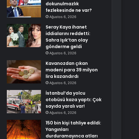
dokunulmazlık
fezlekesinde ne var?
Ağustos 6, 2026
Seray Kaya ihanet
iddialarını reddetti:
Sahra Işık’tan olay
gönderme geldi
Ağustos 6, 2026
Kavanozdan çıkan
madeni para 39 milyon
lira kazandırdı
Ağustos 6, 2026
İstanbul’da yolcu
otobüsü kaza yaptı: Çok
sayıda yaralı var!
Ağustos 6, 2026
150 bin kişi tahliye edildi:
Yangınları
durduramayınca atları