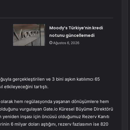
Moody’s Türkiye’nin kredi
notunu güncellemedi
Ağustos 6, 2026
yla gerçekleştirilen ve 3 bini aşkın katılımcı 65
etkileyeceğini tartıştı.
iri olarak hem regülasyonda yaşanan dönüşümlere hem
 olduğunu vurgulayan Gate.io Küresel Büyüme Direktörü
n yeniden inşası için öncüsü olduğumuz Rezerv Kanıtı
nin 6 milyar doları aştığını, rezerv fazlasının ise 820