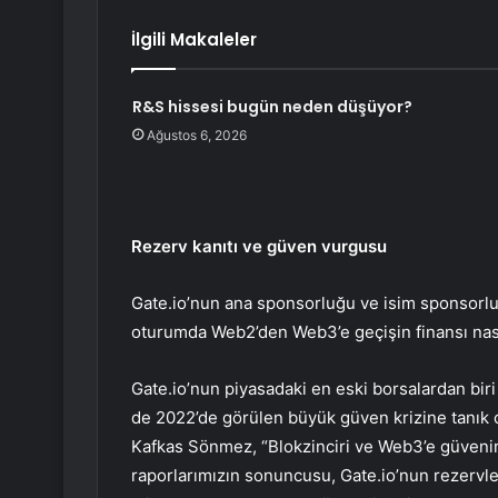
İlgili Makaleler
R&S hissesi bugün neden düşüyor?
Ağustos 6, 2026
Rezerv kanıtı ve güven vurgusu
Gate.io’nun ana sponsorluğu ve isim sponsorluğu
oturumda Web2’den Web3’e geçişin finansı nasıl 
Gate.io’nun piyasadaki en eski borsalardan b
de 2022’de görülen büyük güven krizine tanık
Kafkas Sönmez, “Blokzinciri ve Web3’e güveni
raporlarımızın sonuncusu, Gate.io’nun rezervleri