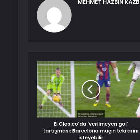
MEHMET HAZBİN KAZB
El Clasico'da 'verilmeyen gol'
tartışması: Barcelona maçın tekrarını
isteyebilir