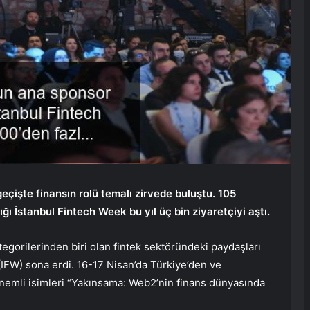
çişte finansın rolü temalı zirvede buluştu. 105
ı İstanbul Fintech Week bu yıl üç bin ziyaretçiyi aştı.
tegorilerinden biri olan fintek sektöründeki paydaşları
(IFW) sona erdi. 16-17 Nisan’da Türkiye’den ve
önemli isimleri “Yakınsama: Web2’nin finans dünyasında