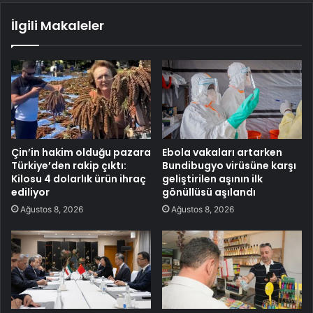
İlgili Makaleler
Çin’in hakim olduğu pazara
Ebola vakaları artarken
Türkiye’den rakip çıktı:
Bundibugyo virüsüne karşı
Kilosu 4 dolarlık ürün ihraç
geliştirilen aşının ilk
ediliyor
gönüllüsü aşılandı
Ağustos 8, 2026
Ağustos 8, 2026