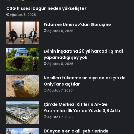
CSG hissesi bugün neden yükselişte?
Ağustos 8, 2026
Fidan ve Umerov’dan Görüşme
Ağustos 8, 2026
Evinin inşaatına 20 yıl harcadı: Şimdi
yapamadığı şey yok
Ağustos 8, 2026
Nesilleri tükenmesin diye onlar için de
OnlyFans açtılar
Ağustos 7, 2026
Çin’de Merkezi Kit’lerin Ar-Ge
Yatırımları İlk Yarıda Yüzde 3,8 Arttı
Ağustos 7, 2026
Dünyanın en akıllı şehirlerinde