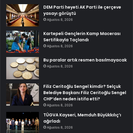
DEM Parti heyeti AK Parti ile çerçeve
yasayı görüştü
Ağustos 8, 2026
Kartepeli Gençlerin Kamp Macerası
Sertifikayla Taçlandı
Ağustos 8, 2026
Bu paralar artık resmen basılmayacak
Ağustos 8, 2026
Filiz Ceritoğlu Sengel kimdir? Selçuk
Belediye Başkanı Filiz Ceritoğlu Sengel
CHP’den neden istifa etti?
Ağustos 8, 2026
TÜGVA Kayseri, Memduh Büyükkılıç’ı
ağırladı
Ağustos 8, 2026