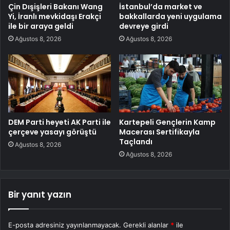
Çin Dışişleri Bakanı Wang
İstanbul’da market ve
Yi, İranlı mevkidaşı Erakçi
bakkallarda yeni uygulama
ile bir araya geldi
devreye girdi
Ağustos 8, 2026
Ağustos 8, 2026
DEM Parti heyeti AK Parti ile
Kartepeli Gençlerin Kamp
çerçeve yasayı görüştü
Macerası Sertifikayla
Taçlandı
Ağustos 8, 2026
Ağustos 8, 2026
Bir yanıt yazın
E-posta adresiniz yayınlanmayacak.
Gerekli alanlar
*
ile