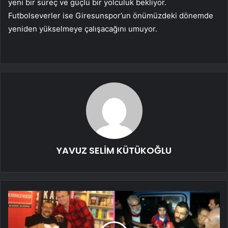
yeni bir süreç ve güçlü bir yolculuk bekliyor.
Futbolseverler ise Giresunspor’un önümüzdeki dönemde
yeniden yükselmeye çalışacağını umuyor.
YAVUZ SELİM KÜTÜKOĞLU