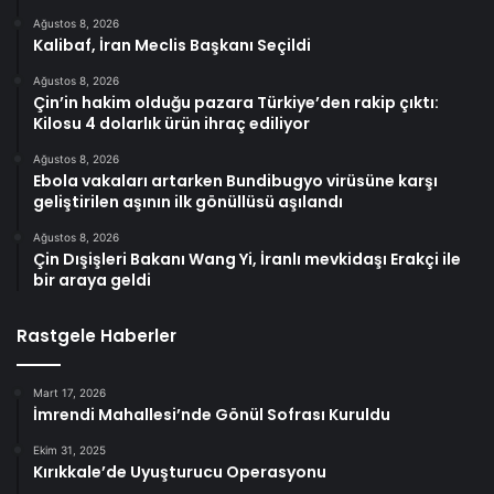
Ağustos 8, 2026
Kalibaf, İran Meclis Başkanı Seçildi
Ağustos 8, 2026
Çin’in hakim olduğu pazara Türkiye’den rakip çıktı:
Kilosu 4 dolarlık ürün ihraç ediliyor
Ağustos 8, 2026
Ebola vakaları artarken Bundibugyo virüsüne karşı
geliştirilen aşının ilk gönüllüsü aşılandı
Ağustos 8, 2026
Çin Dışişleri Bakanı Wang Yi, İranlı mevkidaşı Erakçi ile
bir araya geldi
Rastgele Haberler
Mart 17, 2026
İmrendi Mahallesi’nde Gönül Sofrası Kuruldu
Ekim 31, 2025
Kırıkkale’de Uyuşturucu Operasyonu