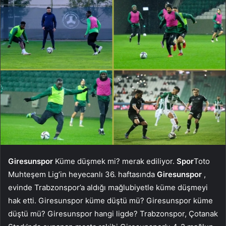
Giresunspor
Küme düşmek mi? merak ediliyor.
Spor
Toto
Muhteşem Lig’in heyecanlı 36. haftasında
Giresunspor
,
evinde Trabzonspor’a aldığı mağlubiyetle küme düşmeyi
hak etti. Giresunspor küme düştü mü? Giresunspor küme
düştü mü? Giresunspor hangi ligde? Trabzonspor, Çotanak