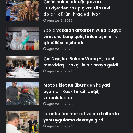
Çin’in hakim olduğu pazara
Türkiye’den rakip çıktı: Kilosu 4
dolarlık ürün ihraç ediliyor
Ağustos 8, 2026
Ebola vakaları artarken Bundibugyo
virüsüne karşı geliştirilen aşının ilk
gönüllüsü aşılandı
Ağustos 8, 2026
Çin Dışişleri Bakanı Wang Yi, İranlı
mevkidaşı Erakçi ile bir araya geldi
Ağustos 8, 2026
Motosiklet Kulübü’nden hayati
uyarılar: Kask tercih değil,
zorunluluktur
Ağustos 8, 2026
İstanbul’da market ve bakkallarda
yeni uygulama devreye girdi
Ağustos 8, 2026