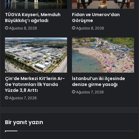
TÜGVA Kayseri, Memduh
Fidan ve Umerov’dan
Büyükkılıç’ı ağırladı
Görüşme
Ağustos 8, 2026
Ağustos 8, 2026
Çin’de Merkezi Kit’lerin Ar-
İstanbul’un iki ilçesinde
Ge Yatırımları İlk Yarıda
denize girme yasağı
Yüzde 3,8 Arttı
Ağustos 7, 2026
Ağustos 7, 2026
Bir yanıt yazın