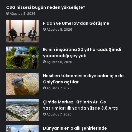
CSG hissesi bugün neden yükselişte?
Ağustos 8, 2026
Fidan ve Umerov’dan Görüşme
Ağustos 8, 2026
Evinin inşaatına 20 yıl harcadı: Şimdi
yapamadığı şey yok
Ağustos 8, 2026
Nesilleri tükenmesin diye onlar için de
OnlyFans açtılar
Ağustos 7, 2026
Çin’de Merkezi Kit’lerin Ar-Ge
Yatırımları İlk Yarıda Yüzde 3,8 Arttı
Ağustos 7, 2026
Dünyanın en akıllı şehirlerinde