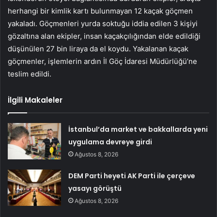
herhangi bir kimlik kartı bulunmayan 12 kaçak göçmen
yakaladı. Göçmenleri yurda soktuğu iddia edilen 3 kişiyi
gözaltına alan ekipler, insan kaçakçılığından elde edildiği
düşünülen 27 bin liraya da el koydu. Yakalanan kaçak
göçmenler, işlemlerin ardın İl Göç İdaresi Müdürlüğü’ne
teslim edildi.
İlgili Makaleler
İstanbul’da market ve bakkallarda yeni
uygulama devreye girdi
Ağustos 8, 2026
DEM Parti heyeti AK Parti ile çerçeve
yasayı görüştü
Ağustos 8, 2026