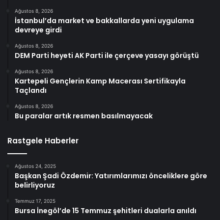
Ağustos 8, 2026
İstanbul’da market ve bakkallarda yeni uygulama
devreye girdi
Ağustos 8, 2026
DEM Parti heyeti AK Parti ile çerçeve yasayı görüştü
Ağustos 8, 2026
Kartepeli Gençlerin Kamp Macerası Sertifikayla
Taçlandı
Ağustos 8, 2026
Bu paralar artık resmen basılmayacak
Rastgele Haberler
Ağustos 24, 2025
Başkan Şadi Özdemir: Yatırımlarımızı önceliklere göre
belirliyoruz
Temmuz 17, 2025
Bursa İnegöl’de 15 Temmuz şehitleri dualarla anıldı