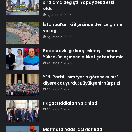
sıralama değişti: Yapay zekâ etkili
oldu
Ağustos 7, 2026
İstanbul’un iki ilçesinde denize girme
yasağı
Ağustos 7, 2026
Babası evliliğe karşı çıkmıştı! İsmail
Yüksek’in eşinden dikkat çeken hamle
Ağustos 7, 2026
YENİ Partili isim ‘yarın göreceksiniz’
diyerek duyurdu: Büyükşehir sürprizi
Ağustos 7, 2026
Paçacı İddiaları Yalanladı
Ağustos 7, 2026
Marmara Adası açıklarında