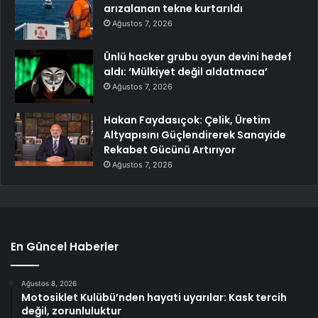
arızalanan tekne kurtarıldı
Ağustos 7, 2026
Ünlü hacker grubu oyun devini hedef
aldı: ‘Mülkiyet değil aldatmaca’
Ağustos 7, 2026
Hakan Faydasıçok: Çelik, Üretim
Altyapısını Güçlendirerek Sanayide
Rekabet Gücünü Artırıyor
Ağustos 7, 2026
En Güncel Haberler
Ağustos 8, 2026
Motosiklet Kulübü’nden hayati uyarılar: Kask tercih
değil, zorunluluktur