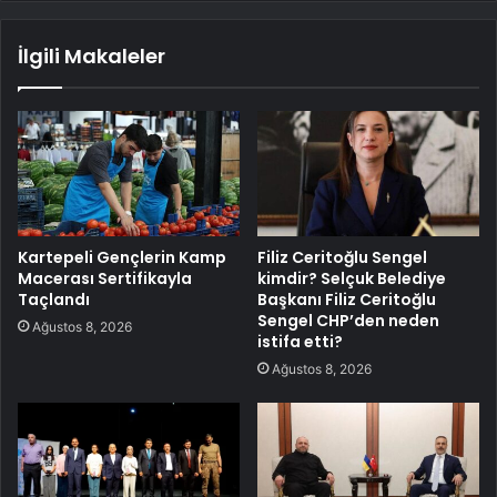
İlgili Makaleler
Kartepeli Gençlerin Kamp
Filiz Ceritoğlu Sengel
Macerası Sertifikayla
kimdir? Selçuk Belediye
Taçlandı
Başkanı Filiz Ceritoğlu
Sengel CHP’den neden
Ağustos 8, 2026
istifa etti?
Ağustos 8, 2026