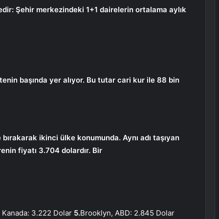
dedir: Şehir merkezindeki 1+1 dairelerin ortalama aylık
tenin başında yer alıyor. Bu tutar cari kur ile 88 bin
e bırakarak ikinci ülke konumunda. Aynı adı taşıyan
nin fiyatı 3.704 dolardır. Bir
, Kanada: 3.222 Dolar
5.
Brooklyn, ABD: 2.845 Dolar