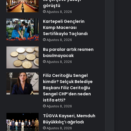
görüştü
Ağustos 8, 2026
Kartepeli Gençlerin
Kamp Macerası
Sertifikayla Taçlandı
Ağustos 8, 2026
Bu paralar artık resmen
basılmayacak
Ağustos 8, 2026
Filiz Ceritoğlu Sengel
kimdir? Selçuk Belediye
Başkanı Filiz Ceritoğlu
Sengel CHP’den neden
istifa etti?
Ağustos 8, 2026
TÜGVA Kayseri, Memduh
Büyükkılıç’ı ağırladı
Ağustos 8, 2026