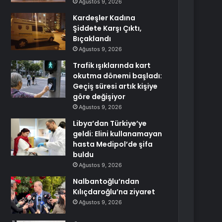
Ağustos 9, 2026
Kardeşler Kadına
Şiddete Karşı Çıktı,
Bıçaklandı
Ağustos 9, 2026
Trafik ışıklarında kart
okutma dönemi başladı:
Geçiş süresi artık kişiye
göre değişiyor
Ağustos 9, 2026
Libya’dan Türkiye’ye
geldi: Elini kullanamayan
hasta Medipol’de şifa
buldu
Ağustos 9, 2026
Nalbantoğlu’ndan
Kılıçdaroğlu’na ziyaret
Ağustos 9, 2026