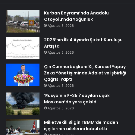
Kurban Bayramı’nda Anadolu
Otoyolu’nda Yoğunluk
Ağustos 5, 2026
2026’nın İlk 4 Ayında Şirket Kuruluşu
Artışta
Ağustos 5, 2026
Çin Cumhurbaşkanı Xi, Küresel Yapay
Zeka Yönetişiminde Adalet ve İşbirliği
Çağrısı Yaptı
Ağustos 5, 2026
‘Rusya’nın F-35’i’ sayılan uçak
Moskova’da yere çakıldı
Ağustos 5, 2026
Milletvekili Bilgin TBMM’de maden
işçilerinin ailelerini kabul etti