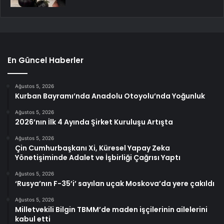
En Güncel Haberler
Ağustos 5, 2026
Kurban Bayramı’nda Anadolu Otoyolu’nda Yoğunluk
Ağustos 5, 2026
2026’nın İlk 4 Ayında Şirket Kuruluşu Artışta
Ağustos 5, 2026
Çin Cumhurbaşkanı Xi, Küresel Yapay Zeka
Yönetişiminde Adalet ve İşbirliği Çağrısı Yaptı
Ağustos 5, 2026
‘Rusya’nın F-35’i’ sayılan uçak Moskova’da yere çakıldı
Ağustos 5, 2026
Milletvekili Bilgin TBMM’de maden işçilerinin ailelerini
kabul etti