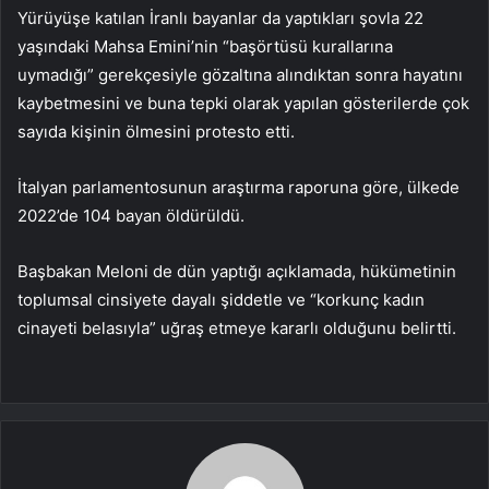
Yürüyüşe katılan İranlı bayanlar da yaptıkları şovla 22
yaşındaki Mahsa Emini’nin “başörtüsü kurallarına
uymadığı” gerekçesiyle gözaltına alındıktan sonra hayatını
kaybetmesini ve buna tepki olarak yapılan gösterilerde çok
sayıda kişinin ölmesini protesto etti.
İtalyan parlamentosunun araştırma raporuna göre, ülkede
2022’de 104 bayan öldürüldü.
Başbakan Meloni de dün yaptığı açıklamada, hükümetinin
toplumsal cinsiyete dayalı şiddetle ve “korkunç kadın
cinayeti belasıyla” uğraş etmeye kararlı olduğunu belirtti.