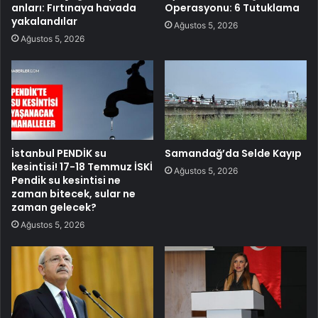
anları: Fırtınaya havada
Operasyonu: 6 Tutuklama
yakalandılar
Ağustos 5, 2026
Ağustos 5, 2026
İstanbul PENDİK su
Samandağ’da Selde Kayıp
kesintisi! 17-18 Temmuz İSKİ
Ağustos 5, 2026
Pendik su kesintisi ne
zaman bitecek, sular ne
zaman gelecek?
Ağustos 5, 2026