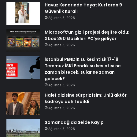
Havuz Kenarında Hayat Kurtaran 9
Güvenlik Kuralı
Ağustos 5, 2026
Microsoft’un gizli projesi deşifre oldu:
Xbox 360 klasikleri PC’ye geliyor
Ağustos 5, 2026
İstanbul PENDİK su kesintisi! 17-18
Temmuz İSKİ Pendik su kesintisi ne
zaman bitecek, sular ne zaman
gelecek?
Ağustos 5, 2026
Halef dizisine sürpriz isim: Ünlü aktör
kadroya dahil edildi
Ağustos 5, 2026
Samandağ’da Selde Kayıp
Ağustos 5, 2026