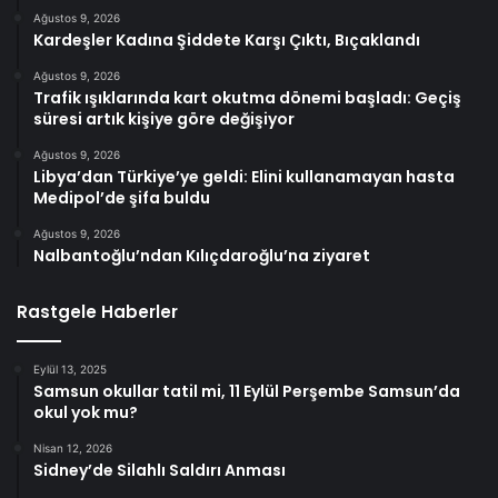
Ağustos 9, 2026
Kardeşler Kadına Şiddete Karşı Çıktı, Bıçaklandı
Ağustos 9, 2026
Trafik ışıklarında kart okutma dönemi başladı: Geçiş
süresi artık kişiye göre değişiyor
Ağustos 9, 2026
Libya’dan Türkiye’ye geldi: Elini kullanamayan hasta
Medipol’de şifa buldu
Ağustos 9, 2026
Nalbantoğlu’ndan Kılıçdaroğlu’na ziyaret
Rastgele Haberler
Eylül 13, 2025
Samsun okullar tatil mi, 11 Eylül Perşembe Samsun’da
okul yok mu?
Nisan 12, 2026
Sidney’de Silahlı Saldırı Anması