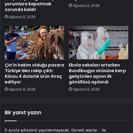
yorumlara kapatmak
Ağustos 8, 2026
zorunda kaldı!
Ağustos 8, 2026
Çin’in hakim olduğu pazara
Ebola vakaları artarken
Türkiye’den rakip çıktı:
Bundibugyo virüsüne karşı
Kilosu 4 dolarlık ürün ihraç
geliştirilen aşının ilk
ediliyor
gönüllüsü aşılandı
Ağustos 8, 2026
Ağustos 8, 2026
Bir yanıt yazın
E-posta adresiniz yayınlanmayacak.
Gerekli alanlar
*
ile