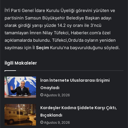
İYİ Parti Genel İdare Kurulu Üyeliği görevini yürüten ve
partisinin Samsun Büyükşehir Belediye Başkan adayı
olarak girdiği yarışı yüzde 14.2 oy oranı ile 3’ncü
tamamlayan İmren Nilay Tüfekci, Haberler.com’a özel
açıklamalarda bulundu. Tüfekci,Ordu’da oyların yeniden
sayılması için İl
Seçim
Kurulu’na başvurulduğunu söyledi.
İlgili Makaleler
İran İnternete Uluslararası Erişimi
Onayladı
Ağustos 9, 2026
Kardeşler Kadına Şiddete Karşı Çıktı,
Bıçaklandı
Ağustos 9, 2026