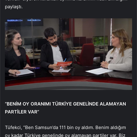
paylaştı.
“BENİM OY ORANIMI TÜRKİYE GENELİNDE ALAMAYAN
PARTİLER VAR”
Tüfekci, “Ben Samsun’da 111 bin oy aldım. Benim aldığım
oy kadar Türkiye genelinde oy alamayan partiler var. Biz