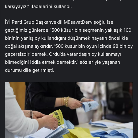
karşıyayız.” ifadelerini kullandı.
İYİ Parti Grup Başkanvekili MüsavatDervişoğlu ise
geçtiğimiz günlerde “500 küsur bin seçmenin yaklaşık 100
bininin yanlış oy kullandığını düşünmek hayatın öncelikle
doğal akışına aykırıdır. ‘500 küsur bin oyun içinde 98 bin oy
geçersizdir’ demek, Ordu’da vatandaşın oy kullanmayı
bilmediğini iddia etmek demektir.” sözleriyle yaşanan
durumu dile getirmişti.