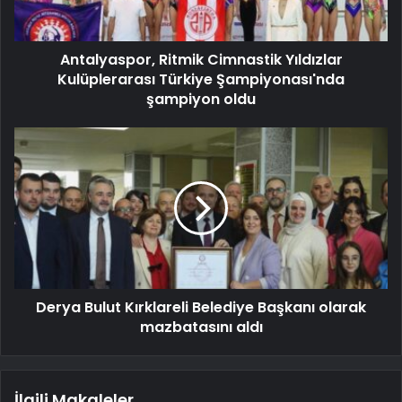
Antalyaspor, Ritmik Cimnastik Yıldızlar
Kulüplerarası Türkiye Şampiyonası'nda
şampiyon oldu
Derya Bulut Kırklareli Belediye Başkanı olarak
mazbatasını aldı
İlgili Makaleler