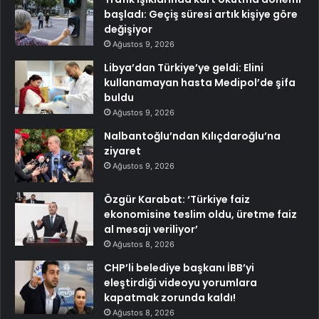
başladı: Geçiş süresi artık kişiye göre
değişiyor
Ağustos 9, 2026
Libya’dan Türkiye’ye geldi: Elini
kullanamayan hasta Medipol’de şifa
buldu
Ağustos 9, 2026
Nalbantoğlu’ndan Kılıçdaroğlu’na
ziyaret
Ağustos 9, 2026
Özgür Karabat: ‘Türkiye faiz
ekonomisine teslim oldu, üretme faiz
al mesajı veriliyor’
Ağustos 8, 2026
CHP’li belediye başkanı İBB’yi
eleştirdiği videoyu yorumlara
kapatmak zorunda kaldı!
Ağustos 8, 2026