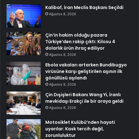
Kalibaf, İran Meclis Başkanı Seçildi
Ağustos 8, 2026
Çin’in hakim olduğu pazara
Türkiye’den rakip çıktı: Kilosu 4
dolarlık ürün ihraç ediliyor
Ağustos 8, 2026
Ebola vakaları artarken Bundibugyo
virüsüne karşı geliştirilen aşının ilk
gönüllüsü aşılandı
Ağustos 8, 2026
Çin Dışişleri Bakanı Wang Yi, İranlı
mevkidaşı Erakçi ile bir araya geldi
Ağustos 8, 2026
Motosiklet Kulübü’nden hayati
uyarılar: Kask tercih değil,
zorunluluktur