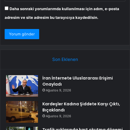
Daha sonraki yorumlarımda kullanılması için adım, e-posta
adresim ve site adresim bu tarayıcıya kaydedilsin.
Son Eklenen
İran İnternete Uluslararası Erişimi
Onayladı
Ağustos 9, 2026
Kardeşler Kadına Şiddete Karşı Çıktı,
Bıçaklandı
Ağustos 9, 2026
Trafik ışıklarında kart okutma dönemi