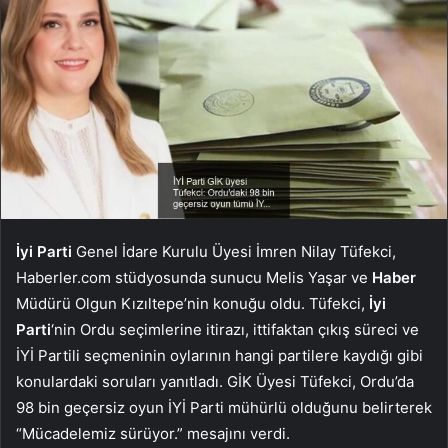
İyi Parti
Genel İdare Kurulu Üyesi İmren Nilay Tüfekci,
Haberler.com stüdyosunda sunucu Melis Yaşar ve
Haber
Müdürü Olgun Kızıltepe’nin konuğu oldu. Tüfekci,
İyi
Parti
‘nin Ordu seçimlerine itirazı, ittifaktan çıkış süreci ve
İYİ Partili seçmeninin oylarının hangi partilere kaydığı gibi
konulardaki soruları yanıtladı. GİK Üyesi Tüfekci, Ordu’da
98 bin geçersiz oyun İYİ Parti mühürlü olduğunu belirterek
“Mücadelemiz sürüyor.” mesajını verdi.