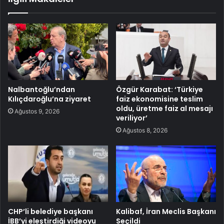
Nalbantoğlu’ndan
Özgür Karabat: ‘Türkiye
Kılıçdaroğlu’na ziyaret
faiz ekonomisine teslim
oldu, üretme faiz al mesajı
Ağustos 9, 2026
veriliyor’
Ağustos 8, 2026
CHP’li belediye başkanı
Kalibaf, İran Meclis Başkanı
İBB’yi eleştirdiği videoyu
Seçildi