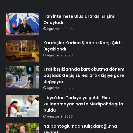
İran İnternete Uluslararası Erişimi
Onayladı
Ağustos 9, 2026
Kardeşler Kadına Şiddete Karşı Çıktı,
Bıçaklandı
Ağustos 9, 2026
Trafik ışıklarında kart okutma dönemi
başladı: Geçiş süresi artık kişiye göre
değişiyor
Ağustos 9, 2026
Libya’dan Türkiye’ye geldi: Elini
kullanamayan hasta Medipol’de şifa
buldu
Ağustos 9, 2026
Nalbantoğlu’ndan Kılıçdaroğlu’na
ziyaret