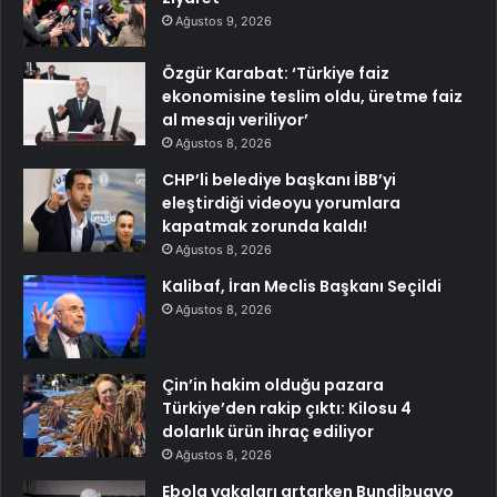
Ağustos 9, 2026
Özgür Karabat: ‘Türkiye faiz
ekonomisine teslim oldu, üretme faiz
al mesajı veriliyor’
Ağustos 8, 2026
CHP’li belediye başkanı İBB’yi
eleştirdiği videoyu yorumlara
kapatmak zorunda kaldı!
Ağustos 8, 2026
Kalibaf, İran Meclis Başkanı Seçildi
Ağustos 8, 2026
Çin’in hakim olduğu pazara
Türkiye’den rakip çıktı: Kilosu 4
dolarlık ürün ihraç ediliyor
Ağustos 8, 2026
Ebola vakaları artarken Bundibugyo