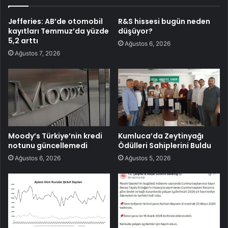
Jefferies: AB’de otomobil
R&S hissesi bugün neden
kayıtları Temmuz’da yüzde
düşüyor?
5,2 arttı
Ağustos 6, 2026
Ağustos 7, 2026
Moody’s Türkiye’nin kredi
Kumluca’da Zeytinyağı
notunu güncellemedi
Ödülleri Sahiplerini Buldu
Ağustos 6, 2026
Ağustos 5, 2026