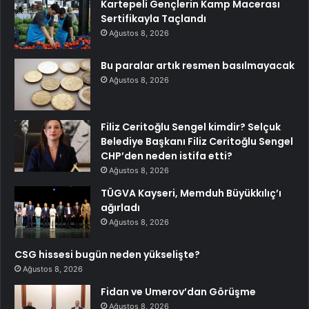
Kartepeli Gençlerin Kamp Macerası
Sertifikayla Taçlandı
Ağustos 8, 2026
Bu paralar artık resmen basılmayacak
Ağustos 8, 2026
Filiz Ceritoğlu Sengel kimdir? Selçuk
Belediye Başkanı Filiz Ceritoğlu Sengel
CHP’den neden istifa etti?
Ağustos 8, 2026
TÜGVA Kayseri, Memduh Büyükkılıç’ı
ağırladı
Ağustos 8, 2026
CSG hissesi bugün neden yükselişte?
Ağustos 8, 2026
Fidan ve Umerov’dan Görüşme
Ağustos 8, 2026