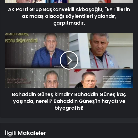
AK Parti Grup Başkanvekili Akbaşoğlu, "EYT'lilerin
az maaş alacağı söylentileri yalandır,
çarpıtmadır.
Bahaddin Güneş kimdir? Bahaddin Güneş kaç
yaşında, nereli? Bahaddin Güneş'in hayatı ve
biyografisi!
İlgili Makaleler