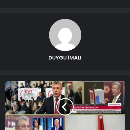
DUYGU İMALI