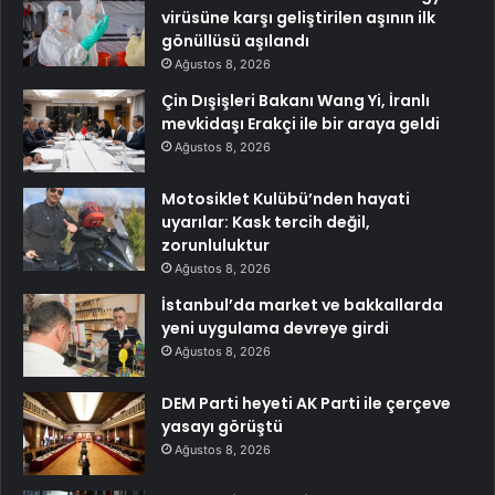
virüsüne karşı geliştirilen aşının ilk
gönüllüsü aşılandı
Ağustos 8, 2026
Çin Dışişleri Bakanı Wang Yi, İranlı
mevkidaşı Erakçi ile bir araya geldi
Ağustos 8, 2026
Motosiklet Kulübü’nden hayati
uyarılar: Kask tercih değil,
zorunluluktur
Ağustos 8, 2026
İstanbul’da market ve bakkallarda
yeni uygulama devreye girdi
Ağustos 8, 2026
DEM Parti heyeti AK Parti ile çerçeve
yasayı görüştü
Ağustos 8, 2026