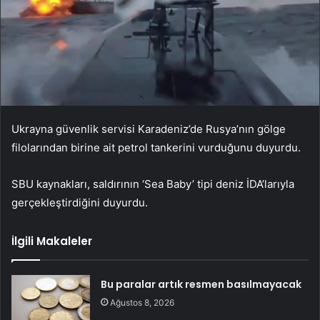
Ukrayna güvenlik servisi Karadeniz’de Rusya’nın gölge
filolarından birine ait petrol tankerini vurduğunu duyurdu.
SBU kaynakları, saldırının ‘Sea Baby’ tipi deniz İDA’larıyla
gerçekleştirdiğini duyurdu.
İlgili Makaleler
Bu paralar artık resmen basılmayacak
Ağustos 8, 2026