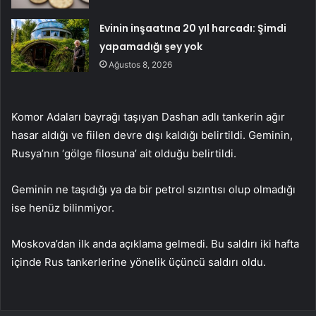
Evinin inşaatına 20 yıl harcadı: Şimdi
yapamadığı şey yok
Ağustos 8, 2026
Komor Adaları bayrağı taşıyan Dashan adlı tankerin ağır
hasar aldığı ve fiilen devre dışı kaldığı belirtildi. Geminin,
Rusya’nın ‘gölge filosuna’ ait olduğu belirtildi.
Geminin ne taşıdığı ya da bir petrol sızıntısı olup olmadığı
ise henüz bilinmiyor.
Moskova’dan ilk anda açıklama gelmedi. Bu saldırı iki hafta
içinde Rus tankerlerine yönelik üçüncü saldırı oldu.