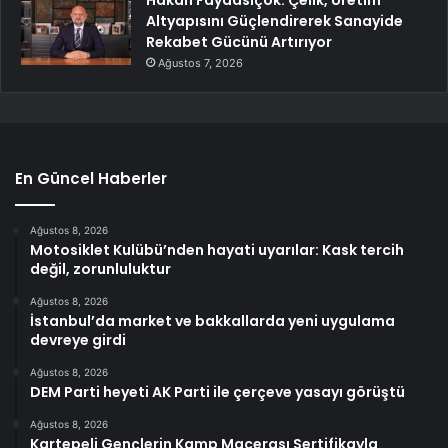
Altyapısını Güçlendirerek Sanayide
Rekabet Gücünü Artırıyor
Ağustos 7, 2026
En Güncel Haberler
Ağustos 8, 2026
Motosiklet Kulübü’nden hayati uyarılar: Kask tercih
değil, zorunluluktur
Ağustos 8, 2026
İstanbul’da market ve bakkallarda yeni uygulama
devreye girdi
Ağustos 8, 2026
DEM Parti heyeti AK Parti ile çerçeve yasayı görüştü
Ağustos 8, 2026
Kartepeli Gençlerin Kamp Macerası Sertifikayla