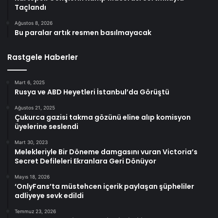
Taçlandı
Ağustos 8, 2026
Bu paralar artık resmen basılmayacak
Rastgele Haberler
Mart 6, 2025
Rusya ve ABD Heyetleri İstanbul’da Görüştü
Ağustos 21, 2025
Çukurca gazisi takma gözünü eline alıp komisyon
üyelerine seslendi
Mart 30, 2023
Melekleriyle Bir Döneme damgasını vuran Victoria’s
Secret Defileleri Ekranlara Geri Dönüyor
Mayıs 18, 2026
‘OnlyFans’ta müstehcen içerik paylaşan şüpheliler
adliyeye sevk edildi
Temmuz 23, 2026