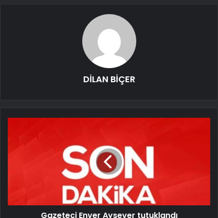
DİLAN BİÇER
Gazeteci Enver Aysever tutuklandı