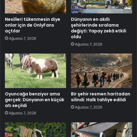
Nesilleri tükenmesin diye
Dünyanın en akıllı
onlar için de OnlyFans
şehirlerinde sıralama
açtılar
değişti: Yapay zekâ etkili
oldu
Ağustos 7, 2026
Ağustos 7, 2026
Oyuncağa benziyor ama
Bir şehir resmen haritadan
gerçek: Dünyanın en küçük
silindi: Halk tahliye edildi
atı seçildi
Ağustos 7, 2026
Ağustos 7, 2026