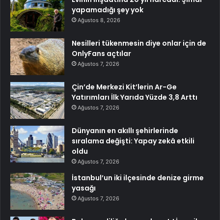
yapamadığı şey yok
Ağustos 8, 2026
Nesilleri tükenmesin diye onlar için de
OnlyFans açtılar
Ağustos 7, 2026
Çin’de Merkezi Kit’lerin Ar-Ge
Yatırımları İlk Yarıda Yüzde 3,8 Arttı
Ağustos 7, 2026
Dünyanın en akıllı şehirlerinde
sıralama değişti: Yapay zekâ etkili
oldu
Ağustos 7, 2026
İstanbul’un iki ilçesinde denize girme
yasağı
Ağustos 7, 2026