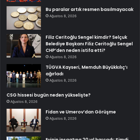
Bu paralar artık resmen basılmayacak
Ağustos 8, 2026
Filiz Ceritoğlu Sengel kimdir? Selçuk
Belediye Başkanı Filiz Ceritoğlu Sengel
CHP’den neden istifa etti?
Ağustos 8, 2026
TÜGVA Kayseri, Memduh Büyükkılıç’ı
ağırladı
Ağustos 8, 2026
CSG hissesi bugün neden yükselişte?
Ağustos 8, 2026
Fidan ve Umerov’dan Görüşme
Ağustos 8, 2026
Evinin inşaatına 20 yıl harcadı: Şimdi