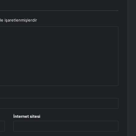
le işaretlenmişlerdir
İnternet sitesi