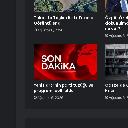
Tokat’ta Taşkın Riski: Dronla
Özgür Özel
Görüntülendi
dokunulmaz
ne var?
Ağustos 6, 2026
Ağustos 6, 
Yeni Parti’nin parti tüzüğü ve
Gazze’de C
programı belli oldu
Krizi
Ağustos 6, 2026
Ağustos 6, 