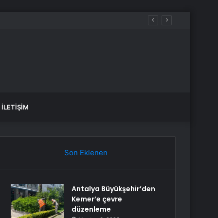
İLETIŞIM
Son Eklenen
Antalya Büyükşehir’den
Kemer’e çevre
düzenleme