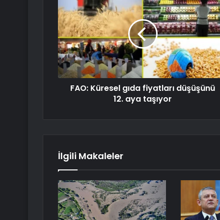
FAO: Küresel gıda fiyatları düşüşünü
12. aya taşıyor
İlgili Makaleler