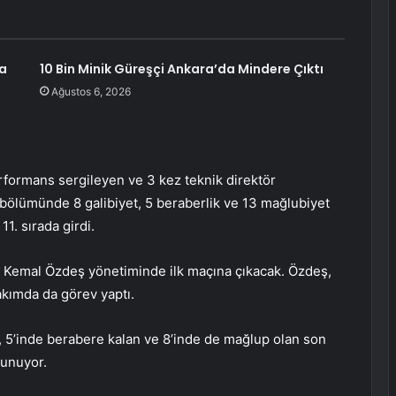
na
10 Bin Minik Güreşçi Ankara’da Mindere Çıktı
Ağustos 6, 2026
erformans sergileyen ve 3 kez teknik direktör
n bölümünde 8 galibiyet, 5 beraberlik ve 13 mağlubiyet
1. sırada girdi.
ü Kemal Özdeş yönetiminde ilk maçına çıkacak. Özdeş,
akımda da görev yaptı.
, 5’inde berabere kalan ve 8’inde de mağlup olan son
lunuyor.