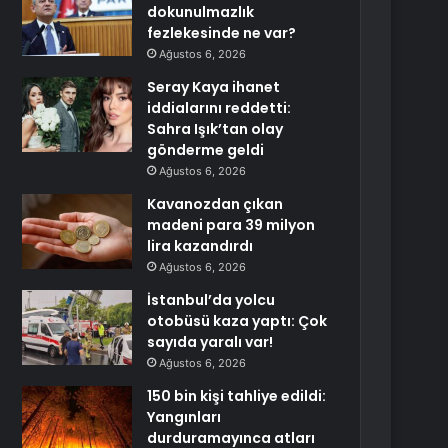
dokunulmazlık
fezlekesinde ne var?
Ağustos 6, 2026
Seray Kaya ihanet
iddialarını reddetti:
Sahra Işık’tan olay
gönderme geldi
Ağustos 6, 2026
Kavanozdan çıkan
madeni para 39 milyon
lira kazandırdı
Ağustos 6, 2026
İstanbul’da yolcu
otobüsü kaza yaptı: Çok
sayıda yaralı var!
Ağustos 6, 2026
150 bin kişi tahliye edildi:
Yangınları
durduramayınca atları