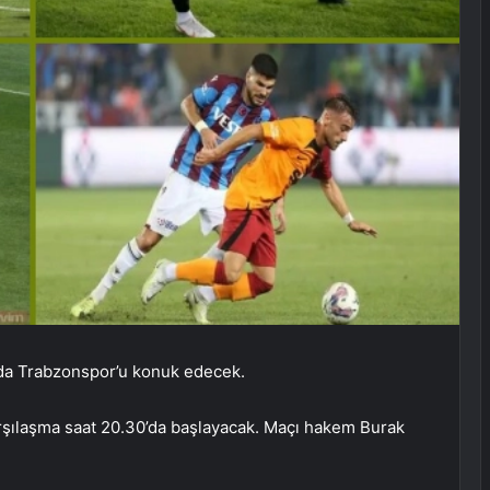
nda Trabzonspor’u konuk edecek.
şılaşma saat 20.30’da başlayacak. Maçı hakem Burak