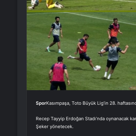
Spor
Kasımpaşa, Toto Büyük Lig’in 28. haftası
Recep Tayyip Erdoğan Stadı’nda oynanacak kar
Şeker yönetecek.