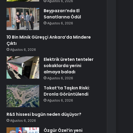
Ağustos 6, 2026
Beypazarı’nda El
Sanatlarına Ödül
Ağustos 6, 2026
10 Bin Minik Güreşçi Ankara’da Mindere
Çıktı
Ağustos 6, 2026
Elektrik üreten tenteler
sokaklarda yerini
almaya baladı
Ağustos 6, 2026
Tokat’ta Taşkın Riski:
Dronla Görüntülendi
Ağustos 6, 2026
R&S hissesi bugün neden düşüyor?
Ağustos 6, 2026
Özgür Özel’in yeni