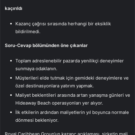
kaçırıldı
Kazanç çağrısı sırasında herhangi bir eksiklik
bildirilmedi.
Soru-Cevap bölümünden öne çıkanlar
Toplam adreslenebilir pazarda yenilikçi deneyimler
sunmaya odaklanın.
Müşterileri elde tutmak için gemideki deneyimlere ve
özel destinasyonlara yatırım yapmak.
Maliyet beklentileri arasında artan yanaşma günleri ve
Hideaway Beach operasyonları yer alıyor.
İlk etkilerin ardından maliyetlerin yıl boyunca normale
dönmesi bekleniyor.
Royal Caribbean Group’un kazanç açıklaması, şirketin mali