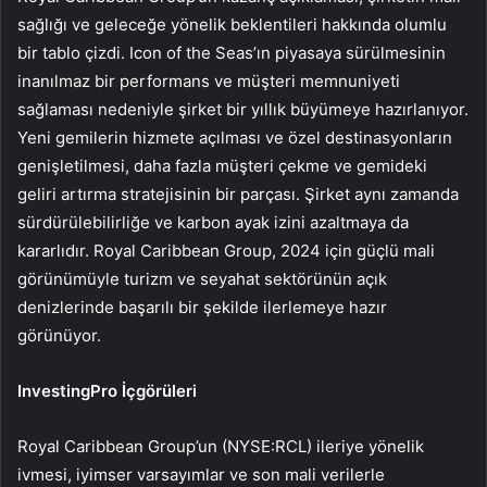
sağlığı ve geleceğe yönelik beklentileri hakkında olumlu
bir tablo çizdi. Icon of the Seas’ın piyasaya sürülmesinin
inanılmaz bir performans ve müşteri memnuniyeti
sağlaması nedeniyle şirket bir yıllık büyümeye hazırlanıyor.
Yeni gemilerin hizmete açılması ve özel destinasyonların
genişletilmesi, daha fazla müşteri çekme ve gemideki
geliri artırma stratejisinin bir parçası. Şirket aynı zamanda
sürdürülebilirliğe ve karbon ayak izini azaltmaya da
kararlıdır. Royal Caribbean Group, 2024 için güçlü mali
görünümüyle turizm ve seyahat sektörünün açık
denizlerinde başarılı bir şekilde ilerlemeye hazır
görünüyor.
InvestingPro İçgörüleri
Royal Caribbean Group’un (NYSE:RCL) ileriye yönelik
ivmesi, iyimser varsayımlar ve son mali verilerle