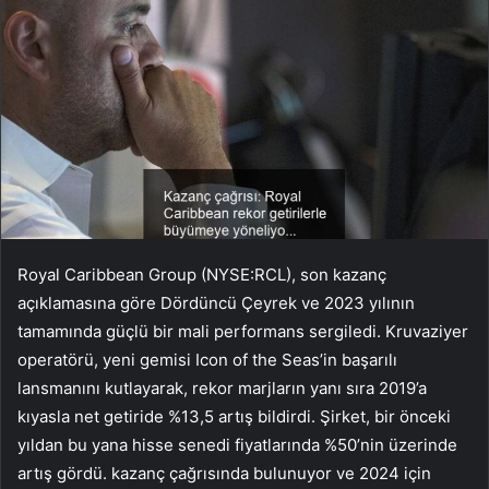
Royal Caribbean Group (NYSE:RCL), son kazanç
açıklamasına göre Dördüncü Çeyrek ve 2023 yılının
tamamında güçlü bir mali performans sergiledi. Kruvaziyer
operatörü, yeni gemisi Icon of the Seas’in başarılı
lansmanını kutlayarak, rekor marjların yanı sıra 2019’a
kıyasla net getiride %13,5 artış bildirdi. Şirket, bir önceki
yıldan bu yana hisse senedi fiyatlarında %50’nin üzerinde
artış gördü. kazanç çağrısında bulunuyor ve 2024 için