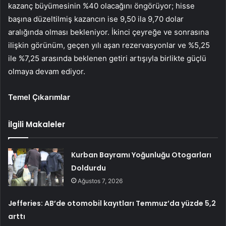
kazanç büyümesinin %40 olacağını öngörüyor; hisse
başına düzeltilmiş kazancın ise 9,50 ila 9,70 dolar
aralığında olması bekleniyor. İkinci çeyreğe ve sonrasına
ilişkin görünüm, geçen yılı aşan rezervasyonlar ve %5,25
ile %7,25 arasında beklenen getiri artışıyla birlikte güçlü
olmaya devam ediyor.
Temel Çıkarımlar
İlgili Makaleler
Kurban Bayramı Yoğunluğu Otogarları
Doldurdu
Ağustos 7, 2026
Jefferies: AB’de otomobil kayıtları Temmuz’da yüzde 5,2
arttı