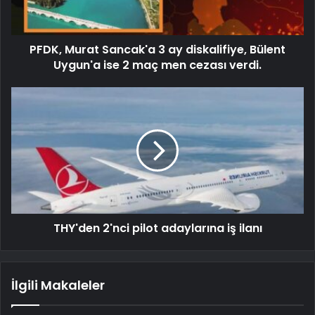
PFDK, Murat Sancak'a 3 ay diskalifiye, Bülent
Uygun'a ise 2 maç men cezası verdi.
THY'den 2'nci pilot adaylarına iş ilanı
İlgili Makaleler