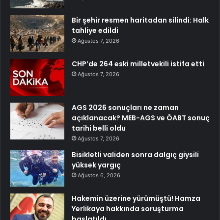
Bir şehir resmen haritadan silindi: Halk
tahliye edildi
Ağustos 7, 2026
CHP’de 264 eski milletvekili istifa etti
Ağustos 7, 2026
AGS 2026 sonuçları ne zaman
açıklanacak? MEB-AGS ve ÖABT sonuç
tarihi belli oldu
Ağustos 7, 2026
Bisikletli validen sonra dalgıç giysili
yüksek yargıç
Ağustos 6, 2026
Hakemin üzerine yürümüştü! Hamza
Yerlikaya hakkında soruşturma
başlatıldı