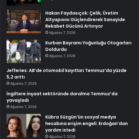
Hakan Faydasıçok: Çelik, Üretim
Altyapısını Güçlendirerek Sanayide
Rekabet Gücünü Artırıyor
Ağustos 7, 2026
Kurban Bayramı Yoğunluğu Otogarları
Doldurdu
Ağustos 7, 2026
Jefferies: AB’de otomobil kayıtları Temmuz’da yüzde
5,2 arttı
Ağustos 7, 2026
İngiltere inşaat sektöründe daralma Temmuz’da
yavaşladı
Ağustos 7, 2026
Kübra Süzgün’ün sosyal medya
hesabına erişim engeli: Erdoğan’dan
yardım istedi
Ağustos 7, 2026