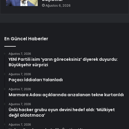
Ağustos 6, 2026
En Güncel Haberler
Ağustos 7, 2026
YENİ Partili isim ‘yarın göreceksiniz’ diyerek duyurdu:
Büyükşehir sürprizi
Ağustos 7, 2026
Paçacı İddiaları Yalanladı
Ağustos 7, 2026
Marmara Adası açıklarında arızalanan tekne kurtarıldı
Ağustos 7, 2026
Ünlü hacker grubu oyun devini hedef aldı: ‘Mülkiyet
değil aldatmaca’
Ağustos 7, 2026