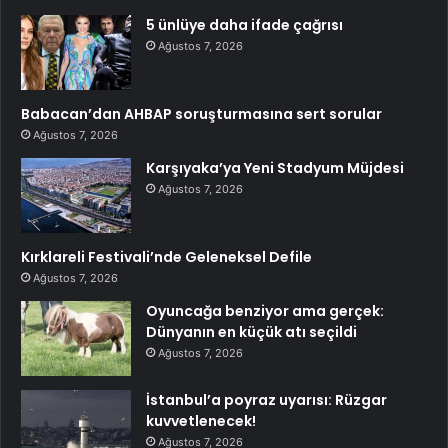
5 ünlüye daha ifade çağrısı
Ağustos 7, 2026
Babacan’dan AHBAP soruşturmasına sert sorular
Ağustos 7, 2026
Karşıyaka’ya Yeni Stadyum Müjdesi
Ağustos 7, 2026
Kırklareli Festivali’nde Geleneksel Defile
Ağustos 7, 2026
Oyuncağa benziyor ama gerçek:
Dünyanın en küçük atı seçildi
Ağustos 7, 2026
İstanbul’a poyraz uyarısı: Rüzgar
kuvvetlenecek!
Ağustos 7, 2026