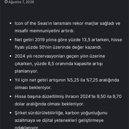
Ağustos 7, 2026
Icon of the Seas’ın lansmanı rekor marjlar sağladı ve
misafir memnuniyetini artırdı.
Net getiri 2019 yılına göre yüzde 13,5 artarken, hisse
fiyatı yüzde 50’nin üzerinde değer kazandı.
2024 yılı rezervasyonları geçen yılın üzerine
çıkarken, yüzde 8,5 oranında kapasite artışı
planlanıyor.
Yıl için net getiri artışının %5,25 ila %7,25 aralığında
olması bekleniyor.
Hisse başına düzeltilmiş ihracın 2024’te 9,50 ila 9,70
dolar aralığında olması bekleniyor.
Şirket sürdürülebilirliğe, karbon yoğunluğunu
azaltmaya ve dijital yetenekleri geliştirmeye
odaklanıyor.