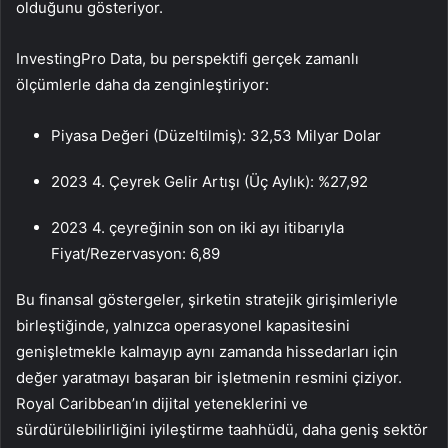
olduğunu gösteriyor.
InvestingPro Data, bu perspektifi gerçek zamanlı
ölçümlerle daha da zenginleştiriyor:
Piyasa Değeri (Düzeltilmiş): 32,53 Milyar Dolar
2023 4. Çeyrek Gelir Artışı (Üç Aylık): %27,92
2023 4. çeyreğinin son on iki ayı itibarıyla
Fiyat/Rezervasyon: 6,89
Bu finansal göstergeler, şirketin stratejik girişimleriyle
birleştiğinde, yalnızca operasyonel kapasitesini
genişletmekle kalmayıp aynı zamanda hissedarları için
değer yaratmayı başaran bir işletmenin resmini çiziyor.
Royal Caribbean’ın dijital yeteneklerini ve
sürdürülebilirliğini iyileştirme taahhüdü, daha geniş sektör