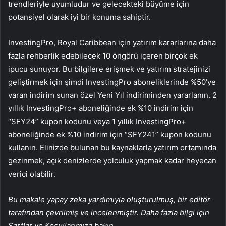
trendleriyle uyumludur ve gelecekteki büyüme için
potansiyel olarak iyi bir konuma sahiptir.
InvestingPro, Royal Caribbean için yatırım kararlarına daha
fazla rehberlik edebilecek 10 öngörü içeren birçok ek
ipucu sunuyor. Bu bilgilere erişmek ve yatırım stratejinizi
geliştirmek için şimdi InvestingPro aboneliklerinde %50’ye
varan indirim sunan özel Yeni Yıl indiriminden yararlanın. 2
yıllık InvestingPro+ aboneliğinde ek %10 indirim için
“SFY24” kupon kodunu veya 1 yıllık InvestingPro+
aboneliğinde ek %10 indirim için “SFY241” kupon kodunu
kullanın. Elinizde bulunan bu kaynaklarla yatırım ortamında
gezinmek, açık denizlerde yolculuk yapmak kadar heyecan
verici olabilir.
Bu makale yapay zeka yardımıyla oluşturulmuş, bir editör
tarafından çevrilmiş ve incelenmiştir. Daha fazla bilgi için
Şartlar ve Koşullarımıza bakın.