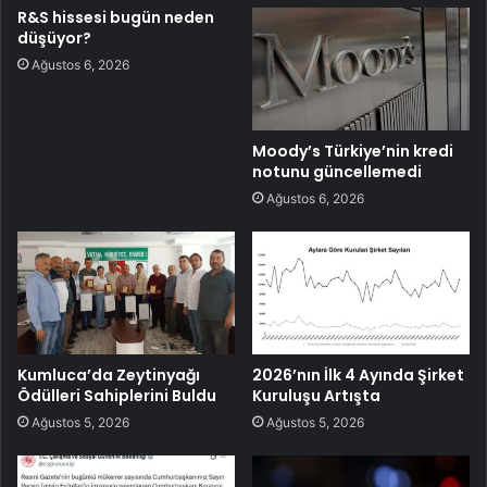
R&S hissesi bugün neden
düşüyor?
Ağustos 6, 2026
Moody’s Türkiye’nin kredi
notunu güncellemedi
Ağustos 6, 2026
Kumluca’da Zeytinyağı
2026’nın İlk 4 Ayında Şirket
Ödülleri Sahiplerini Buldu
Kuruluşu Artışta
Ağustos 5, 2026
Ağustos 5, 2026