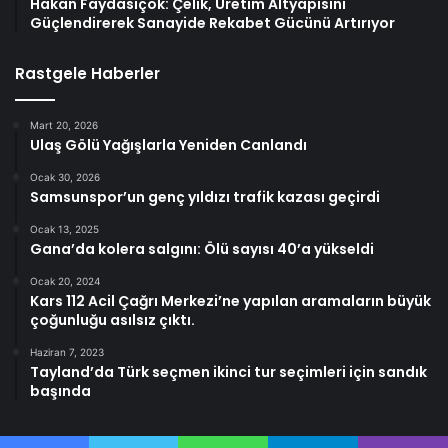
Hakan Faydasıçok: Çelik, Üretim Altyapısını
Güçlendirerek Sanayide Rekabet Gücünü Artırıyor
Rastgele Haberler
Mart 20, 2026
Ulaş Gölü Yağışlarla Yeniden Canlandı
Ocak 30, 2026
Samsunspor’un genç yıldızı trafik kazası geçirdi
Ocak 13, 2025
Gana’da kolera salgını: Ölü sayısı 40’a yükseldi
Ocak 20, 2024
Kars 112 Acil Çağrı Merkezi’ne yapılan aramaların büyük
çoğunluğu asılsız çıktı.
Haziran 7, 2023
Tayland’da Türk seçmen ikinci tur seçimleri için sandık
başında