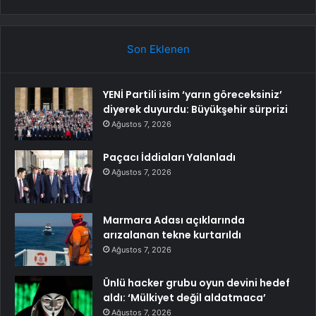
Son Eklenen
YENİ Partili isim ‘yarın göreceksiniz’
diyerek duyurdu: Büyükşehir sürprizi
Ağustos 7, 2026
Paçacı İddiaları Yalanladı
Ağustos 7, 2026
Marmara Adası açıklarında
arızalanan tekne kurtarıldı
Ağustos 7, 2026
Ünlü hacker grubu oyun devini hedef
aldı: ‘Mülkiyet değil aldatmaca’
Ağustos 7, 2026