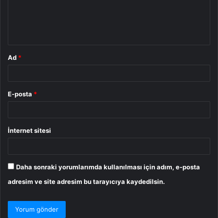
u
m
*
Ad
*
E-posta
*
İnternet sitesi
Daha sonraki yorumlarımda kullanılması için adım, e-posta
adresim ve site adresim bu tarayıcıya kaydedilsin.