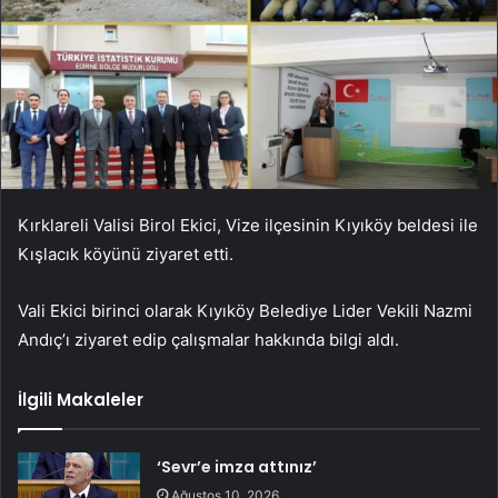
Kırklareli Valisi Birol Ekici, Vize ilçesinin Kıyıköy beldesi ile
Kışlacık köyünü ziyaret etti.
Vali Ekici birinci olarak Kıyıköy Belediye Lider Vekili Nazmi
Andıç’ı ziyaret edip çalışmalar hakkında bilgi aldı.
İlgili Makaleler
‘Sevr’e imza attınız’
Ağustos 10, 2026