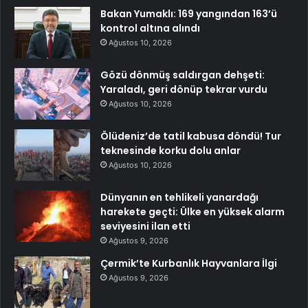
Bakan Yumaklı: 169 yangından 163’ü
kontrol altına alındı
Ağustos 10, 2026
Gözü dönmüş saldırgan dehşeti:
Yaraladı, geri dönüp tekrar vurdu
Ağustos 10, 2026
Ölüdeniz’de tatil kabusa döndü! Tur
teknesinde korku dolu anlar
Ağustos 10, 2026
Dünyanın en tehlikeli yanardağı
harekete geçti: Ülke en yüksek alarm
seviyesini ilan etti
Ağustos 9, 2026
Çermik’te Kurbanlık Hayvanlara İlgi
Ağustos 9, 2026