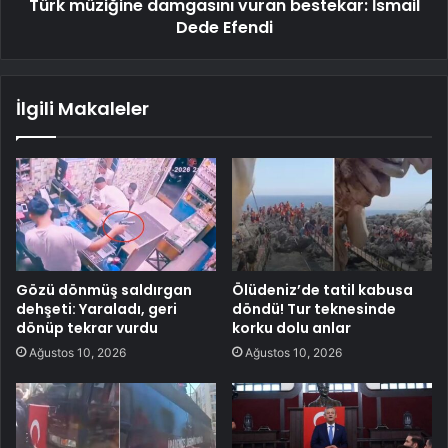
Türk müziğine damgasını vuran bestekar: İsmail
Dede Efendi
İlgili Makaleler
Gözü dönmüş saldırgan
Ölüdeniz’de tatil kabusa
dehşeti: Yaraladı, geri
döndü! Tur teknesinde
dönüp tekrar vurdu
korku dolu anlar
Ağustos 10, 2026
Ağustos 10, 2026