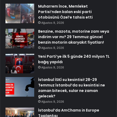
Muharrem İnce, Memleket
Partisi’nden kalan eski parti
otobüsünü Özel’e tahsis etti
Ağustos 9, 2026
Benzine, mazota, motorine zam veya
indirim var mı? 29 Temmuz güncel
benzin motorin akaryakıt fiyatları!
Ağustos 9, 2026
Yeni Parti’ye ilk 5 günde 240 milyon TL
bağış yapıldı
Ağustos 9, 2026
İstanbul İSKİ su kesintisi! 28-29
Temmuz İstanbul’da su kesintisi ne
zaman bitecek, sular ne zaman
gelecek?
Ağustos 9, 2026
İstanbul’da AmChams in Europe
Toplantısı