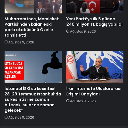
Muharrem İnce, Memleket
Yeni Parti’ye ilk 5 günde
Partisi’nden kalan eski
240 milyon TL bağış yapıldı
parti otobüsünü Özel’e
Ağustos 9, 2026
tahsis etti
Ağustos 9, 2026
İstanbul İSKİ su kesintisi!
İran İnternete Uluslararası
28-29 Temmuz İstanbul’da
Erişimi Onayladı
su kesintisi ne zaman
Ağustos 9, 2026
bitecek, sular ne zaman
gelecek?
Ağustos 9, 2026