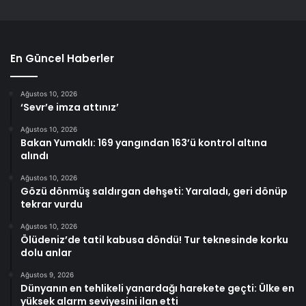
En Güncel Haberler
Ağustos 10, 2026
‘Sevr’e imza attınız’
Ağustos 10, 2026
Bakan Yumaklı: 169 yangından 163’ü kontrol altına
alındı
Ağustos 10, 2026
Gözü dönmüş saldırgan dehşeti: Yaraladı, geri dönüp
tekrar vurdu
Ağustos 10, 2026
Ölüdeniz’de tatil kabusa döndü! Tur teknesinde korku
dolu anlar
Ağustos 9, 2026
Dünyanın en tehlikeli yanardağı harekete geçti: Ülke en
yüksek alarm seviyesini ilan etti