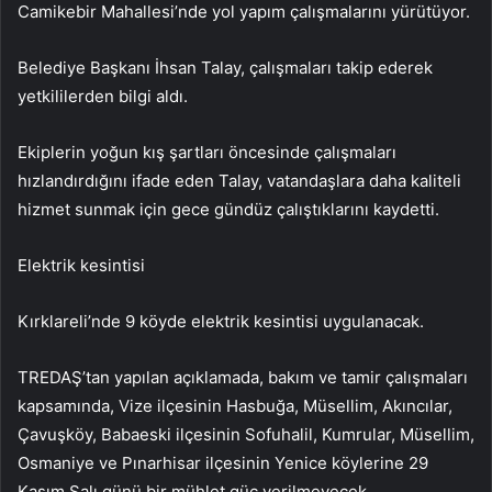
Camikebir Mahallesi’nde yol yapım çalışmalarını yürütüyor.
Belediye Başkanı İhsan Talay, çalışmaları takip ederek
yetkililerden bilgi aldı.
Ekiplerin yoğun kış şartları öncesinde çalışmaları
hızlandırdığını ifade eden Talay, vatandaşlara daha kaliteli
hizmet sunmak için gece gündüz çalıştıklarını kaydetti.
Elektrik kesintisi
Kırklareli’nde 9 köyde elektrik kesintisi uygulanacak.
TREDAŞ’tan yapılan açıklamada, bakım ve tamir çalışmaları
kapsamında, Vize ilçesinin Hasbuğa, Müsellim, Akıncılar,
Çavuşköy, Babaeski ilçesinin Sofuhalil, Kumrular, Müsellim,
Osmaniye ve Pınarhisar ilçesinin Yenice köylerine 29
Kasım Salı günü bir mühlet güç verilmeyecek.