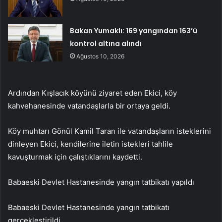
Bakan Yumaklı: 169 yangından 163’ü
kontrol altına alındı
Ağustos 10, 2026
Ardından Kışlacık köyünü ziyaret eden Ekici, köy
kahvehanesinde vatandaşlarla bir ortaya geldi.
Köy muhtarı Gönül Kamil Taran ile vatandaşların isteklerini
dinleyen Ekici, kendilerine iletin istekleri tahlile
kavuşturmak için çalıştıklarını kaydetti.
Babaeski Devlet Hastanesinde yangın tatbikatı yapıldı
Babaeski Devlet Hastanesinde yangın tatbikatı
gerçekleştirildi.