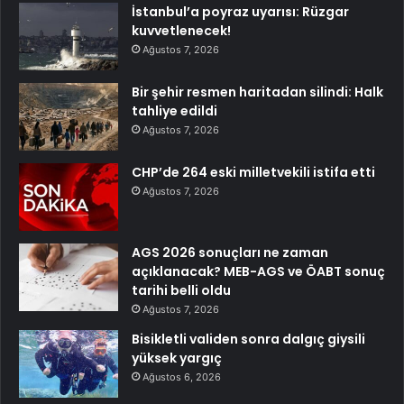
İstanbul’a poyraz uyarısı: Rüzgar
kuvvetlenecek!
Ağustos 7, 2026
Bir şehir resmen haritadan silindi: Halk
tahliye edildi
Ağustos 7, 2026
CHP’de 264 eski milletvekili istifa etti
Ağustos 7, 2026
AGS 2026 sonuçları ne zaman
açıklanacak? MEB-AGS ve ÖABT sonuç
tarihi belli oldu
Ağustos 7, 2026
Bisikletli validen sonra dalgıç giysili
yüksek yargıç
Ağustos 6, 2026