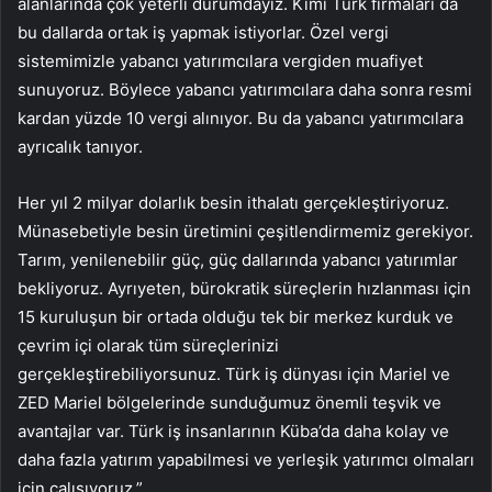
alanlarında çok yeterli durumdayız. Kimi Türk firmaları da
bu dallarda ortak iş yapmak istiyorlar. Özel vergi
sistemimizle yabancı yatırımcılara vergiden muafiyet
sunuyoruz. Böylece yabancı yatırımcılara daha sonra resmi
kardan yüzde 10 vergi alınıyor. Bu da yabancı yatırımcılara
ayrıcalık tanıyor.
Her yıl 2 milyar dolarlık besin ithalatı gerçekleştiriyoruz.
Münasebetiyle besin üretimini çeşitlendirmemiz gerekiyor.
Tarım, yenilenebilir güç, güç dallarında yabancı yatırımlar
bekliyoruz. Ayrıyeten, bürokratik süreçlerin hızlanması için
15 kuruluşun bir ortada olduğu tek bir merkez kurduk ve
çevrim içi olarak tüm süreçlerinizi
gerçekleştirebiliyorsunuz. Türk iş dünyası için Mariel ve
ZED Mariel bölgelerinde sunduğumuz önemli teşvik ve
avantajlar var. Türk iş insanlarının Küba’da daha kolay ve
daha fazla yatırım yapabilmesi ve yerleşik yatırımcı olmaları
için çalışıyoruz.”