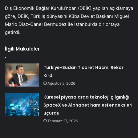
Dış Ekonomik Bağlar Kurulu’ndan (DEİK) yapılan açıklamaya
göre, DEİK, Türk iş dünyasını Küba Devlet Başkanı Miguel
Mario Diaz-Canel Bermudez ile İstanbul’da bir ortaya
getirdi.
İlgili Makaleler
Türkiye-Sudan Ticaret Hacmi Rekor
Kırdı
Ağustos 5, 2026
Küresel piyasalarda teknoloji çılgınlığı!
SpaceX ve Alphabet hamlesi endeksleri
uçurdu
Temmuz 27, 2026