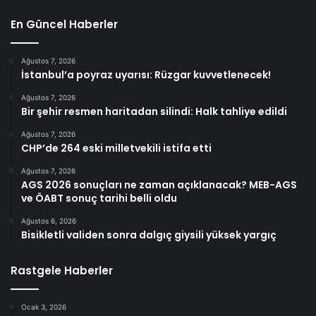
En Güncel Haberler
Ağustos 7, 2026
İstanbul’a poyraz uyarısı: Rüzgar kuvvetlenecek!
Ağustos 7, 2026
Bir şehir resmen haritadan silindi: Halk tahliye edildi
Ağustos 7, 2026
CHP’de 264 eski milletvekili istifa etti
Ağustos 7, 2026
AGS 2026 sonuçları ne zaman açıklanacak? MEB-AGS
ve ÖABT sonuç tarihi belli oldu
Ağustos 6, 2026
Bisikletli validen sonra dalgıç giysili yüksek yargıç
Rastgele Haberler
Ocak 3, 2026