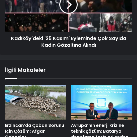
Kadıköy'deki '25 Kasım' Eyleminde Çok Sayıda
Kadın Gözaltına Alındı
İlgili Makaleler
Erzincan’da Çoban Sorunu
Avrupa’nın enerji krizine
İçin Çözüm: Afgan
teknik çözüm: Batarya
Çobanlar
depolama tesisleri neden