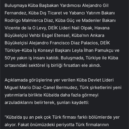
Buluşmaya Küba Başbakan Yardımcısı Alejandro Gil
Fernandez, Küba Dış Ticaret ve Yabancı Yatırım Bakanı
Rodrigo Malmierca Diaz, Küba Güç ve Madenler Bakanı
Vicente de la O Levy, DEİK Lideri Nail Olpak, Havana
Büyükelçisi Vehbi Esgel Etensel, Küba’nın Ankara
Büyükelçisi Alejandro Francisco Diaz Palacios, DEİK
Türkiye-Küba İş Konseyi Başkanı Leyla İlhan Pamukçu ve
50’ye yakın iş insanı katıldı. Buluşmada, Türkiye ile Küba
ortasındaki sektörel iş birliği fırsatları ele alındı.
Açıklamada görüşlerine yer verilen Küba Devlet Lideri
Miguel Mario Diaz-Canel Bermudez, Türk şirketlerini yeni
yatırımlarla birlikte Küba’da daha fazla görmeyi
arzuladıklarını belirterek, şunları kaydetti:
“Küba’da şu an pek çok Türk firması farklı bölümlerde yer
alıyor. Fakat önümüzdeki periyotta Türk firmalarının