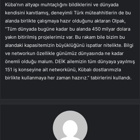
Küba’nın altyapı muhtaçlığını bildiklerini ve dünyada
kendisini kanıtlamış, deneyimli Türk müteahhitlerin de bu
alanda birlikte çalışmaya hazır olduğunu aktaran Olpak,
“Tüm dünyada bugüne kadar bu alanda 450 milyar dolara
yakın bitirilmiş projelerimiz var. Bu rakam bile bizim bu
alandaki kapasitemizin büyüklüğünü ispatlar nitelikte. Bilgi
ve networkun özellikle günümüz dünyasında ne kadar
önemli olduğu malum. DEİK ailemizin tüm dünyaya yayılmış
151 iş konseyine ait networkünü, Kübalı dostlarımızla
birlikte kullanmaya her zaman hazırız.” tabirlerini kullandı.