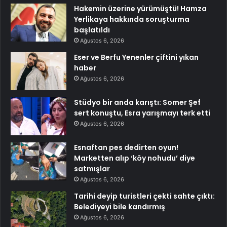
Hakemin üzerine yürümüştü! Hamza
Yerlikaya hakkında soruşturma
başlatıldı
Ağustos 6, 2026
Eser ve Berfu Yenenler çiftini yıkan
haber
Ağustos 6, 2026
Stüdyo bir anda karıştı: Somer Şef
sert konuştu, Esra yarışmayı terk etti
Ağustos 6, 2026
Esnaftan pes dedirten oyun!
Marketten alıp ‘köy nohudu’ diye
satmışlar
Ağustos 6, 2026
Tarihi deyip turistleri çekti sahte çıktı:
Belediyeyi bile kandırmış
Ağustos 6, 2026