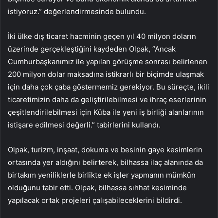
istiyoruz.” değerlendirmesinde bulundu.
İki ülke dış ticaret hacminin geçen yıl 40 milyon doların
üzerinde gerçekleştiğini kaydeden Olpak, “Ancak
Cumhurbaşkanımız ile yapılan görüşme sonrası belirlenen
200 milyon dolar maksadına istikrarlı bir biçimde ulaşmak
için daha çok çaba göstermemiz gerekiyor. Bu süreçte, ikili
ticaretimizin daha da geliştirilebilmesi ve ihraç eserlerinin
çeşitlendirilebilmesi için Küba ile yeni iş birliği alanlarının
istişare edilmesi değerli.” tabirlerini kullandı.
Olpak, turizm, inşaat, dokuma ve besinin gaye kesimlerin
ortasında yer aldığını belirterek, bilhassa ilaç alanında da
birtakım yeniliklerle birlikte ek işler yapmanın mümkün
olduğunu tabir etti. Olpak, bilhassa sıhhat kesiminde
yapılacak ortak projeleri çalışabileceklerini bildirdi.