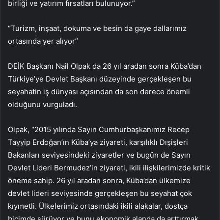
birliği ve yatırım fırsatları bulunuyor.”
“Turizm, inşaat, dokuma ve besin da gaye dallarımız
ortasında yer alıyor”
DEİK Başkanı Nail Olpak da 26 yıl aradan sonra Küba’dan
Türkiye’ye Devlet Başkanı düzeyinde gerçekleşen bu
seyahatin iş dünyası açısından da son derece önemli
olduğunu vurguladı.
Olpak, “2015 yılında Sayın Cumhurbaşkanımız Recep
Tayyip Erdoğan’ın Küba’ya ziyareti, karşılıklı Dışişleri
Bakanları seviyesindeki ziyaretler ve bugün de Sayın
Devlet Lideri Bermudez’in ziyareti, ikili ilişkilerimizde kritik
öneme sahip. 26 yıl aradan sonra, Küba’dan ülkemize
devlet lideri seviyesinde gerçekleşen bu seyahat çok
kıymetli. Ülkelerimiz ortasındaki ikili alakalar, dostça
biçimde sürüyor ve bunu ekonomik alanda da arttırmak