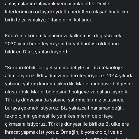
anlaşmalar imzalayarak yeni adımlar attık. Devlet
liderlerimizin ortaya koyduğu hedeflere ulaşabilmek için
birlikte çalışmalıyız.” ifadelerini kullandı.
Küba’nın ekonomik planını ve kalkınması değiştirecek,
2030 yılını hedefleyen yeni bir yol haritası olduğunu
bildiren Diaz, şunları kaydetti:
“Sürdürülebilir bir gelişim modeliyle bir dizi teknolojik
adım atıyoruz. İktisadımızı modernleştiriyoruz. 2014 yılında
yabancı yatırım kanunu çıkardık. Mariel münhasır bölgesini
oluşturduk. Mariel bölgesini 9 bölgeye ve dallara ayırdık.
Türk iş dünyasını da yabancı yatırımcılarımız ortasında,
buraya çekmek istiyoruz. Biz yalnızca finansman değil,
teknolojinin gelmesi ile yeni kesimlerin de ortaya
çıkmasını istiyoruz. Türk iş dünyası ile birlikte 3. ülkelere
ihracat yapmak istiyoruz. Örneğin, biyoteknoloji ve tıp