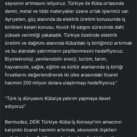
sayısının artmasını istiyoruz. Türkiye ile Küba ortasında
demir, metal ve tıbbi materyaller üzere ortak işlerimiz var.
Ayrıyeten, güç alanında da elektrik üretimi konusunda iş
birlikleri kelam konusu. Kovid-19 salgını sürecinde dahi
yüksek verimliği yakaladık. Türkiye özelinde elektrik
üretimi ve dağıtımı alanında Küba’daki iş birliğimizi artırmak
ve bu alandaki yatırımların çeşitlenmesini hedefliyoruz.
Biyoteknoloji, yenilenebilir enerji, turizm, tarım,
hayvancılık, sağlık, eğitim ve kültür alanlarında iş birliği
fırsatlarını değerlendirerek iki ülke arasındaki ticaret
hacmini 200 milyon dolara ulaştırmayı hedefliyoruz.”
“Türk iş dünyasını Küba’ya yatırım yapmaya davet
ediyoruz”
Bermudez, DEİK Türkiye-Küba İş Konseyi’nin amacının
karşılıklı ticaret hacmini artırmak, ekonomik ilişkileri