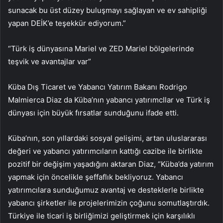
sunacak bu üst düzey buluşmayı sağlayan ve ev sahipliği
yapan DEİK’e teşekkür ediyorum.”
“Türk iş dünyasına Mariel ve ZED Mariel bölgelerinde
teşvik ve avantajlar var”
Küba Dış Ticaret ve Yabancı Yatırım Bakanı Rodrigo
Malmierca Diaz da Küba’nın yabancı yatırımcIlar ve Türk iş
dünyası için büyük fırsatlar sunduğunu ifade etti.
Küba’nın, son yıllardaki sosyal gelişimi, artan uluslararası
değeri ve yabancı yatırımcıların kattığı cazibe ile birlikte
pozitif bir değişim yaşadığını aktaran Diaz, “Küba’da yatırım
yapmak için öncelikle şeffaflık bekliyoruz. Yabancı
yatırımcılara sunduğumuz avantaj ve desteklerle birlikte
yabancı şirketler ile projelerimizin çoğunu somutlaştırdık.
Türkiye ile ticari iş birliğimizi geliştirmek için karşılıklı