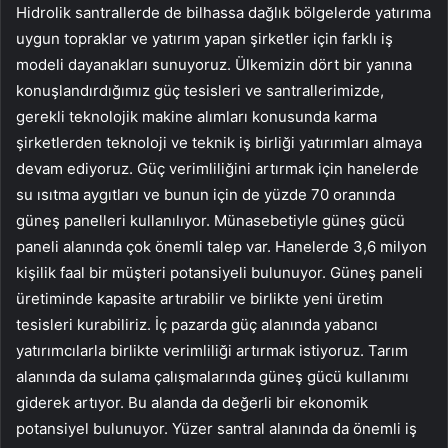
Hidrolik santrallerde de bilhassa dağlık bölgelerde yatırıma
uygun topraklar ve yatırım yapan şirketler için farklı iş
modeli dayanakları sunuyoruz. Ülkemizin dört bir yanına
konuşlandırdığımız güç tesisleri ve santrallerimizde,
gerekli teknolojik makine alımları konusunda karma
şirketlerden teknoloji ve teknik iş birliği yatırımları almaya
devam ediyoruz. Güç verimliliğini artırmak için hanelerde
su ısıtma aygıtları ve bunun için de yüzde 70 oranında
güneş panelleri kullanılıyor. Münasebetiyle güneş gücü
paneli alanında çok önemli talep var. Hanelerde 3,6 milyon
kişilik faal bir müşteri potansiyeli bulunuyor. Güneş paneli
üretiminde kapasite artırabilir ve birlikte yeni üretim
tesisleri kurabiliriz. İç pazarda güç alanında yabancı
yatırımcılarla birlikte verimliliği artırmak istiyoruz. Tarım
alanında da sulama çalışmalarında güneş gücü kullanımı
giderek artıyor. Bu alanda da değerli bir ekonomik
potansiyel bulunuyor. Yüzer santral alanında da önemli iş