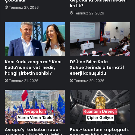
kritik?
Temmuz 27, 2026
Temmuz 22, 2026
Kani Kudu zengin mi? Kani
DEÜ’de Bilim Kafe
Kudu’nun serveti nedir,
Sohbetlerinde alternatif
hangi şirketin sahibi?
enerji konuşuldu
Temmuz 21, 2026
Temmuz 20, 2026
Avrupa’yı korkutan rapor:
Post-kuantum kriptografi: