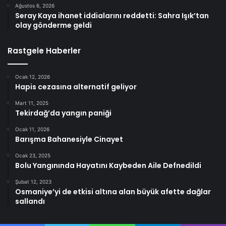
Ağustos 6, 2026
Seray Kaya ihanet iddialarını reddetti: Sahra Işık’tan
olay gönderme geldi
Rastgele Haberler
Ocak 12, 2026
Hapis cezasına alternatif geliyor
Mart 11, 2025
Tekirdağ’da yangın paniği
Ocak 11, 2026
Barışma Bahanesiyle Cinayet
Ocak 23, 2025
Bolu Yangınında Hayatını Kaybeden Aile Defnedildi
Şubat 12, 2023
Osmaniye’yi de etkisi altına alan büyük afette dağlar
sallandı