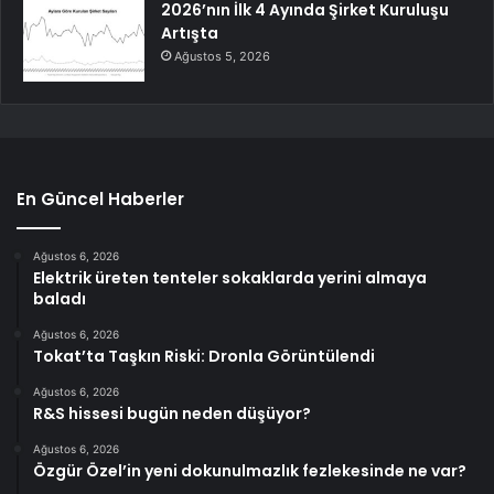
2026’nın İlk 4 Ayında Şirket Kuruluşu
Artışta
Ağustos 5, 2026
En Güncel Haberler
Ağustos 6, 2026
Elektrik üreten tenteler sokaklarda yerini almaya
baladı
Ağustos 6, 2026
Tokat’ta Taşkın Riski: Dronla Görüntülendi
Ağustos 6, 2026
R&S hissesi bugün neden düşüyor?
Ağustos 6, 2026
Özgür Özel’in yeni dokunulmazlık fezlekesinde ne var?