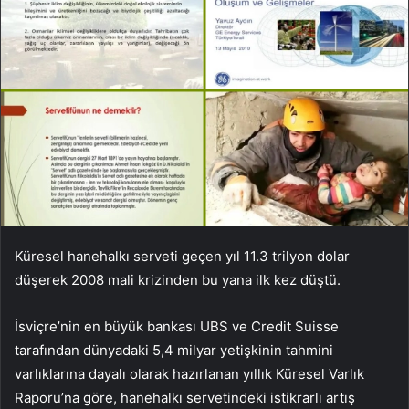
Küresel hanehalkı serveti geçen yıl 11.3 trilyon dolar
düşerek 2008 mali krizinden bu yana ilk kez düştü.
İsviçre’nin en büyük bankası UBS ve Credit Suisse
tarafından dünyadaki 5,4 milyar yetişkinin tahmini
varlıklarına dayalı olarak hazırlanan yıllık Küresel Varlık
Raporu’na göre, hanehalkı servetindeki istikrarlı artış