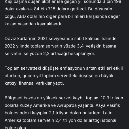
Kişi başına düşen aktifler ise geçen yıl sonunda 3 bin 198
dolar azalarak 84 bin 718 dolara geriledi. Bu düşüşün
çoğu, ABD dolarının diğer para birimleri karşısında değer
kazanmasından kaynaklandı.
Döviz kurlarının 2021 seviyesinde sabit kalması halinde
2022 yılında toplam servetin yüzde 3,4, yetişkin başına
servetin ise yüzde 2,2 artacağı hesaplanıyor.
Toplam servetteki düşüşte enflasyonun artan etkileri etkili
olurken, geçen yıl toplam servetteki düşüşe en büyük
katkıyı finansal varlıklar yaptı.
Bölgesel bazda en yüksek servet kaybı, toplam 10,9 trilyon
dolarla Kuzey Amerika ve Avrupa’da yaşandı. Asya Pasifik
bölgesindeki kayıplar 2,1 trilyon doları bulurken, Latin
Amerika toplam servetin 2,4 trilyon dolar arttığı istisnai
bölge oldu.