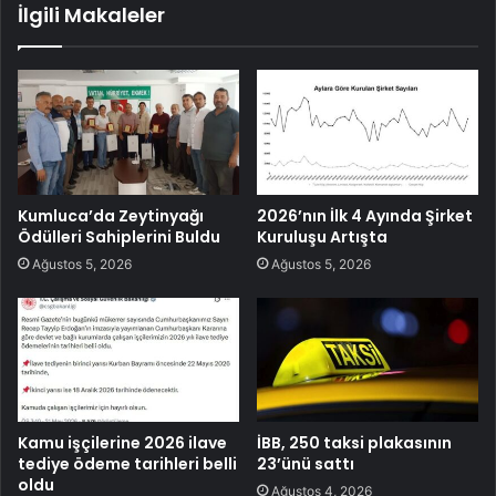
İlgili Makaleler
Kumluca’da Zeytinyağı
2026’nın İlk 4 Ayında Şirket
Ödülleri Sahiplerini Buldu
Kuruluşu Artışta
Ağustos 5, 2026
Ağustos 5, 2026
Kamu işçilerine 2026 ilave
İBB, 250 taksi plakasının
tediye ödeme tarihleri belli
23’ünü sattı
oldu
Ağustos 4, 2026