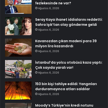
fezlekesinde ne var?
Ağustos 6, 2026
Seray Kaya ihanet iddialarını reddetti:
Sahra Işık’tan olay gönderme geldi
Ağustos 6, 2026
Kavanozdan çıkan madeni para 39
milyon lira kazandırdı
Ağustos 6, 2026
İstanbul’da yolcu otobüsü kaza yaptı:
Çok sayıda yaralı var!
Ağustos 6, 2026
150 bin kişi tahliye edildi: Yangınları
durduramayınca atları saldılar
Ağustos 6, 2026
Moody’s Türkiye’nin kredi notunu