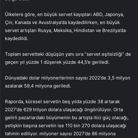
Ülkelere göre, en büyük servet kayıpları ABD, Japonya,
Çin, Kanada ve Avustralya’da kaydedilirken, en büyük
servet artışları Rusya, Meksika, Hindistan ve Brezilya’da
kaydedildi.
Toplam servetteki düşüşün yanı sıra “servet eşitsizliği” de
geçen yıl yüzde 1 düşerek yüzde 44,5’e geriledi.
Dünyadaki dolar milyonerlerinin sayısı 2022’de 3,5 milyon
azalarak 59,4 milyona geriledi.
Raporda, küresel servetin beş yılda yüzde 38 artarak
2027’de 629 trilyon dolara ulaşacağı öngörülüyor. Orta
gelirli pazarlardaki büyümenin bu artışta itici güç olacağı,
yetişkin başına servetin ise 110 bin 270 dolara ulaşacağı
tahmin ediliyor. milyoner sayısı 2027’de 86 milyona