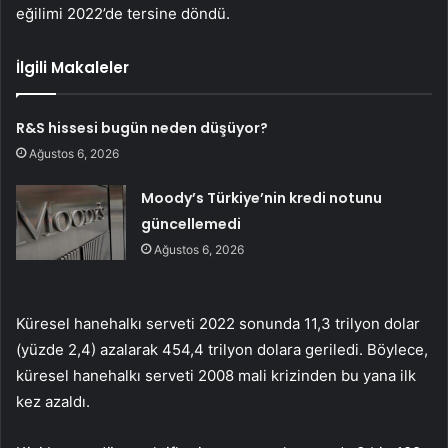
eğilimi 2022’de tersine döndü.
İlgili Makaleler
R&S hissesi bugün neden düşüyor?
Ağustos 6, 2026
Moody’s Türkiye’nin kredi notunu
güncellemedi
Ağustos 6, 2026
Küresel hanehalkı serveti 2022 sonunda 11,3 trilyon dolar
(yüzde 2,4) azalarak 454,4 trilyon dolara geriledi. Böylece,
küresel hanehalkı serveti 2008 mali krizinden bu yana ilk
kez azaldı.