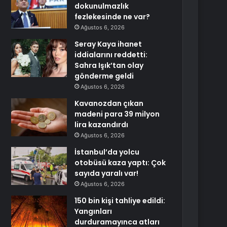
dokunulmazlık
fezlekesinde ne var?
Ağustos 6, 2026
Seray Kaya ihanet
iddialarını reddetti:
Sahra Işık’tan olay
gönderme geldi
Ağustos 6, 2026
Kavanozdan çıkan
madeni para 39 milyon
lira kazandırdı
Ağustos 6, 2026
İstanbul’da yolcu
otobüsü kaza yaptı: Çok
sayıda yaralı var!
Ağustos 6, 2026
150 bin kişi tahliye edildi:
Yangınları
durduramayınca atları