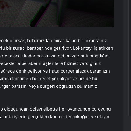
cek olursak, babamızdan miras kalan bir lokantamız
lu bir süreci beraberinde getiriyor. Lokantayı işletirken
ir et alacak kadar paramızın cebimizde bulunmadığını
iyeceklerle beraber müşterilere hizmet verdiğimiz
 sürece denk geliyor ve hatta burger alacak paramızın
ısımda tamamen bu hedef yer alıyor ve biz de bu
n burger parasını veya burgeri doğrudan bulmamız
hip olduğundan dolayı elbette her oyuncunun bu oyunu
arda işlerin gerçekten kontrolden çıktığını ve olayın