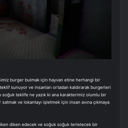
imiz burger bulmak için hayvan etine herhangi bir
teklif sunuyor ve insanları ortadan kaldırarak burgerleri
oğuk teklife ne yazık ki ana karakterimiz olumlu bir
r satmak ve lokantayı işletmek için insan avına çıkmaya
iken diken edecek ve soğuk soğuk terletecek bir