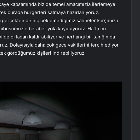
kaye kapsamında biz de temel amacımızla ilerlemeye
rerek burada burgerleri satmaya hazırlanıyoruz.
a gerçekten de hiç beklemediğimiz sahneler karşımıza
minibüsümüzle beraber yola koyuluyoruz. Hatta bu
kilde ortadan kaldırabiliyor ve herhangi bir tanığın da
z. Dolayısıyla daha çok gece vakitlerini tercih ediyor
ek gördüğümüz kişileri indirebiliyoruz.