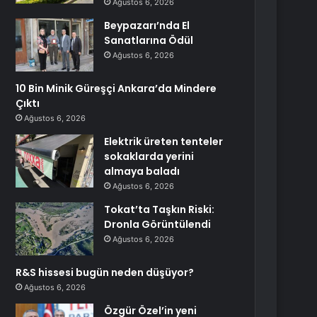
Ağustos 6, 2026
Beypazarı’nda El
Sanatlarına Ödül
Ağustos 6, 2026
10 Bin Minik Güreşçi Ankara’da Mindere
Çıktı
Ağustos 6, 2026
Elektrik üreten tenteler
sokaklarda yerini
almaya baladı
Ağustos 6, 2026
Tokat’ta Taşkın Riski:
Dronla Görüntülendi
Ağustos 6, 2026
R&S hissesi bugün neden düşüyor?
Ağustos 6, 2026
Özgür Özel’in yeni