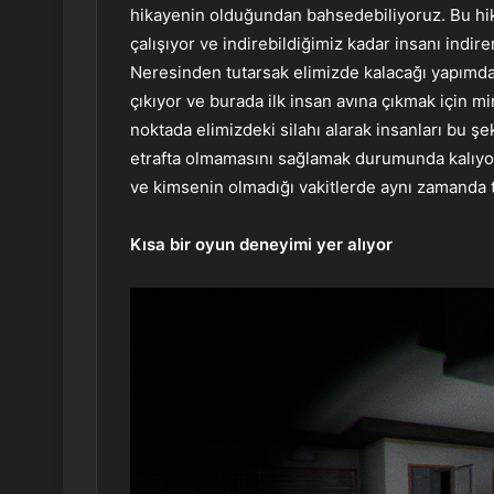
hikayenin olduğundan bahsedebiliyoruz. Bu hi
çalışıyor ve indirebildiğimiz kadar insanı indi
Neresinden tutarsak elimizde kalacağı yapımd
çıkıyor ve burada ilk insan avına çıkmak için 
noktada elimizdeki silahı alarak insanları bu şe
etrafta olmamasını sağlamak durumunda kalıyoru
ve kimsenin olmadığı vakitlerde aynı zamanda t
Kısa bir oyun deneyimi yer alıyor