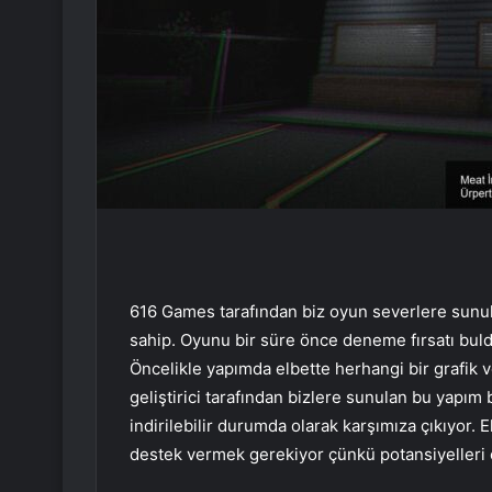
616 Games tarafından biz oyun severlere sunula
sahip. Oyunu bir süre önce deneme fırsatı bul
Öncelikle yapımda elbette herhangi bir grafik 
geliştirici tarafından bizlere sunulan bu yapım b
indirilebilir durumda olarak karşımıza çıkıyor. E
destek vermek gerekiyor çünkü potansiyelleri 