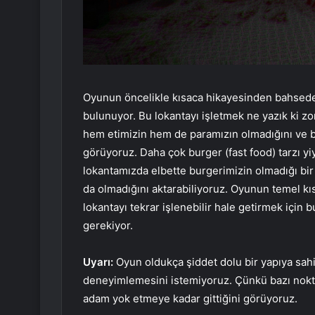
Oyunun öncelikle kısaca hikayesinden bahsede
bulunuyor. Bu lokantayı işletmek ne yazık ki zor
hem etimizin hem de paramızın olmadığını ve b
görüyoruz. Daha çok burger (fast food) tarzı y
lokantamızda elbette burgerimizin olmadığı bir
da olmadığını aktarabiliyoruz. Oyunun temel k
lokantayı tekrar işlenebilir hale getirmek içi
gerekiyor.
Uyarı:
Oyun oldukça şiddet dolu bir yapıya sa
deneyimlemesini istemiyoruz. Çünkü bazı noktal
adam yok etmeye kadar gittiğini görüyoruz.