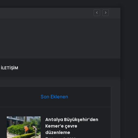
İLETIŞIM
Son Eklenen
Antalya Büyükşehir’den
Kemer’e çevre
düzenleme