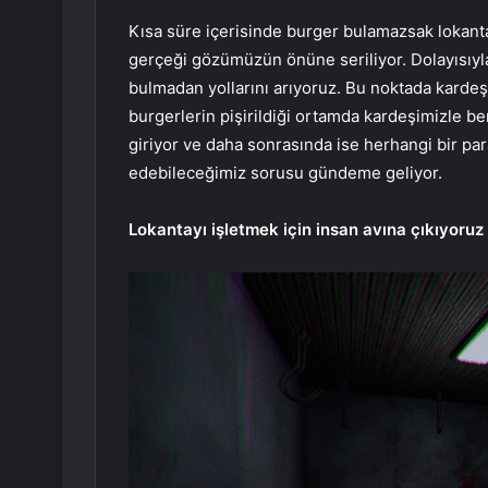
Kısa süre içerisinde burger bulamazsak lokan
gerçeği gözümüzün önüne seriliyor. Dolayısıyl
bulmadan yollarını arıyoruz. Bu noktada kardeşi
burgerlerin pişirildiği ortamda kardeşimizle ber
giriyor ve daha sonrasında ise herhangi bir par
edebileceğimiz sorusu gündeme geliyor.
Lokantayı işletmek için insan avına çıkıyoruz