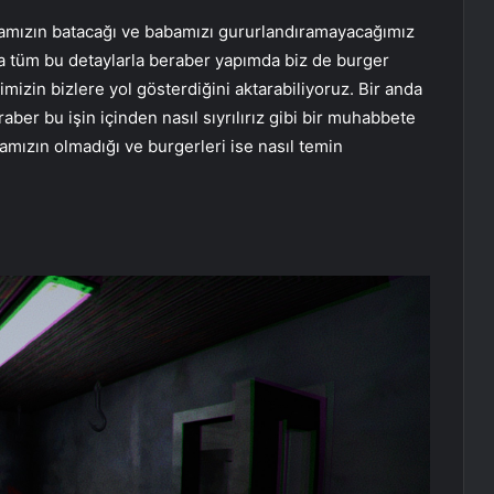
tamızın batacağı ve babamızı gururlandıramayacağımız
a tüm bu detaylarla beraber yapımda biz de burger
mizin bizlere yol gösterdiğini aktarabiliyoruz. Bir anda
aber bu işin içinden nasıl sıyrılırız gibi bir muhabbete
amızın olmadığı ve burgerleri ise nasıl temin