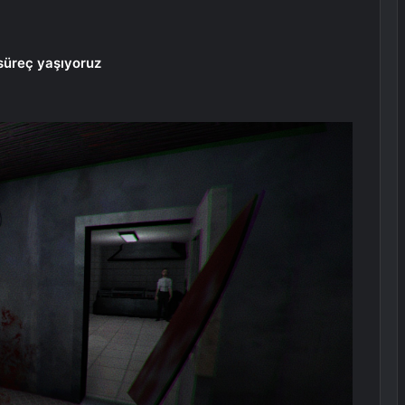
 süreç yaşıyoruz