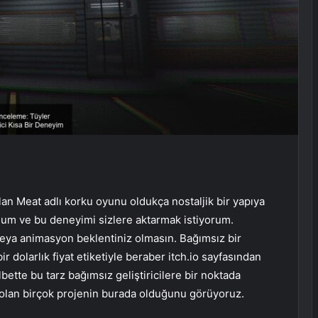
n Meat adlı korku oyunu oldukça nostaljik bir yapıya
dum ve bu deneyimi sizlere aktarmak istiyorum.
veya animasyon beklentiniz olmasın. Bağımsız bir
ir dolarlık fiyat etiketiyle beraber itch.io sayfasından
lbette bu tarz bağımsız geliştiricilere bir noktada
olan birçok projenin burada olduğunu görüyoruz.