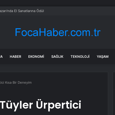
zarı’nda El Sanatlarına Ödül
FA
HABER
EKONOMI
SAĞLIK
TEKNOLOJI
YAŞAM
ici Kısa Bir Deneyim
Tüyler Ürpertici