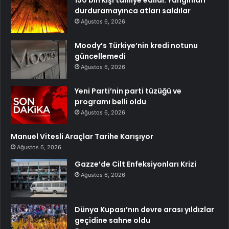
150 bin kişi tahliye edildi: Yangınları
durduramayınca atları saldılar
Ağustos 6, 2026
Moody’s Türkiye’nin kredi notunu
güncellemedi
Ağustos 6, 2026
Yeni Parti’nin parti tüzüğü ve
programı belli oldu
Ağustos 6, 2026
Manuel Vitesli Araçlar Tarihe Karışıyor
Ağustos 6, 2026
Gazze’de Cilt Enfeksiyonları Krizi
Ağustos 6, 2026
Dünya Kupası’nın devre arası yıldızlar
geçidine sahne oldu