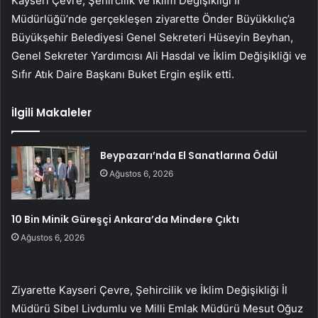
Kayseri Çevre, Şehircilik ve İklim Değişikliği İl
Müdürlüğü’nde gerçekleşen ziyarette Önder Büyükkılıç’a
Büyükşehir Belediyesi Genel Sekreteri Hüseyin Beyhan,
Genel Sekreter Yardımcısı Ali Hasdal ve İklim Değişikliği ve
Sıfır Atık Daire Başkanı Buket Ergin eşlik etti.
İlgili Makaleler
Beypazarı’nda El Sanatlarına Ödül
Ağustos 6, 2026
10 Bin Minik Güreşçi Ankara’da Mindere Çıktı
Ağustos 6, 2026
Ziyarette Kayseri Çevre, Şehircilik ve İklim Değişikliği İl
Müdürü Sibel Livdumlu ve Milli Emlak Müdürü Mesut Oğuz