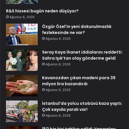
R&S hissesi bugün neden düşüyor?
Ağustos 6, 2026
Özgür Özel’in yeni dokunulmazlık
fezlekesinde ne var?
Ağustos 6, 2026
Seray Kaya ihanet iddialarını reddetti:
Sahra Işık’tan olay gönderme geldi
Ağustos 6, 2026
Kavanozdan çıkan madeni para 39
milyon lira kazandırdı
Ağustos 6, 2026
İstanbul’da yolcu otobüsü kaza yaptı:
Çok sayıda yaralı var!
Ağustos 6, 2026