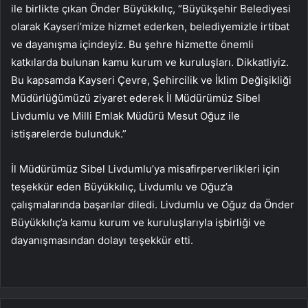
ile birlikte çıkan Önder Büyükkılıç, “Büyükşehir Belediyesi
olarak Kayseri’mize hizmet ederken, belediyemizle irtibat
ve dayanışma içindeyiz. Bu şehre hizmette önemli
katkılarda bulunan kamu kurum ve kuruluşları. Dikkatliyiz.
Bu kapsamda Kayseri Çevre, Şehircilik ve İklim Değişikliği
Müdürlüğümüzü ziyaret ederek İl Müdürümüz Sibel
Livdumlu ve Milli Emlak Müdürü Mesut Oğuz ile
istişarelerde bulunduk.”
İl Müdürümüz Sibel Livdumlu’ya misafirperverlikleri için
teşekkür eden Büyükkılıç, Livdumlu ve Oğuz’a
çalışmalarında başarılar diledi. Livdumlu ve Oğuz da Önder
Büyükkılıç’a kamu kurum ve kuruluşlarıyla işbirliği ve
dayanışmasından dolayı teşekkür etti.