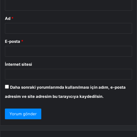
*
Ad
*
E-posta
*
İnternet sitesi
Daha sonraki yorumlarımda kullanılması için adım, e-posta
adresim ve site adresim bu tarayıcıya kaydedilsin.