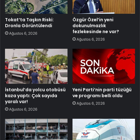
Tokat’ta Taşkın Riski:
Özgür Özel’in yeni
Dronla Görüntülendi
dokunulmazlık
fezlekesinde ne var?
Ağustos 6, 2026
Ağustos 6, 2026
İstanbul’da yolcu otobüsü
Yeni Parti’nin parti tüzüğü
kaza yaptı: Çok sayıda
ve programı belli oldu
yaralı var!
Ağustos 6, 2026
Ağustos 6, 2026