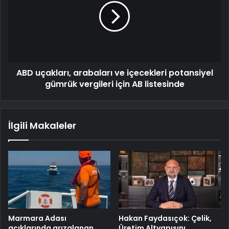
ABD uçakları, arabaları ve içecekleri potansiyel
gümrük vergileri için AB listesinde
İlgili Makaleler
Marmara Adası
Hakan Faydasıçok: Çelik,
açıklarında arızalanan
Üretim Altyapısını