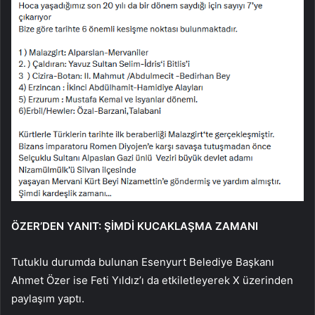
ÖZER’DEN YANIT: ŞİMDİ KUCAKLAŞMA ZAMANI
Tutuklu durumda bulunan Esenyurt Belediye Başkanı
Ahmet Özer ise Feti Yıldız’ı da etkiletleyerek X üzerinden
paylaşım yaptı.