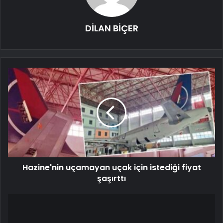
DİLAN BİÇER
Hazine'nin uçamayan uçak için istediği fiyat
şaşırttı