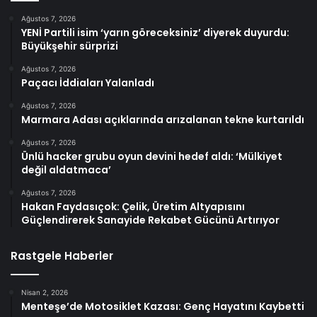
Ağustos 7, 2026
YENİ Partili isim ‘yarın göreceksiniz’ diyerek duyurdu:
Büyükşehir sürprizi
Ağustos 7, 2026
Paçacı İddiaları Yalanladı
Ağustos 7, 2026
Marmara Adası açıklarında arızalanan tekne kurtarıldı
Ağustos 7, 2026
Ünlü hacker grubu oyun devini hedef aldı: ‘Mülkiyet
değil aldatmaca’
Ağustos 7, 2026
Hakan Faydasıçok: Çelik, Üretim Altyapısını
Güçlendirerek Sanayide Rekabet Gücünü Artırıyor
Rastgele Haberler
Nisan 2, 2026
Menteşe’de Motosiklet Kazası: Genç Hayatını Kaybetti