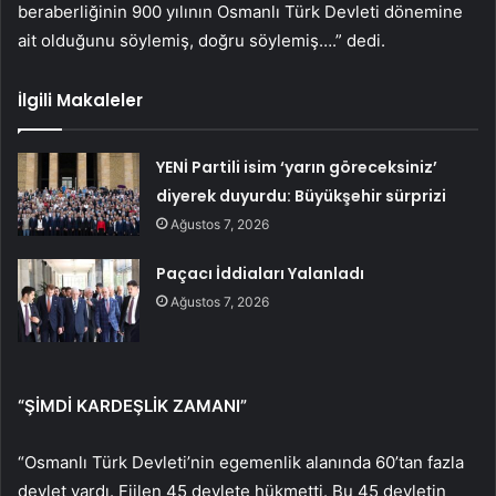
beraberliğinin 900 yılının Osmanlı Türk Devleti dönemine
ait olduğunu söylemiş, doğru söylemiş….” dedi.
İlgili Makaleler
YENİ Partili isim ‘yarın göreceksiniz’
diyerek duyurdu: Büyükşehir sürprizi
Ağustos 7, 2026
Paçacı İddiaları Yalanladı
Ağustos 7, 2026
“ŞİMDİ KARDEŞLİK ZAMANI”
“Osmanlı Türk Devleti’nin egemenlik alanında 60’tan fazla
devlet vardı. Fiilen 45 devlete hükmetti. Bu 45 devletin