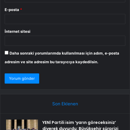
E-posta
*
İnternet sitesi
Daha sonraki yorumlarımda kullanılması için adım, e-posta
adresim ve site adresim bu tarayıcıya kaydedilsin.
Son Eklenen
YENİ Partili isim ‘yarın göreceksiniz’
diyerek duyurdu: Büyükşehir sürprizi