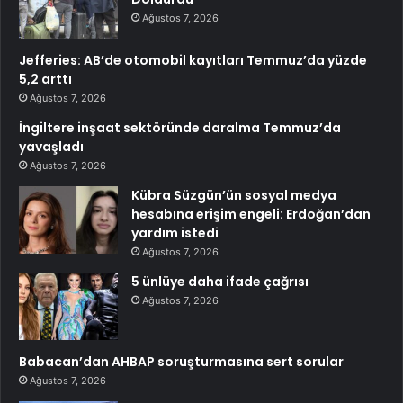
Ağustos 7, 2026
Jefferies: AB’de otomobil kayıtları Temmuz’da yüzde
5,2 arttı
Ağustos 7, 2026
İngiltere inşaat sektöründe daralma Temmuz’da
yavaşladı
Ağustos 7, 2026
Kübra Süzgün’ün sosyal medya
hesabına erişim engeli: Erdoğan’dan
yardım istedi
Ağustos 7, 2026
5 ünlüye daha ifade çağrısı
Ağustos 7, 2026
Babacan’dan AHBAP soruşturmasına sert sorular
Ağustos 7, 2026