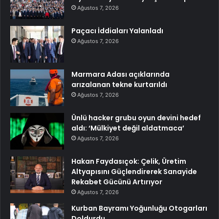
Ağustos 7, 2026
Paçacı İddiaları Yalanladı
Ağustos 7, 2026
Marmara Adası açıklarında
arızalanan tekne kurtarıldı
Ağustos 7, 2026
Ünlü hacker grubu oyun devini hedef
aldı: ‘Mülkiyet değil aldatmaca’
Ağustos 7, 2026
Hakan Faydasıçok: Çelik, Üretim
Altyapısını Güçlendirerek Sanayide
Rekabet Gücünü Artırıyor
Ağustos 7, 2026
Kurban Bayramı Yoğunluğu Otogarları
Doldurdu