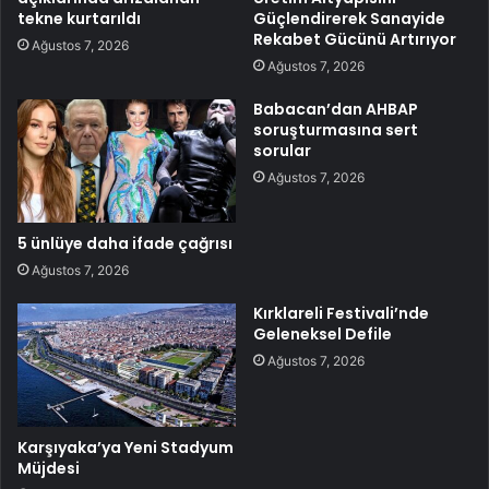
tekne kurtarıldı
Güçlendirerek Sanayide
Rekabet Gücünü Artırıyor
Ağustos 7, 2026
Ağustos 7, 2026
Babacan’dan AHBAP
soruşturmasına sert
sorular
Ağustos 7, 2026
5 ünlüye daha ifade çağrısı
Ağustos 7, 2026
Kırklareli Festivali’nde
Geleneksel Defile
Ağustos 7, 2026
Karşıyaka’ya Yeni Stadyum
Müjdesi