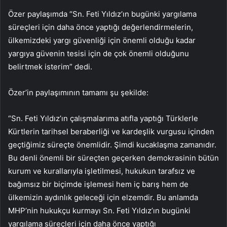
Özer paylaşımda “Sn. Feti Yıldız’ın bugünki yargılama
süreçleri için daha önce yaptığı değerlendirmelerin,
ülkemizdeki yargı güvenliği için önemli olduğu kadar
yargıya güvenin tesisi için de çok önemli olduğunu
belirtmek isterim” dedi.
Özer’in paylaşımının tamamı şu şekilde:
“Sn. Feti Yıldız’ın çalışmalarıma atıfla yaptığı Türklerle
Kürtlerin tarihsel beraberliği ve kardeşlik vurgusu içinden
geçtiğimiz süreçte önemlidir. Şimdi kucaklaşma zamanıdır.
Bu denli önemli bir süreçten geçerken demokrasinin bütün
kurum ve kurallarıyla işletilmesi, hukukun tarafsız ve
bağımsız bir biçimde işlemesi hem iç barış hem de
ülkemizin aydınlık geleceği için elzemdir. Bu anlamda
MHP’nin hukukçu kurmayı Sn. Feti Yıldız’ın bugünki
yargılama süreçleri için daha önce yaptığı