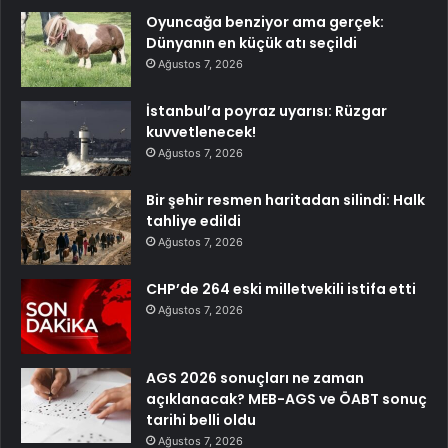
Oyuncağa benziyor ama gerçek:
Dünyanın en küçük atı seçildi
Ağustos 7, 2026
İstanbul’a poyraz uyarısı: Rüzgar
kuvvetlenecek!
Ağustos 7, 2026
Bir şehir resmen haritadan silindi: Halk
tahliye edildi
Ağustos 7, 2026
CHP’de 264 eski milletvekili istifa etti
Ağustos 7, 2026
AGS 2026 sonuçları ne zaman
açıklanacak? MEB-AGS ve ÖABT sonuç
tarihi belli oldu
Ağustos 7, 2026