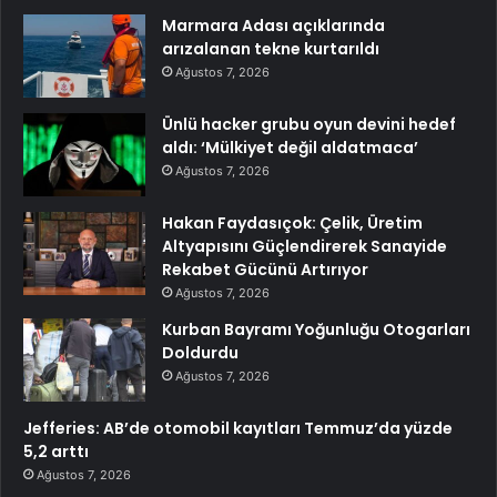
Marmara Adası açıklarında
arızalanan tekne kurtarıldı
Ağustos 7, 2026
Ünlü hacker grubu oyun devini hedef
aldı: ‘Mülkiyet değil aldatmaca’
Ağustos 7, 2026
Hakan Faydasıçok: Çelik, Üretim
Altyapısını Güçlendirerek Sanayide
Rekabet Gücünü Artırıyor
Ağustos 7, 2026
Kurban Bayramı Yoğunluğu Otogarları
Doldurdu
Ağustos 7, 2026
Jefferies: AB’de otomobil kayıtları Temmuz’da yüzde
5,2 arttı
Ağustos 7, 2026