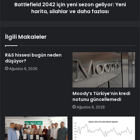
Battlefield 2042 için yeni sezon geliyor: Yeni
harita, silahlar ve daha fazlası
İlgili Makaleler
R&S hissesi bugün neden
düşüyor?
Ağustos 6, 2026
Moody’s Türkiye’nin kredi
notunu güncellemedi
Ağustos 6, 2026