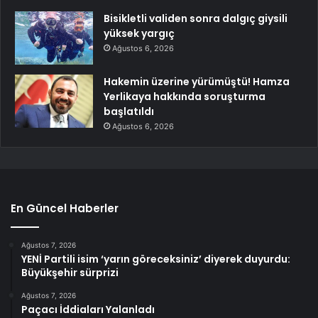
Bisikletli validen sonra dalgıç giysili
yüksek yargıç
Ağustos 6, 2026
Hakemin üzerine yürümüştü! Hamza
Yerlikaya hakkında soruşturma
başlatıldı
Ağustos 6, 2026
En Güncel Haberler
Ağustos 7, 2026
YENİ Partili isim ‘yarın göreceksiniz’ diyerek duyurdu:
Büyükşehir sürprizi
Ağustos 7, 2026
Paçacı İddiaları Yalanladı