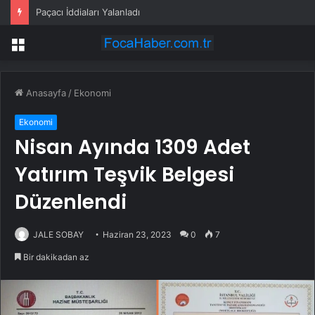
Paçacı İddiaları Yalanladı
Menü
Anasayfa
/
Ekonomi
Ekonomi
Nisan Ayında 1309 Adet
Yatırım Teşvik Belgesi
Düzenlendi
JALE SOBAY
Haziran 23, 2023
0
7
Bir dakikadan az