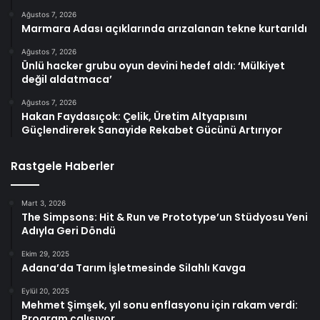
Ağustos 7, 2026
Marmara Adası açıklarında arızalanan tekne kurtarıldı
Ağustos 7, 2026
Ünlü hacker grubu oyun devini hedef aldı: ‘Mülkiyet
değil aldatmaca’
Ağustos 7, 2026
Hakan Faydasıçok: Çelik, Üretim Altyapısını
Güçlendirerek Sanayide Rekabet Gücünü Artırıyor
Rastgele Haberler
Mart 3, 2026
The Simpsons: Hit & Run ve Prototype’un Stüdyosu Yeni
Adıyla Geri Döndü
Ekim 29, 2025
Adana’da Tarım İşletmesinde Silahlı Kavga
Eylül 20, 2025
Mehmet Şimşek, yıl sonu enflasyonu için rakam verdi:
Program çalışıyor