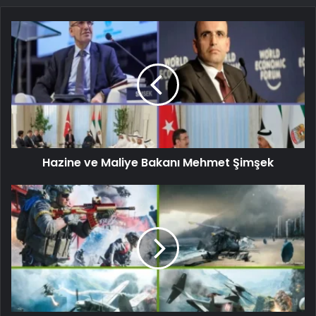
Hazine ve Maliye Bakanı Mehmet Şimşek