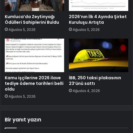
Kumluca’da Zeytinyağı
2026’nın İlk 4 Ayında Şirket
Ödülleri Sahiplerini Buldu
Kuruluşu Artışta
Ağustos 5, 2026
Ağustos 5, 2026
Kamu işçilerine 2026 ilave
İBB, 250 taksi plakasının
tediye ödeme tarihleri belli
23’ünü sattı
oldu
Ağustos 4, 2026
Ağustos 5, 2026
Bir yanıt yazın