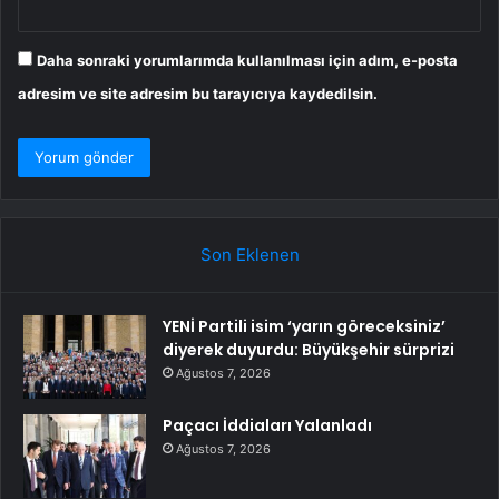
Daha sonraki yorumlarımda kullanılması için adım, e-posta
adresim ve site adresim bu tarayıcıya kaydedilsin.
Son Eklenen
YENİ Partili isim ‘yarın göreceksiniz’
diyerek duyurdu: Büyükşehir sürprizi
Ağustos 7, 2026
Paçacı İddiaları Yalanladı
Ağustos 7, 2026