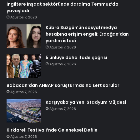
İngiltere inşaat sektöründe daralma Temmuz’da
yavaşladı
Ağustos 7, 2026
Kübra Süzgün’ün sosyal medya
hesabına erişim engeli: Erdoğan’dan
yardım istedi
Ağustos 7, 2026
5 ünlüye daha ifade çağrısı
Ağustos 7, 2026
Babacan’dan AHBAP soruşturmasına sert sorular
Ağustos 7, 2026
Karşıyaka’ya Yeni Stadyum Müjdesi
Ağustos 7, 2026
Kırklareli Festivali’nde Geleneksel Defile
Ağustos 7, 2026