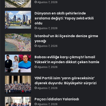
Ağustos 7, 2026
Dünyanın en akıllı şehirlerinde
sıralama değişti: Yapay zekâ etkili
oldu
Ağustos 7, 2026
İstanbul’un iki ilçesinde denize girme
yasağı
Ağustos 7, 2026
Babası evliliğe karşı çıkmıştı! İsmail
Yüksek’in eşinden dikkat çeken hamle
Ağustos 7, 2026
YENİ Partili isim ‘yarın göreceksiniz’
diyerek duyurdu: Büyükşehir sürprizi
Ağustos 7, 2026
Paçacı İddiaları Yalanladı
Ağustos 7, 2026