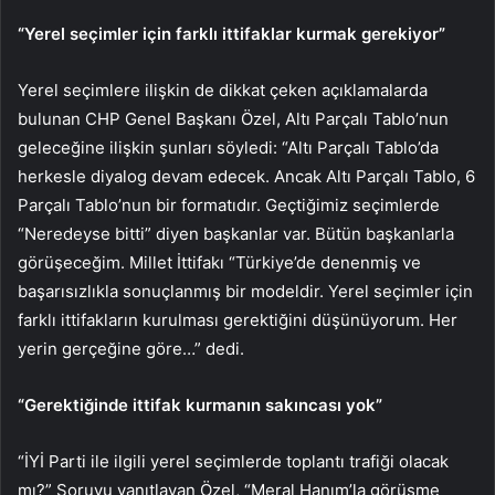
“Yerel seçimler için farklı ittifaklar kurmak gerekiyor”
Yerel seçimlere ilişkin de dikkat çeken açıklamalarda
bulunan CHP Genel Başkanı Özel, Altı Parçalı Tablo’nun
geleceğine ilişkin şunları söyledi: “Altı Parçalı Tablo’da
herkesle diyalog devam edecek. Ancak Altı Parçalı Tablo, 6
Parçalı Tablo’nun bir formatıdır. Geçtiğimiz seçimlerde
“Neredeyse bitti” diyen başkanlar var. Bütün başkanlarla
görüşeceğim. Millet İttifakı “Türkiye’de denenmiş ve
başarısızlıkla sonuçlanmış bir modeldir. Yerel seçimler için
farklı ittifakların kurulması gerektiğini düşünüyorum. Her
yerin gerçeğine göre…” dedi.
“Gerektiğinde ittifak kurmanın sakıncası yok”
“İYİ Parti ile ilgili yerel seçimlerde toplantı trafiği olacak
mı?” Soruyu yanıtlayan Özel, “Meral Hanım’la görüşme