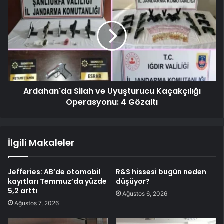
Ardahan'da Silah ve Uyuşturucu Kaçakçılığı
Operasyonu: 4 Gözaltı
İlgili Makaleler
Jefferies: AB’de otomobil
R&S hissesi bugün neden
kayıtları Temmuz’da yüzde
düşüyor?
5,2 arttı
Ağustos 6, 2026
Ağustos 7, 2026