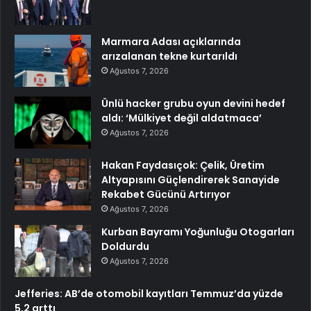
Marmara Adası açıklarında
arızalanan tekne kurtarıldı
Ağustos 7, 2026
Ünlü hacker grubu oyun devini hedef
aldı: ‘Mülkiyet değil aldatmaca’
Ağustos 7, 2026
Hakan Faydasıçok: Çelik, Üretim
Altyapısını Güçlendirerek Sanayide
Rekabet Gücünü Artırıyor
Ağustos 7, 2026
Kurban Bayramı Yoğunluğu Otogarları
Doldurdu
Ağustos 7, 2026
Jefferies: AB’de otomobil kayıtları Temmuz’da yüzde
5,2 arttı