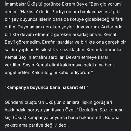
İmambakır Üküş’ü) görünce Ekrem Bey’e “Ben gidiyorum”
dedim. ‘Haklısın’ dedi. ‘Partiyi onlara bırakamazsınız’ gibi
bir şey duyunca işlerin daha da kötüye gidebileceğini fark
ettim. Duymamam gereken şeyler duyuyorum. Aralarında
birlikte devam etmemiz gereken arkadaşlar var. Kemal
Bey’i göremedim. Etrafını sardılar ve birlikte ona gerçek bir
saldırı yaptılar. El sıkıştık ve uzaklaştım. Kenarda duranlar
Kemal Bey’in etrafını sardılar. Devam etmeye karar
verdiler. Sayın Kemal elimi kaldırmaya geldi ama beni
engellediler. Kaldırıldığını kabul ediyorum.”
“Kampanya boyunca bana hakaret etti”
Gündemi oluşturan Üküş’ün o anlara ilişkin görüşleri
hakkındaki soruyu yanıtlayan Özel, “Üzüldüm. Söz konusu
kişi (Üküş) kampanya boyunca bana hakaret etti. Bu ona
yakıştı ama partiye değil.” dedi.