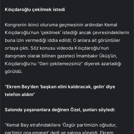
Kılıçdaroğlu çekilmek istedi
Kongrenin ikinci oturuma geçmesinin ardından Kemal
Kılıçdaroğlu’nun ‘çekilmek’ istediği ancak çevresindekilerin
buna izin vermediği iddia edildi; O anlara ait görüntüler
ortaya çıktı. Söz konusu videoda Kılıçdaroğlu’nun
danışmanı olarak bilinen gazeteci İmambakır Üküş’ün,
Kılıçdaroğlu’nu “Geri çekilemezsiniz” diyerek azarladığı
görüldü.
“Ekrem Bey’den ‘başkan elini kaldıracak, gelin’ diye
telefon aldım”
Salonda yaşananlara değinen Özel, şunları söyledi:
“Kemal Bey etrafındakilere ‘Özgür partimizin oğludur,
partimiz ona emanet’ dedi ve salona yöneldi. Ekrem