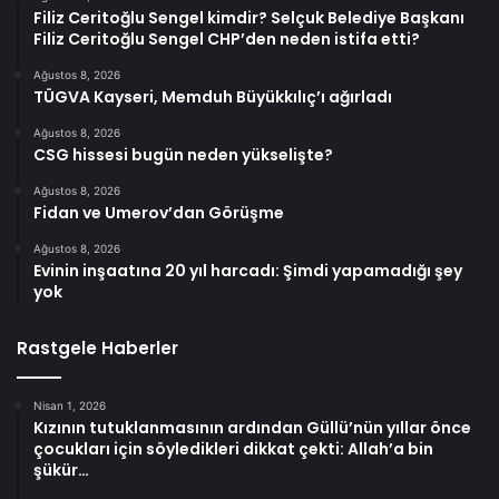
Filiz Ceritoğlu Sengel kimdir? Selçuk Belediye Başkanı
Filiz Ceritoğlu Sengel CHP’den neden istifa etti?
Ağustos 8, 2026
TÜGVA Kayseri, Memduh Büyükkılıç’ı ağırladı
Ağustos 8, 2026
CSG hissesi bugün neden yükselişte?
Ağustos 8, 2026
Fidan ve Umerov’dan Görüşme
Ağustos 8, 2026
Evinin inşaatına 20 yıl harcadı: Şimdi yapamadığı şey
yok
Rastgele Haberler
Nisan 1, 2026
Kızının tutuklanmasının ardından Güllü’nün yıllar önce
çocukları için söyledikleri dikkat çekti: Allah’a bin
şükür…