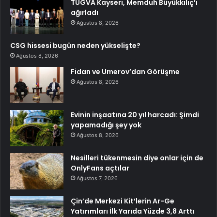
TÜGVA Kayseri, Memduh Büyükkılıç’ı
ağırladı
Ağustos 8, 2026
CSG hissesi bugün neden yükselişte?
Ağustos 8, 2026
Fidan ve Umerov’dan Görüşme
Ağustos 8, 2026
Evinin inşaatına 20 yıl harcadı: Şimdi
yapamadığı şey yok
Ağustos 8, 2026
Nesilleri tükenmesin diye onlar için de
OnlyFans açtılar
Ağustos 7, 2026
Çin’de Merkezi Kit’lerin Ar-Ge
Yatırımları İlk Yarıda Yüzde 3,8 Arttı