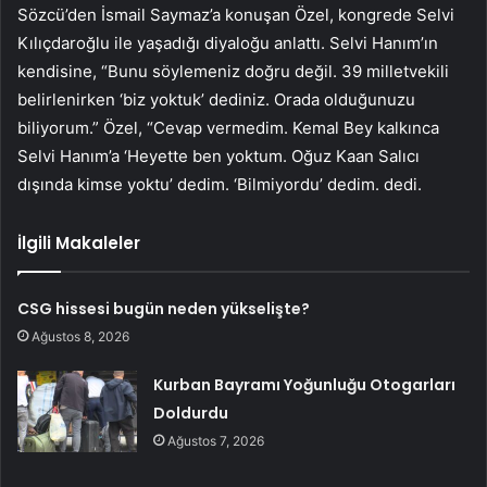
Sözcü’den İsmail Saymaz’a konuşan Özel, kongrede Selvi
Kılıçdaroğlu ile yaşadığı diyaloğu anlattı. Selvi Hanım’ın
kendisine, “Bunu söylemeniz doğru değil. 39 milletvekili
belirlenirken ‘biz yoktuk’ dediniz. Orada olduğunuzu
biliyorum.” Özel, “Cevap vermedim. Kemal Bey kalkınca
Selvi Hanım’a ‘Heyette ben yoktum. Oğuz Kaan Salıcı
dışında kimse yoktu’ dedim. ‘Bilmiyordu’ dedim. dedi.
İlgili Makaleler
CSG hissesi bugün neden yükselişte?
Ağustos 8, 2026
Kurban Bayramı Yoğunluğu Otogarları
Doldurdu
Ağustos 7, 2026