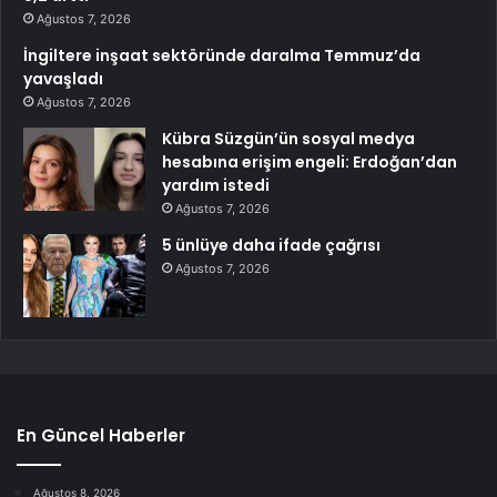
Ağustos 7, 2026
İngiltere inşaat sektöründe daralma Temmuz’da
yavaşladı
Ağustos 7, 2026
Kübra Süzgün’ün sosyal medya
hesabına erişim engeli: Erdoğan’dan
yardım istedi
Ağustos 7, 2026
5 ünlüye daha ifade çağrısı
Ağustos 7, 2026
En Güncel Haberler
Ağustos 8, 2026