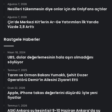
Ağustos 7, 2026
Nesilleri tükenmesin diye onlar için de OnlyFans açtılar
Ağustos 7, 2026
Çin’de Merkezi Kit’lerin Ar-Ge Yatırımları İlk Yarıda
Yüzde 3,8 Arttı
Rastgele Haberler
Nisan 18, 2024
UBS, dolar değerlemesinin hala aşırı olmadığını
söylüyor
Temmuz 7, 2025
Tarım ve Orman Bakanı Yumaklı, Şehit Dozer
Operatörü Demir’in Ailesini Ziyaret Etti
Ocak 22, 2026
Apple, iPhone takas değerlerini düşürdü: İşte yeni
fiyatlar
Temmuz 1, 2026
ASKİ Ankara su kesintisi! 9-10 Haziran Ankara’da su