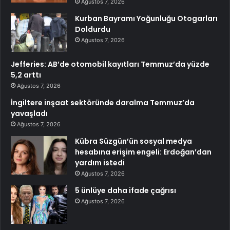
Ağustos 7, 2026
Kurban Bayramı Yoğunluğu Otogarları
Doldurdu
Ağustos 7, 2026
Jefferies: AB’de otomobil kayıtları Temmuz’da yüzde
5,2 arttı
Ağustos 7, 2026
İngiltere inşaat sektöründe daralma Temmuz’da
yavaşladı
Ağustos 7, 2026
Kübra Süzgün’ün sosyal medya
hesabına erişim engeli: Erdoğan’dan
yardım istedi
Ağustos 7, 2026
5 ünlüye daha ifade çağrısı
Ağustos 7, 2026