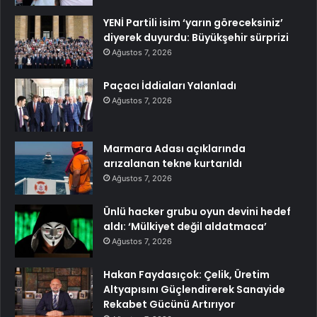
YENİ Partili isim ‘yarın göreceksiniz’
diyerek duyurdu: Büyükşehir sürprizi
Ağustos 7, 2026
Paçacı İddiaları Yalanladı
Ağustos 7, 2026
Marmara Adası açıklarında
arızalanan tekne kurtarıldı
Ağustos 7, 2026
Ünlü hacker grubu oyun devini hedef
aldı: ‘Mülkiyet değil aldatmaca’
Ağustos 7, 2026
Hakan Faydasıçok: Çelik, Üretim
Altyapısını Güçlendirerek Sanayide
Rekabet Gücünü Artırıyor