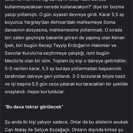
kullanmayacaksan nerede kullanacaksın?’ diye bir bozma
yazıp yollamıştı. O gün siyaset devreye girdi. Karar 5,5 ay
boyunca Yargıtay’dan Akhisar’daki mahkemeye Soma
davasının dosyasına, mahkemesine yollanmadı. O sırada
biri zaten geçmişte bakanlık görevi de yapmış olan Kenan
İpek, biri bugün Recep Tayyip Erdoğan’ın Hakimler ve
Savcılar Kurulu’na seçtirmeye çalıştığı, ismi bugün
Meclis’te olan bir isim. Toplam üç kişi o daireye getirildiler.
5-0 verilen karar, 5,5 ay buraya yollanmadan başsavcılık
tarafından daireye geri yollandı. 3-2 bozularak böyle basit
ve işi başına 5,5 gün ceza yatarak kurtaracakları bir şekilde
onaylandı. Hepsi kurtuldular.
“Bu dava tekrar görülecek”
Şu anda iki kişi yatıyor sadece. Onlar da bu ailelerin avukatı
Can Atalay ile Selçuk Kozağaçlı. Onların dışında kimse şu