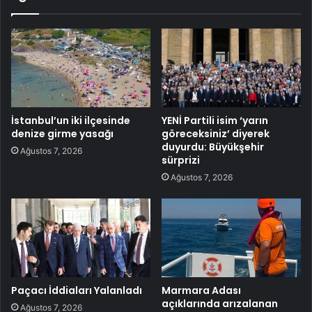
İstanbul’un iki ilçesinde
YENİ Partili isim ‘yarın
denize girme yasağı
göreceksiniz’ diyerek
duyurdu: Büyükşehir
Ağustos 7, 2026
sürprizi
Ağustos 7, 2026
Paçacı İddiaları Yalanladı
Marmara Adası
açıklarında arızalanan
Ağustos 7, 2026