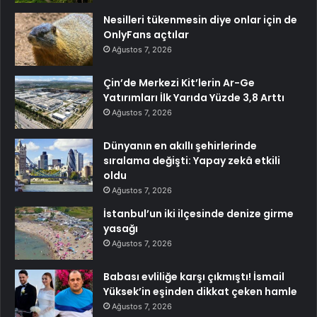
Nesilleri tükenmesin diye onlar için de
OnlyFans açtılar
Ağustos 7, 2026
Çin’de Merkezi Kit’lerin Ar-Ge
Yatırımları İlk Yarıda Yüzde 3,8 Arttı
Ağustos 7, 2026
Dünyanın en akıllı şehirlerinde
sıralama değişti: Yapay zekâ etkili
oldu
Ağustos 7, 2026
İstanbul’un iki ilçesinde denize girme
yasağı
Ağustos 7, 2026
Babası evliliğe karşı çıkmıştı! İsmail
Yüksek’in eşinden dikkat çeken hamle
Ağustos 7, 2026