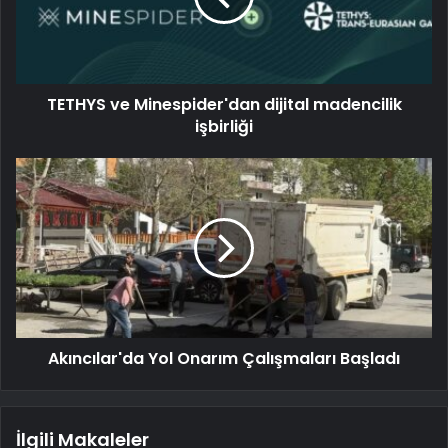
TETHYS ve Minespider'dan dijital madencilik
işbirliği
Akıncılar'da Yol Onarım Çalışmaları Başladı
İlgili Makaleler