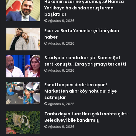
Hakemin üzerine yürümüştü! Hamza
Yerlikaya hakkında soruşturma
başlatıldı
Ağustos 6, 2026
Eser ve Berfu Yenenler çiftini yıkan
haber
Ağustos 6, 2026
Stüdyo bir anda karıştı: Somer Şef
sert konuştu, Esra yarışmayı terk etti
Ağustos 6, 2026
Esnaftan pes dedirten oyun!
Marketten alıp ‘köy nohudu’ diye
satmışlar
Ağustos 6, 2026
Tarihi deyip turistleri çekti sahte çıktı:
Belediyeyi bile kandırmış
Ağustos 6, 2026