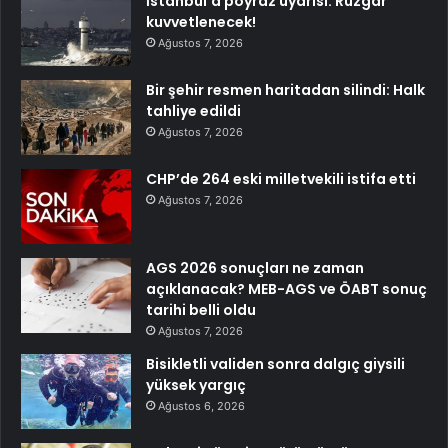
İstanbul’a poyraz uyarısı: Rüzgar
kuvvetlenecek!
Ağustos 7, 2026
Bir şehir resmen haritadan silindi: Halk
tahliye edildi
Ağustos 7, 2026
CHP’de 264 eski milletvekili istifa etti
Ağustos 7, 2026
AGS 2026 sonuçları ne zaman
açıklanacak? MEB-AGS ve ÖABT sonuç
tarihi belli oldu
Ağustos 7, 2026
Bisikletli validen sonra dalgıç giysili
yüksek yargıç
Ağustos 6, 2026