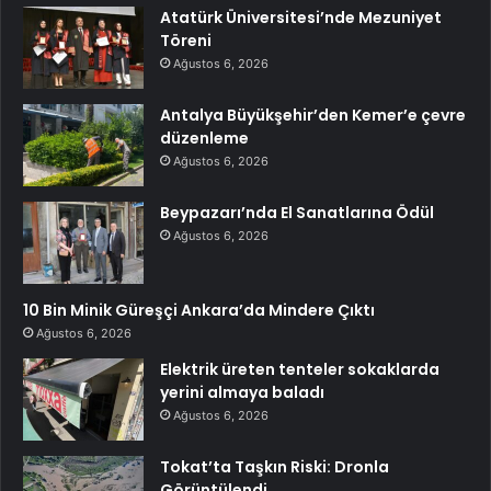
Atatürk Üniversitesi’nde Mezuniyet
Töreni
Ağustos 6, 2026
Antalya Büyükşehir’den Kemer’e çevre
düzenleme
Ağustos 6, 2026
Beypazarı’nda El Sanatlarına Ödül
Ağustos 6, 2026
10 Bin Minik Güreşçi Ankara’da Mindere Çıktı
Ağustos 6, 2026
Elektrik üreten tenteler sokaklarda
yerini almaya baladı
Ağustos 6, 2026
Tokat’ta Taşkın Riski: Dronla
Görüntülendi