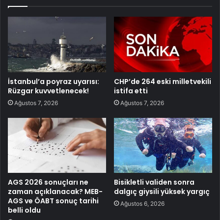
İstanbul’a poyraz uyarısı:
CHP’de 264 eski milletvekili
Rüzgar kuvvetlenecek!
istifa etti
Ağustos 7, 2026
Ağustos 7, 2026
AGS 2026 sonuçları ne
Bisikletli validen sonra
zaman açıklanacak? MEB-
dalgıç giysili yüksek yargıç
AGS ve ÖABT sonuç tarihi
Ağustos 6, 2026
belli oldu