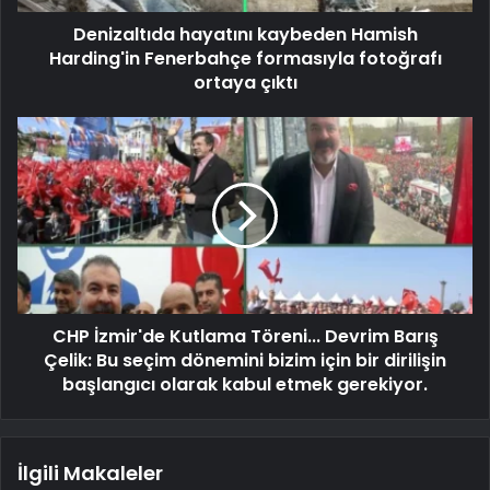
Denizaltıda hayatını kaybeden Hamish
Harding'in Fenerbahçe formasıyla fotoğrafı
ortaya çıktı
CHP İzmir'de Kutlama Töreni... Devrim Barış
Çelik: Bu seçim dönemini bizim için bir dirilişin
başlangıcı olarak kabul etmek gerekiyor.
İlgili Makaleler