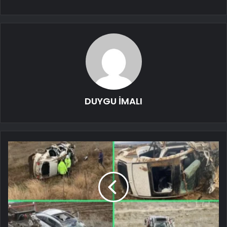
DUYGU İMALI