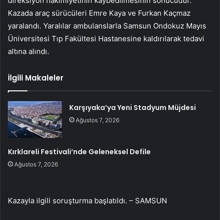
direksiyon hakimiyetinin kaybedilmesinin sonucudur.
Kazada araç sürücüleri Emre Kaya ve Furkan Kaçmaz
yaralandı. Yaralılar ambulanslarla Samsun Ondokuz Mayıs
Üniversitesi Tıp Fakültesi Hastanesine kaldırılarak tedavi
altına alındı.
İlgili Makaleler
Karşıyaka’ya Yeni Stadyum Müjdesi
Ağustos 7, 2026
Kırklareli Festivali’nde Geleneksel Defile
Ağustos 7, 2026
Kazayla ilgili soruşturma başlatıldı. – SAMSUN