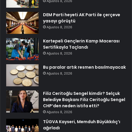
Ağustos 8, 2026
DEM Parti heyeti AK Parti ile çerçeve
yasayı görüştü
Ağustos 8, 2026
Kartepeli Gençlerin Kamp Macerası
Sertifikayla Taçlandı
Ağustos 8, 2026
Bu paralar artık resmen basılmayacak
Ağustos 8, 2026
Filiz Ceritoğlu Sengel kimdir? Selçuk
Belediye Başkanı Filiz Ceritoğlu Sengel
CHP’den neden istifa etti?
Ağustos 8, 2026
TÜGVA Kayseri, Memduh Büyükkılıç’ı
ağırladı