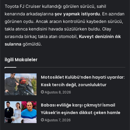
Toyota FJ Cruiser kullandığı görülen sürücü, sahil
kenarında arkadaşlarına
şov yapmak istiyordu
. En azından
görünen oydu. Ancak aracın kontrolünü kaybeden sürücü,
takla atınca kendisini havada süzülürken buldu. Olay
sırasında birkaç takla atan otomobil,
Kuveyt denizinin ılık
sularına
gömüldü.
İlgili Makaleler
Motosiklet Kulübü’nden hayati uyarılar:
Kask tercih değil, zorunluluktur
Ağustos 8, 2026
Babası evliliğe karşı çıkmıştı! İsmail
Yüksek’in eşinden dikkat çeken hamle
Ağustos 7, 2026