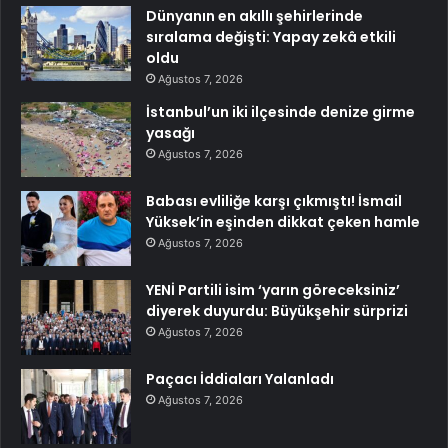
Dünyanın en akıllı şehirlerinde
sıralama değişti: Yapay zekâ etkili
oldu
Ağustos 7, 2026
İstanbul’un iki ilçesinde denize girme
yasağı
Ağustos 7, 2026
Babası evliliğe karşı çıkmıştı! İsmail
Yüksek’in eşinden dikkat çeken hamle
Ağustos 7, 2026
YENİ Partili isim ‘yarın göreceksiniz’
diyerek duyurdu: Büyükşehir sürprizi
Ağustos 7, 2026
Paçacı İddiaları Yalanladı
Ağustos 7, 2026