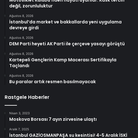
Motosiklet Kulübü’nden hayati uyarılar: Kask tercih
değil, zorunluluktur
Ağustos 8, 2026
İstanbul’da market ve bakkallarda yeni uygulama
devreye girdi
Ağustos 8, 2026
DEM Parti heyeti AK Parti ile çerçeve yasayı görüştü
Ağustos 8, 2026
Kartepeli Gençlerin Kamp Macerası Sertifikayla
Taçlandı
Ağustos 8, 2026
Bu paralar artık resmen basılmayacak
Rastgele Haberler
Nisan 3, 2023
Moskova Borsası 7 ayın zirvesine ulaştı
Aralık 7, 2025
İstanbul GAZİOSMANPAŞA su kesintisi! 4-5 Aralık İSKİ