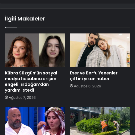
İlgili Makaleler
Kübra Süzgün’ün sosyal
Eser ve Berfu Yenenler
medya hesabına erişim
çiftini yıkan haber
engeli: Erdoğan’dan
Ağustos 6, 2026
yardım istedi
Ağustos 7, 2026