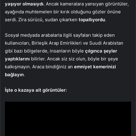
yaşıyor olmasıydı
. Ancak kameralara yansıyan görüntüler,
ayağında muhtemelen bir kırık olduğunu gözler önüne
serdi. Zira sürücü, sudan çıkarken
topallıyordu
.
Sosyal medyada arabalarla ilgili sayfaları takip eden
kullanıcıları, Birleşik Arap Emirlikleri ve Suudi Arabistan
gibi bazı bölgelerde, insanların böyle
çılgınca şeyler
yaptıklarını
bilirler. Ancak siz siz olun, böyle bir şeye
kalkışmayın. Araca bindiğiniz an
emniyet kemerinizi
bağlayın
.
İşte o kazaya ait görüntüler: