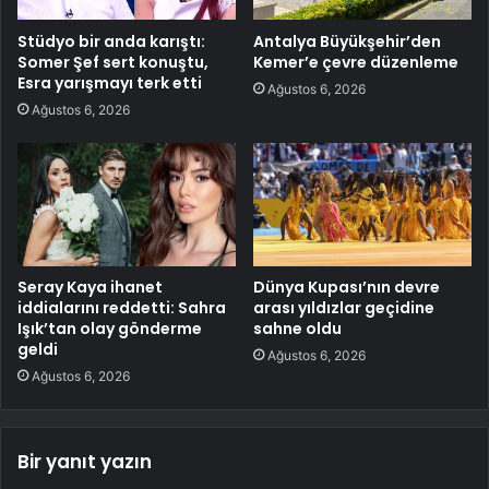
Stüdyo bir anda karıştı:
Antalya Büyükşehir’den
Somer Şef sert konuştu,
Kemer’e çevre düzenleme
Esra yarışmayı terk etti
Ağustos 6, 2026
Ağustos 6, 2026
Seray Kaya ihanet
Dünya Kupası’nın devre
iddialarını reddetti: Sahra
arası yıldızlar geçidine
Işık’tan olay gönderme
sahne oldu
geldi
Ağustos 6, 2026
Ağustos 6, 2026
Bir yanıt yazın