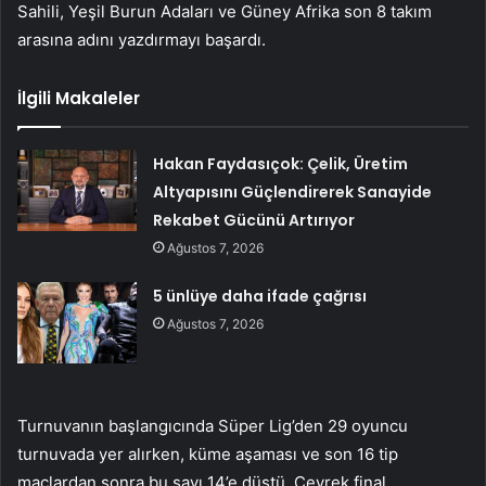
Sahili, Yeşil Burun Adaları ve Güney Afrika son 8 takım
arasına adını yazdırmayı başardı.
İlgili Makaleler
Hakan Faydasıçok: Çelik, Üretim
Altyapısını Güçlendirerek Sanayide
Rekabet Gücünü Artırıyor
Ağustos 7, 2026
5 ünlüye daha ifade çağrısı
Ağustos 7, 2026
Turnuvanın başlangıcında Süper Lig’den 29 oyuncu
turnuvada yer alırken, küme aşaması ve son 16 tip
maçlardan sonra bu sayı 14’e düştü. Çeyrek final