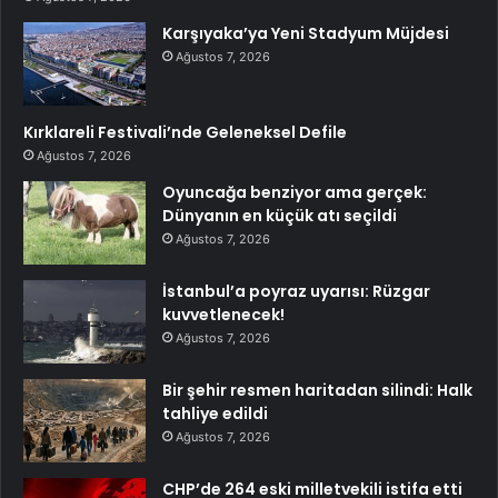
Karşıyaka’ya Yeni Stadyum Müjdesi
Ağustos 7, 2026
Kırklareli Festivali’nde Geleneksel Defile
Ağustos 7, 2026
Oyuncağa benziyor ama gerçek:
Dünyanın en küçük atı seçildi
Ağustos 7, 2026
İstanbul’a poyraz uyarısı: Rüzgar
kuvvetlenecek!
Ağustos 7, 2026
Bir şehir resmen haritadan silindi: Halk
tahliye edildi
Ağustos 7, 2026
CHP’de 264 eski milletvekili istifa etti