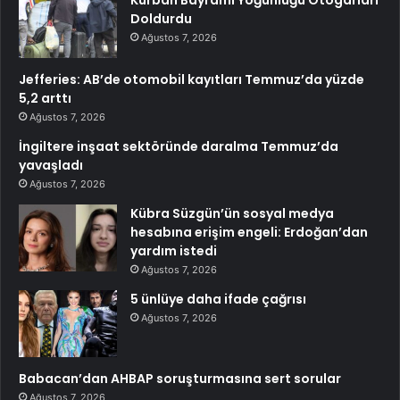
Doldurdu
Ağustos 7, 2026
Jefferies: AB’de otomobil kayıtları Temmuz’da yüzde
5,2 arttı
Ağustos 7, 2026
İngiltere inşaat sektöründe daralma Temmuz’da
yavaşladı
Ağustos 7, 2026
Kübra Süzgün’ün sosyal medya
hesabına erişim engeli: Erdoğan’dan
yardım istedi
Ağustos 7, 2026
5 ünlüye daha ifade çağrısı
Ağustos 7, 2026
Babacan’dan AHBAP soruşturmasına sert sorular
Ağustos 7, 2026