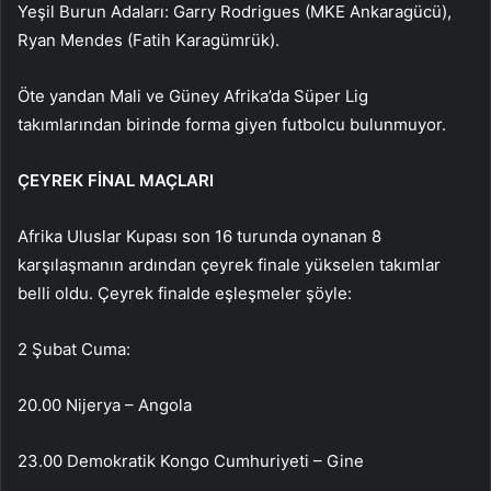
Yeşil Burun Adaları: Garry Rodrigues (MKE Ankaragücü),
Ryan Mendes (Fatih Karagümrük).
Öte yandan Mali ve Güney Afrika’da Süper Lig
takımlarından birinde forma giyen futbolcu bulunmuyor.
ÇEYREK FİNAL MAÇLARI
Afrika Uluslar Kupası son 16 turunda oynanan 8
karşılaşmanın ardından çeyrek finale yükselen takımlar
belli oldu. Çeyrek finalde eşleşmeler şöyle:
2 Şubat Cuma:
20.00 Nijerya – Angola
23.00 Demokratik Kongo Cumhuriyeti – Gine