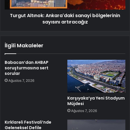
Turgut Altınok: Ankara'daki sanayi bölgelerinin
sayısını artıracağız
İlgili Makaleler
Babacan’dan AHBAP
soruşturmasına sert
sorular
Ağustos 7, 2026
Karşıyaka’ya Yeni Stadyum
Müjdesi
Ağustos 7, 2026
Kırklareli Festivali’nde
Geleneksel Defile