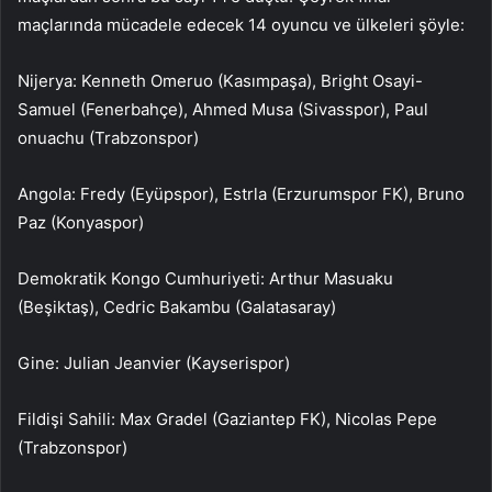
maçlarında mücadele edecek 14 oyuncu ve ülkeleri şöyle:
Nijerya: Kenneth Omeruo (Kasımpaşa), Bright Osayi-
Samuel (Fenerbahçe), Ahmed Musa (Sivasspor), Paul
onuachu (Trabzonspor)
Angola: Fredy (Eyüpspor), Estrla (Erzurumspor FK), Bruno
Paz (Konyaspor)
Demokratik Kongo Cumhuriyeti: Arthur Masuaku
(Beşiktaş), Cedric Bakambu (Galatasaray)
Gine: Julian Jeanvier (Kayserispor)
Fildişi Sahili: Max Gradel (Gaziantep FK), Nicolas Pepe
(Trabzonspor)