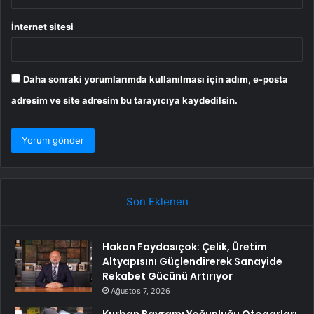
İnternet sitesi
Daha sonraki yorumlarımda kullanılması için adım, e-posta
adresim ve site adresim bu tarayıcıya kaydedilsin.
Son Eklenen
Hakan Faydasıçok: Çelik, Üretim
Altyapısını Güçlendirerek Sanayide
Rekabet Gücünü Artırıyor
Ağustos 7, 2026
Kurban Bayramı Yoğunluğu Otogarları