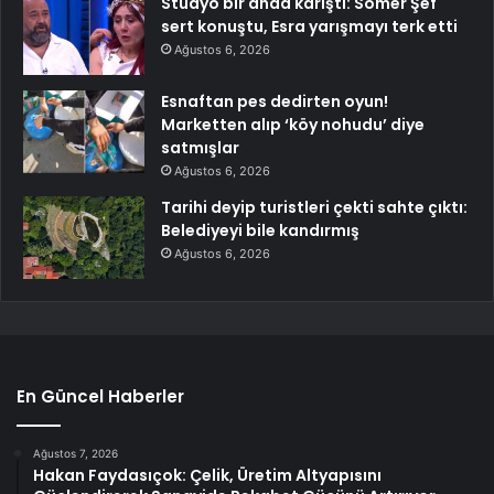
Stüdyo bir anda karıştı: Somer Şef
sert konuştu, Esra yarışmayı terk etti
Ağustos 6, 2026
Esnaftan pes dedirten oyun!
Marketten alıp ‘köy nohudu’ diye
satmışlar
Ağustos 6, 2026
Tarihi deyip turistleri çekti sahte çıktı:
Belediyeyi bile kandırmış
Ağustos 6, 2026
En Güncel Haberler
Ağustos 7, 2026
Hakan Faydasıçok: Çelik, Üretim Altyapısını