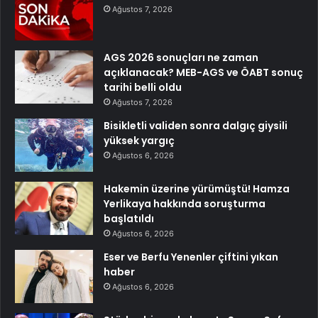
Ağustos 7, 2026
AGS 2026 sonuçları ne zaman
açıklanacak? MEB-AGS ve ÖABT sonuç
tarihi belli oldu
Ağustos 7, 2026
Bisikletli validen sonra dalgıç giysili
yüksek yargıç
Ağustos 6, 2026
Hakemin üzerine yürümüştü! Hamza
Yerlikaya hakkında soruşturma
başlatıldı
Ağustos 6, 2026
Eser ve Berfu Yenenler çiftini yıkan
haber
Ağustos 6, 2026