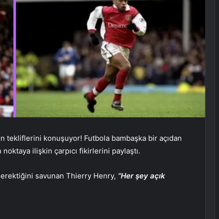
n tekliflerini konuşuyor! Futbola bambaşka bir açıdan
ktaya ilişkin çarpıcı fikirlerini paylaştı.
gerektiğini savunan Thierry Henry,
“Her şey açık