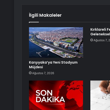
İlgili Makaleler
Kırklareli 
Geleneksel
Ağustos 7, 
Karşıyaka’ya Yeni Stadyum
Müjdesi
Ağustos 7, 2026