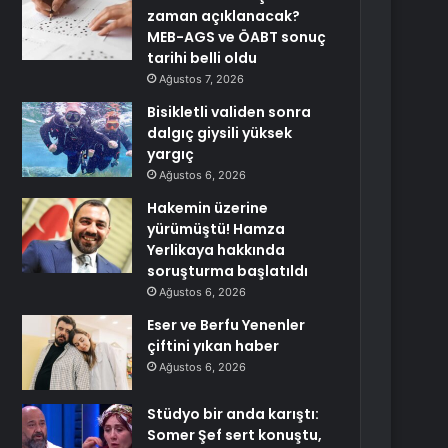
zaman açıklanacak?
MEB-AGS ve ÖABT sonuç
tarihi belli oldu
Ağustos 7, 2026
Bisikletli validen sonra
dalgıç giysili yüksek
yargıç
Ağustos 6, 2026
Hakemin üzerine
yürümüştü! Hamza
Yerlikaya hakkında
soruşturma başlatıldı
Ağustos 6, 2026
Eser ve Berfu Yenenler
çiftini yıkan haber
Ağustos 6, 2026
Stüdyo bir anda karıştı:
Somer Şef sert konuştu,