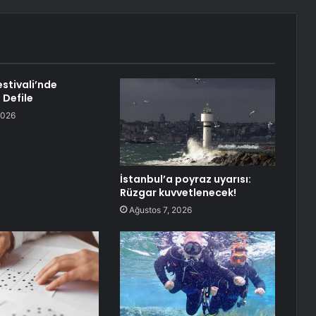
Festivali’nde
 Defile
2026
İstanbul’a poyraz uyarısı:
Rüzgar kuvvetlenecek!
Ağustos 7, 2026