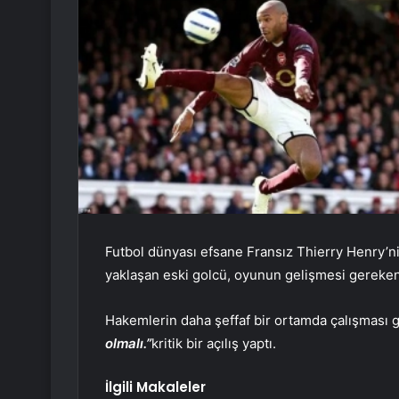
Futbol dünyası efsane Fransız Thierry Henry’ni
yaklaşan eski golcü, oyunun gelişmesi gereken no
Hakemlerin daha şeffaf bir ortamda çalışması 
olmalı.”
kritik bir açılış yaptı.
İlgili Makaleler