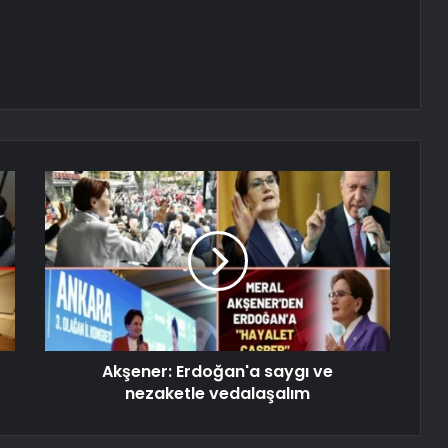
Akşener: Erdoğan'a saygı ve
nezaketle vedalaşalım