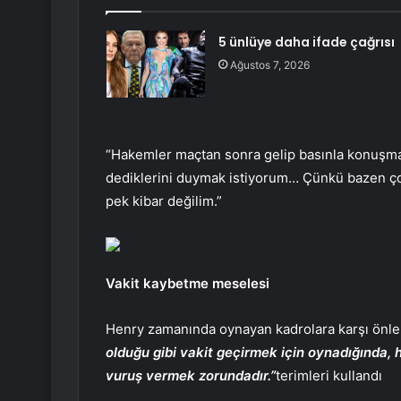
5 ünlüye daha ifade çağrısı
Ağustos 7, 2026
“Hakemler maçtan sonra gelip basınla konuşmal
dediklerini duymak istiyorum… Çünkü bazen çok 
pek kibar değilim.”
Vakit kaybetme meselesi
Henry zamanında oynayan kadrolara karşı önle
olduğu gibi vakit geçirmek için oynadığında
vuruş vermek zorundadır.”
terimleri kullandı