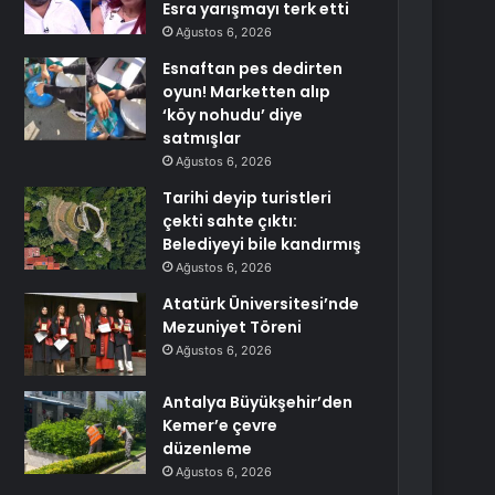
Esra yarışmayı terk etti
Ağustos 6, 2026
Esnaftan pes dedirten
oyun! Marketten alıp
‘köy nohudu’ diye
satmışlar
Ağustos 6, 2026
Tarihi deyip turistleri
çekti sahte çıktı:
Belediyeyi bile kandırmış
Ağustos 6, 2026
Atatürk Üniversitesi’nde
Mezuniyet Töreni
Ağustos 6, 2026
Antalya Büyükşehir’den
Kemer’e çevre
düzenleme
Ağustos 6, 2026