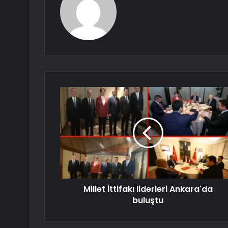
Millet İttifakı liderleri Ankara'da
buluştu