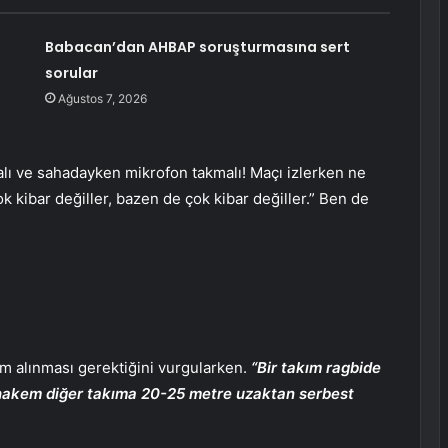
Babacan’dan AHBAP soruşturmasına sert
sorular
Ağustos 7, 2026
ı ve sahadayken mikrofon takmalı! Maçı izlerken ne
kibar değiller, bazen de çok kibar değiller.” Ben de
m alınması gerektiğini vurgularken.
“Bir takım ragbide
, hakem diğer takıma 20-25 metre uzaktan serbest