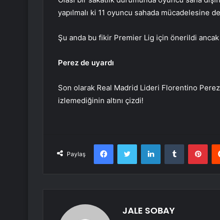
yapılmalı ki 11 oyuncu sahada mücadelesine de
Şu anda bu fikir Premier Lig için önerildi ancak 
Perez de uyardı
Son olarak Real Madrid Lideri Florentino Perez
izlemediğinin altını çizdi!
Facebook
Twitter
LinkedIn
Tumblr
Pint
Paylaş
JALE SOBAY