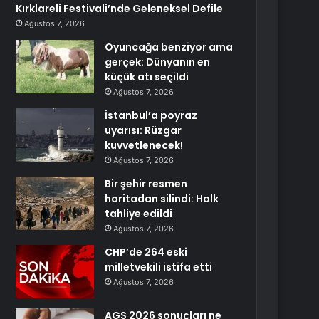
Kırklareli Festivali’nde Geleneksel Defile
Ağustos 7, 2026
Oyuncağa benziyor ama
gerçek: Dünyanın en
küçük atı seçildi
Ağustos 7, 2026
İstanbul’a poyraz
uyarısı: Rüzgar
kuvvetlenecek!
Ağustos 7, 2026
Bir şehir resmen
haritadan silindi: Halk
tahliye edildi
Ağustos 7, 2026
CHP’de 264 eski
milletvekili istifa etti
Ağustos 7, 2026
AGS 2026 sonuçları ne