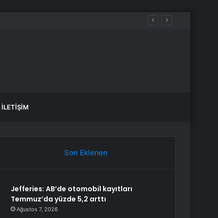
İLETIŞIM
Son Eklenen
Jefferies: AB’de otomobil kayıtları
Temmuz’da yüzde 5,2 arttı
Ağustos 7, 2026