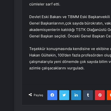
cümleler sarf etti.
Devlet Eski Bakanı ve TBMM Eski Başkanvekili P
Genel Başkanlarının,çok sayıda bürokratın, vak
akademisyenlerin katıldığı TSTK Olağanüstü G
Genel Başkan seçildi. Önceki Genel Başkan Ce
Teşekkür konuşmasında kendisine ve ekibine d
Hakan Gültekin, 100’den fazla profesörden olu
çalışmalarıyla yeni dönemde çok sayıda bilim 
azimle çalışacaklarını vurguladı.
Facebook
Twitter
LinkedIn
Tumblr
Pint
Paylaş