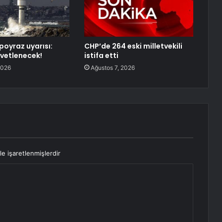
poyraz uyarısı:
CHP’de 264 eski milletvekili
vetlenecek!
istifa etti
2026
Ağustos 7, 2026
le işaretlenmişlerdir