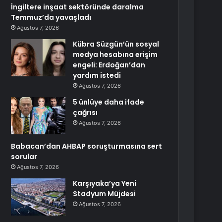
İngiltere inşaat sektöründe daralma
Temmuz’da yavaşladı
Ağustos 7, 2026
Kübra Süzgün’ün sosyal
medya hesabına erişim
engeli: Erdoğan’dan
yardım istedi
Ağustos 7, 2026
5 ünlüye daha ifade
çağrısı
Ağustos 7, 2026
Babacan’dan AHBAP soruşturmasına sert
sorular
Ağustos 7, 2026
Karşıyaka’ya Yeni
Stadyum Müjdesi
Ağustos 7, 2026