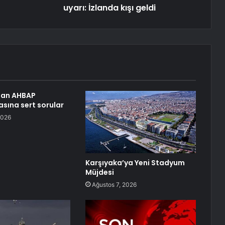
uyarı: İzlanda kışı geldi
an AHBAP
sına sert sorular
2026
Karşıyaka’ya Yeni Stadyum
Müjdesi
Ağustos 7, 2026