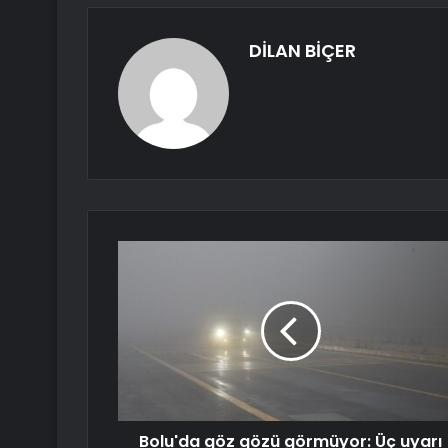
DİLAN BİÇER
Bolu'da göz gözü görmüyor: Üç uyarı