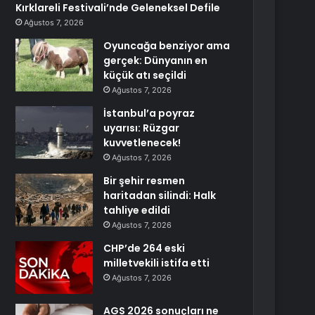
Kırklareli Festivali’nde Geleneksel Defile
Ağustos 7, 2026
Oyuncağa benziyor ama
gerçek: Dünyanın en
küçük atı seçildi
Ağustos 7, 2026
İstanbul’a poyraz
uyarısı: Rüzgar
kuvvetlenecek!
Ağustos 7, 2026
Bir şehir resmen
haritadan silindi: Halk
tahliye edildi
Ağustos 7, 2026
CHP’de 264 eski
milletvekili istifa etti
Ağustos 7, 2026
AGS 2026 sonuçları ne