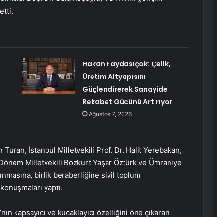
tti.
Hakan Faydasıçok: Çelik,
Üretim Altyapısını
Güçlendirerek Sanayide
Rekabet Gücünü Artırıyor
Ağustos 7, 2026
Turan, İstanbul Milletvekili Prof. Dr. Halit Yerebakan,
1. Dönem Milletvekili Bozkurt Yaşar Öztürk ve Ümraniye
ınmasına, birlik beraberliğine sivil toplum
 konuşmaları yaptı.
n kapsayıcı ve kucaklayıcı özelliğini öne çıkaran