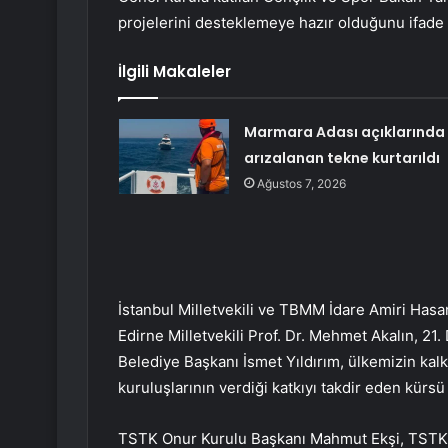
projelerini desteklemeye hazır olduğunu ifade e
İlgili Makaleler
Marmara Adası açıklarında
arızalanan tekne kurtarıldı
Ağustos 7, 2026
İstanbul Milletvekili ve TBMM İdare Amiri Hasan 
Edirne Milletvekili Prof. Dr. Mehmet Akalın, 2
Belediye Başkanı İsmet Yıldırım, ülkemizin kalk
kuruluşlarının verdiği katkıyı takdir eden kürsü
TSTK Onur Kurulu Başkanı Mahmut Ekşi, TSTK’nı