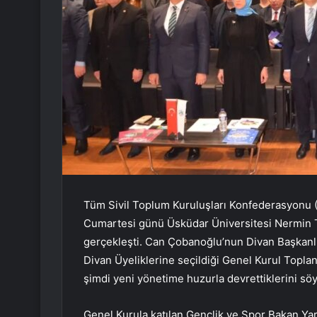
Tüm Sivil Toplum Kuruluşları Konfederasyonu 
Cumartesi günü Üsküdar Üniversitesi Nermin T
gerçekleşti. Can Çobanoğlu’nun Divan Başkanlığ
Divan Üyeliklerine seçildiği Genel Kurul Topl
şimdi yeni yönetime huzurla devrettiklerini söy
Genel Kurula katılan Gençlik ve Spor Bakan Yar