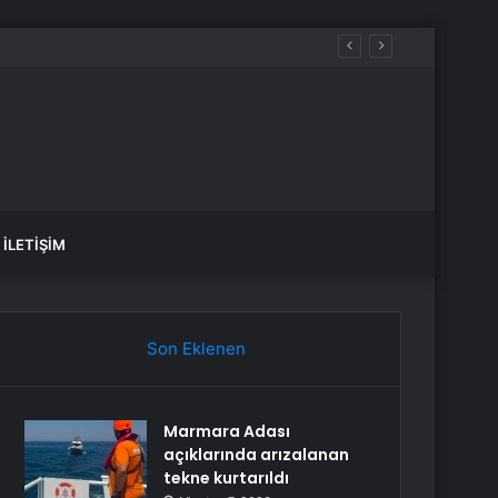
İLETIŞIM
Son Eklenen
Marmara Adası
açıklarında arızalanan
tekne kurtarıldı