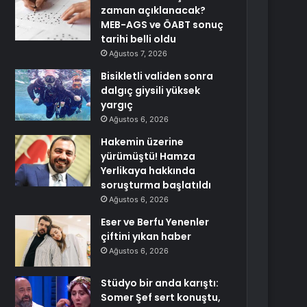
zaman açıklanacak?
MEB-AGS ve ÖABT sonuç
tarihi belli oldu
Ağustos 7, 2026
Bisikletli validen sonra
dalgıç giysili yüksek
yargıç
Ağustos 6, 2026
Hakemin üzerine
yürümüştü! Hamza
Yerlikaya hakkında
soruşturma başlatıldı
Ağustos 6, 2026
Eser ve Berfu Yenenler
çiftini yıkan haber
Ağustos 6, 2026
Stüdyo bir anda karıştı:
Somer Şef sert konuştu,