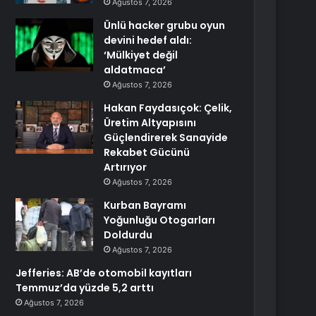
Ağustos 7, 2026
Ünlü hacker grubu oyun
devini hedef aldı:
‘Mülkiyet değil
aldatmaca’
Ağustos 7, 2026
Hakan Faydasıçok: Çelik,
Üretim Altyapısını
Güçlendirerek Sanayide
Rekabet Gücünü
Artırıyor
Ağustos 7, 2026
Kurban Bayramı
Yoğunluğu Otogarları
Doldurdu
Ağustos 7, 2026
Jefferies: AB’de otomobil kayıtları
Temmuz’da yüzde 5,2 arttı
Ağustos 7, 2026