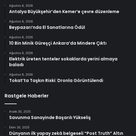
Ağustos 6, 2026
Antalya Büyükşehir’den Kemer’e çevre düzenleme
Ağustos 6, 2026
Beypazarı’nda El Sanatlarına Ödül
Ağustos 6, 2026
10 Bin Minik Güreşçi Ankara’da Mindere Çıktı
Ağustos 6, 2026
Elektrik üreten tenteler sokaklarda yerini almaya
baladı
Ağustos 6, 2026
Tokat’ta Taşkın Riski: Dronla Görüntülendi
Rastgele Haberler
Aralık 30, 2025
Savunma Sanayinde Başarılı Yükseliş
Ekim 30, 2025
Dünyanın ilk yapay zekâ belgeseli “Post Truth” Altın