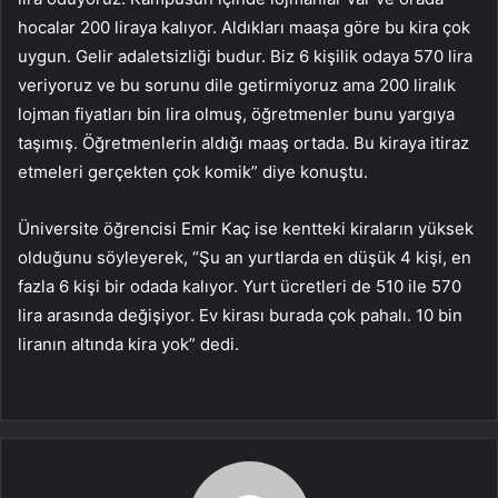
hocalar 200 liraya kalıyor. Aldıkları maaşa göre bu kira çok
uygun. Gelir adaletsizliği budur. Biz 6 kişilik odaya 570 lira
veriyoruz ve bu sorunu dile getirmiyoruz ama 200 liralık
lojman fiyatları bin lira olmuş, öğretmenler bunu yargıya
taşımış. Öğretmenlerin aldığı maaş ortada. Bu kiraya itiraz
etmeleri gerçekten çok komik” diye konuştu.
Üniversite öğrencisi Emir Kaç ise kentteki kiraların yüksek
olduğunu söyleyerek, “Şu an yurtlarda en düşük 4 kişi, en
fazla 6 kişi bir odada kalıyor. Yurt ücretleri de 510 ile 570
lira arasında değişiyor. Ev kirası burada çok pahalı. 10 bin
liranın altında kira yok” dedi.