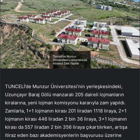
TUNCELİ’de Munzur Üniversitesi’nin yerleşkesindeki,
Uzunçayır Baraj Gölü manzaralı 205 daireli lojmanların
kiralarına, yeni lojman komisyonu kararıyla zam yapıldı.
Zamlarla, 1+1 lojmanın kirası 201 liradan 1118 liraya, 2+1
lojmanın kirası 446 liradan 2 bin 36 liraya, 3+1 lojmanın
kirası da 557 liradan 2 bin 356 liraya çıkartılırken, artışa
itiraz eden bazı akademisyenlerin başvurusu üzerine