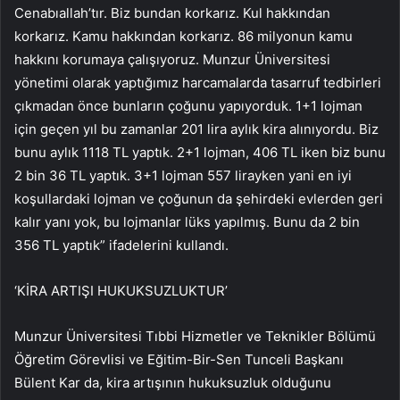
Cenabıallah’tır. Biz bundan korkarız. Kul hakkından
korkarız. Kamu hakkından korkarız. 86 milyonun kamu
hakkını korumaya çalışıyoruz. Munzur Üniversitesi
yönetimi olarak yaptığımız harcamalarda tasarruf tedbirleri
çıkmadan önce bunların çoğunu yapıyorduk. 1+1 lojman
için geçen yıl bu zamanlar 201 lira aylık kira alınıyordu. Biz
bunu aylık 1118 TL yaptık. 2+1 lojman, 406 TL iken biz bunu
2 bin 36 TL yaptık. 3+1 lojman 557 lirayken yani en iyi
koşullardaki lojman ve çoğunun da şehirdeki evlerden geri
kalır yanı yok, bu lojmanlar lüks yapılmış. Bunu da 2 bin
356 TL yaptık” ifadelerini kullandı.
‘KİRA ARTIŞI HUKUKSUZLUKTUR’
Munzur Üniversitesi Tıbbi Hizmetler ve Teknikler Bölümü
Öğretim Görevlisi ve Eğitim-Bir-Sen Tunceli Başkanı
Bülent Kar da, kira artışının hukuksuzluk olduğunu