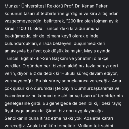
Munzur Üniversitesi Rektörü Prof. Dr. Kenan Peker,
konunun tasarruf tedbirlerine girdiğini ve kira artışından
vazgeçmeyeceğini belirterek, “200 lira olan lojman aylık
kirası 1100 TL oldu. Tunceli’deki kira durumuna
baktığımızda, bir de lojmanı keyfi olarak elinde
bulundurdukları, sırada bekleyeni düşünmedikleri
anlayışıyla bu fiyat çok düşük kalmıştır. Mayıs ayında
Tunceli Eğitim-Bir-Sen Başkanı ve yönetimi dilekçe
verdiler. O günden beri bizden aldığınız fazla parayı geri
verin, diyor. Biz de dedik ki ‘Hukuki süreç devam ediyor,
vermeyeceğiz. Bu bir süreç sonuçlanınca vereceğiz. Ama
çok şükür ki o durumda işte Sayın Cumhurbaşkanımız ve
bakanlarımız bu konuyu ele aldılar ve tasarruf tedbirlerinin
genelgesine girdi. Bu genelgede de denildi ki, ildeki rayiç
fiyat uygulanacaktır. Şimdi biz onu uygulayacağız.
Sendikanın buna itiraz etme hakkı yok. Adaletle kararı
vereceğiz. Adalet mülkün temelidir. Mülkün tek sahibi