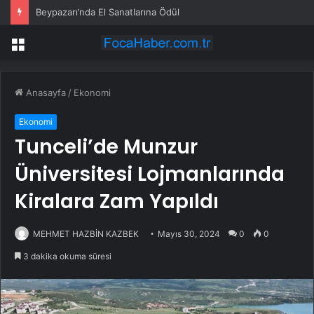
Beypazarı’nda El Sanatlarına Ödül
Menü
Anasayfa
/
Ekonomi
Ekonomi
Tunceli’de Munzur
Üniversitesi Lojmanlarında
Kiralara Zam Yapıldı
MEHMET HAZBİN KAZBEK
Mayıs 30, 2024
0
0
3 dakika okuma süresi