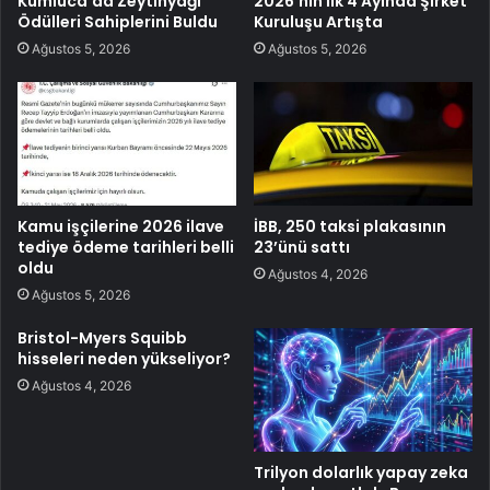
Kumluca’da Zeytinyağı
2026’nın İlk 4 Ayında Şirket
Ödülleri Sahiplerini Buldu
Kuruluşu Artışta
Ağustos 5, 2026
Ağustos 5, 2026
Kamu işçilerine 2026 ilave
İBB, 250 taksi plakasının
tediye ödeme tarihleri belli
23’ünü sattı
oldu
Ağustos 4, 2026
Ağustos 5, 2026
Bristol-Myers Squibb
hisseleri neden yükseliyor?
Ağustos 4, 2026
Trilyon dolarlık yapay zeka