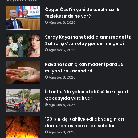
Özgür Özel’in yeni dokunulmazlık
fezlekesinde ne var?
Ağustos 6, 2026
Seray Kaya ihanet iddialarını reddetti:
Sahra Işık’tan olay gönderme geldi
Ağustos 6, 2026
Kavanozdan çıkan madeni para 39
milyon lira kazandırdı
Ağustos 6, 2026
İstanbul’da yolcu otobüsü kaza yaptı:
Çok sayıda yaralı var!
Ağustos 6, 2026
150 bin kişi tahliye edildi: Yangınları
durduramayınca atları saldılar
Ağustos 6, 2026