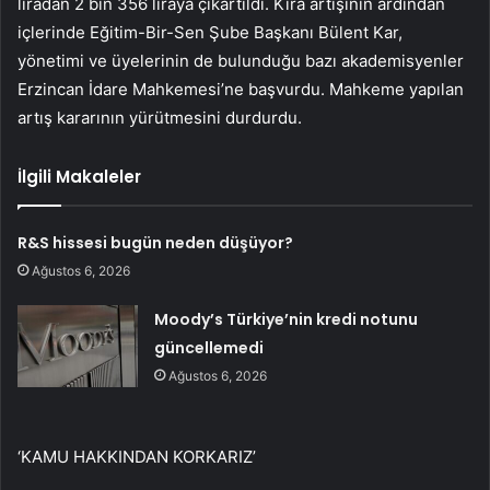
liradan 2 bin 356 liraya çıkartıldı. Kira artışının ardından
içlerinde Eğitim-Bir-Sen Şube Başkanı Bülent Kar,
yönetimi ve üyelerinin de bulunduğu bazı akademisyenler
Erzincan İdare Mahkemesi’ne başvurdu. Mahkeme yapılan
artış kararının yürütmesini durdurdu.
İlgili Makaleler
R&S hissesi bugün neden düşüyor?
Ağustos 6, 2026
Moody’s Türkiye’nin kredi notunu
güncellemedi
Ağustos 6, 2026
‘KAMU HAKKINDAN KORKARIZ’