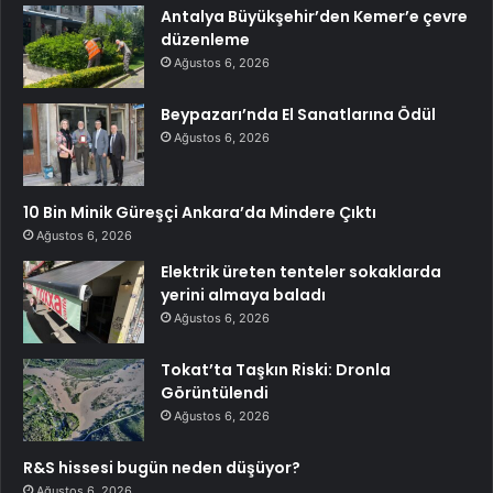
Antalya Büyükşehir’den Kemer’e çevre
düzenleme
Ağustos 6, 2026
Beypazarı’nda El Sanatlarına Ödül
Ağustos 6, 2026
10 Bin Minik Güreşçi Ankara’da Mindere Çıktı
Ağustos 6, 2026
Elektrik üreten tenteler sokaklarda
yerini almaya baladı
Ağustos 6, 2026
Tokat’ta Taşkın Riski: Dronla
Görüntülendi
Ağustos 6, 2026
R&S hissesi bugün neden düşüyor?
Ağustos 6, 2026