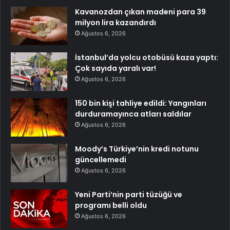
Kavanozdan çıkan madeni para 39
milyon lira kazandırdı
Ağustos 6, 2026
İstanbul’da yolcu otobüsü kaza yaptı:
Çok sayıda yaralı var!
Ağustos 6, 2026
150 bin kişi tahliye edildi: Yangınları
durduramayınca atları saldılar
Ağustos 6, 2026
Moody’s Türkiye’nin kredi notunu
güncellemedi
Ağustos 6, 2026
Yeni Parti’nin parti tüzüğü ve
programı belli oldu
Ağustos 6, 2026