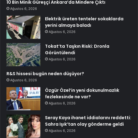
10 Bin Minik Güreşçi Ankara’da Mindere Çıktı
Ağustos 6, 2026
Elektrik üreten tenteler sokaklarda
yerini almaya baladı
Ağustos 6, 2026
Tokat’ta Taşkın Riski: Dronla
Görüntülendi
Ağustos 6, 2026
R&S hissesi bugün neden düşüyor?
Ağustos 6, 2026
Özgür Özel’in yeni dokunulmazlık
fezlekesinde ne var?
Ağustos 6, 2026
Seray Kaya ihanet iddialarını reddetti:
Sahra Işık’tan olay gönderme geldi
Ağustos 6, 2026