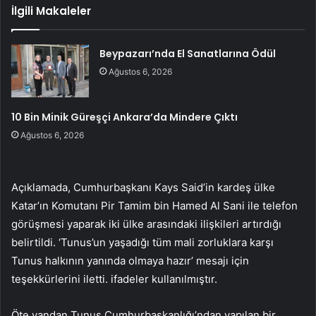
İlgili Makaleler
Beypazarı’nda El Sanatlarına Ödül
Ağustos 6, 2026
10 Bin Minik Güreşçi Ankara’da Mindere Çıktı
Ağustos 6, 2026
Açıklamada, Cumhurbaşkanı Kays Said’in kardeş ülke
Katar’ın Komutanı Pir Tamim bin Hamed Al Sani ile telefon
görüşmesi yaparak iki ülke arasındaki ilişkileri artırdığı
belirtildi. ‘Tunus’un yaşadığı tüm mali zorluklara karşı
Tunus halkının yanında olmaya hazır’ mesajı için
teşekkürlerini iletti. ifadeler kullanılmıştır.
Öte yandan Tunus Cumhurbaşkanlığı’ndan yapılan bir