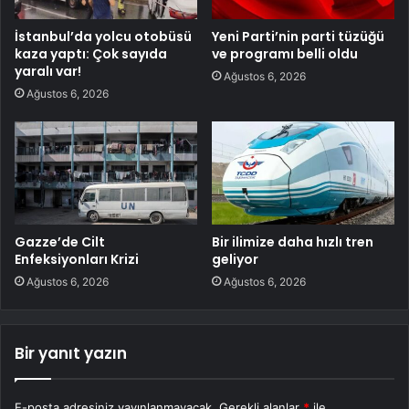
İstanbul’da yolcu otobüsü
Yeni Parti’nin parti tüzüğü
kaza yaptı: Çok sayıda
ve programı belli oldu
yaralı var!
Ağustos 6, 2026
Ağustos 6, 2026
Gazze’de Cilt
Bir ilimize daha hızlı tren
Enfeksiyonları Krizi
geliyor
Ağustos 6, 2026
Ağustos 6, 2026
Bir yanıt yazın
E-posta adresiniz yayınlanmayacak.
Gerekli alanlar
*
ile