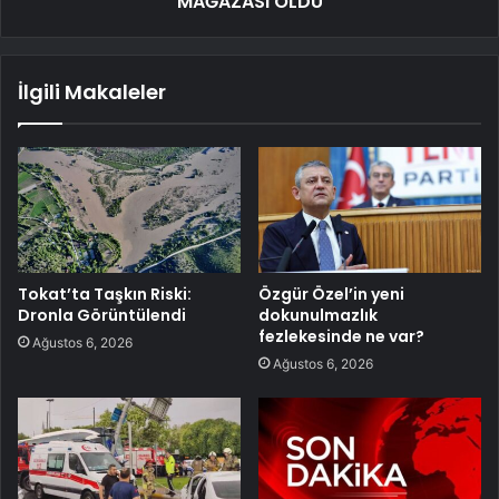
MAĞAZASI OLDU
İlgili Makaleler
Tokat’ta Taşkın Riski:
Özgür Özel’in yeni
Dronla Görüntülendi
dokunulmazlık
fezlekesinde ne var?
Ağustos 6, 2026
Ağustos 6, 2026