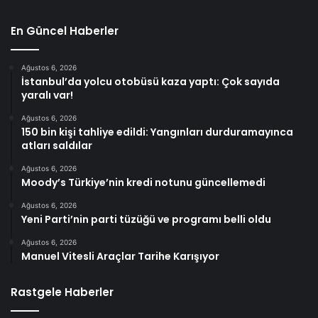
En Güncel Haberler
Ağustos 6, 2026
İstanbul’da yolcu otobüsü kaza yaptı: Çok sayıda
yaralı var!
Ağustos 6, 2026
150 bin kişi tahliye edildi: Yangınları durduramayınca
atları saldılar
Ağustos 6, 2026
Moody’s Türkiye’nin kredi notunu güncellemedi
Ağustos 6, 2026
Yeni Parti’nin parti tüzüğü ve programı belli oldu
Ağustos 6, 2026
Manuel Vitesli Araçlar Tarihe Karışıyor
Rastgele Haberler