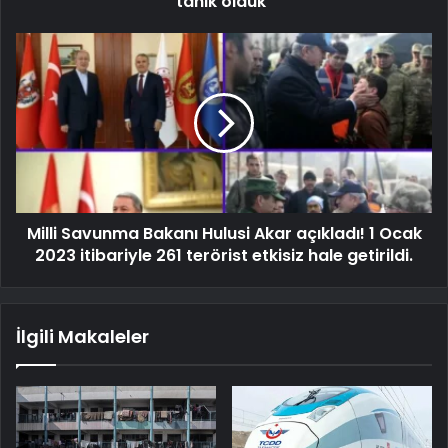
tanık olduk"
Milli Savunma Bakanı Hulusi Akar açıkladı! 1 Ocak
2023 itibariyle 261 terörist etkisiz hale getirildi.
İlgili Makaleler