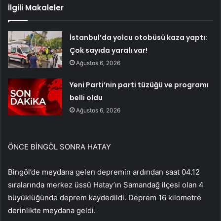
İlgili Makaleler
İstanbul’da yolcu otobüsü kaza yaptı:
Çok sayıda yaralı var!
Ağustos 6, 2026
Yeni Parti’nin parti tüzüğü ve programı
belli oldu
Ağustos 6, 2026
ÖNCE BİNGÖL SONRA HATAY
Bingöl’de meydana gelen depremin ardından saat 04.12
sıralarında merkez üssü Hatay’ın Samandağ ilçesi olan 4
büyüklüğünde deprem kaydedildi. Deprem 16 kilometre
derinlikte meydana geldi.