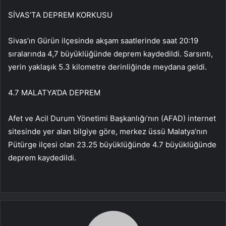
SİVAS’TA DEPREM KORKUSU
Sivas’ın Gürün ilçesinde akşam saatlerinde saat 20:19
sıralarında 4,7 büyüklüğünde deprem kaydedildi. Sarsıntı,
yerin yaklaşık 5.3 kilometre derinliğinde meydana geldi.
4.7 MALATYA’DA DEPREM
Afet ve Acil Durum Yönetimi Başkanlığı’nın (AFAD) internet
sitesinde yer alan bilgiye göre, merkez üssü Malatya’nın
Pütürge ilçesi olan 23.25 büyüklüğünde 4.7 büyüklüğünde
deprem kaydedildi.