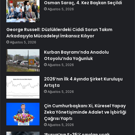
Osman Saraç, 4. Kez Başkan Seçildi
Ağustos 5, 2026
George Russell: Düzlüklerdeki Ciddi Sorun Takım
Arkadaşıyla Mücadeleyi İmkansız Kılıyor
Ağustos 5, 2026
Kurban Bayramı’nda Anadolu
Otoyolu’nda Yoğunluk
Ağustos 5, 2026
2026’nın İlk 4 Ayında Şirket Kuruluşu
Artışta
Ağustos 5, 2026
Çin Cumhurbaşkanı Xi, Küresel Yapay
Zeka Yönetişiminde Adalet ve İşbirliği
Çağrısı Yaptı
Ağustos 5, 2026
‘Rusya’nın F-35’i’ sayılan uçak