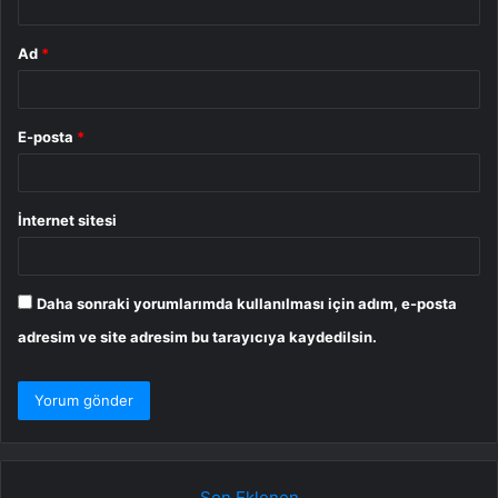
Ad
*
E-posta
*
İnternet sitesi
Daha sonraki yorumlarımda kullanılması için adım, e-posta
adresim ve site adresim bu tarayıcıya kaydedilsin.
Son Eklenen